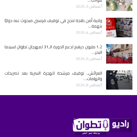
أغسطس 5, 2026
ولاية أمن طنجة تنجح في توقيف فرنسي مبحوث عنه دوليًا
بتهمة…
أغسطس 4, 2026
1.2 مليون درهم لدعم الدورة الـ31 لمهرجان تطوان لسينما
البحر…
أغسطس 6, 2026
العرائش.. توقيف مرشحة للهجرة السرية بعد تصريحات
واتهامات…
أغسطس 8, 2026