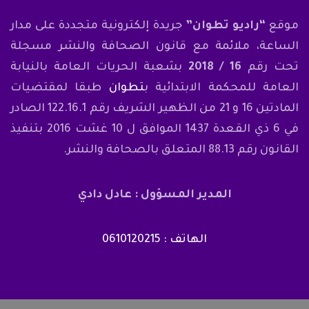
موقع
“راديو تطوان”
جريدة إلكترونية متجددة على مدار
الساعة، ملائمة مع قانون الصحافة والنشر مسجلة
تحت رقم
16 / 2018
بشعبة الحريات العامة بالنيابة
العامة للمحكمة الابتدائية ب
تطوان
طبقا لمقتضيات
المادتين 16 و 21 من الظهير الشريف رقم 122.16.1 الصادر
في 6 ذي القعدة 1437 الموافق ل 10 غشت 2016 بتنفيذ
القانون رقم 88.13 المتعلق بالصحافة والنشر.
المدير المسؤول : عادل دادي
الهاتف : 0610120215