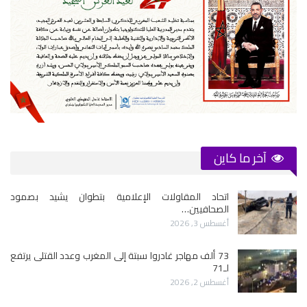
آخر ما كاين
اتحاد المقاولات الإعلامية بتطوان يشيد بصمود
الصحافيين…
أغسطس 3, 2026
73 ألف مهاجر غادروا سبتة إلى المغرب وعدد القتلى يرتفع
لـ71
أغسطس 2, 2026