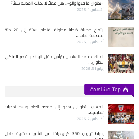
«تطوان ما فيها والو».. هل فعلاً لا تملك المدينة شيئاً؟
أغسطس 1, 2026
ارتفاع حصيلة ضحايا محاولة اقتحام سبتة إلى 20 جثة
بمصلحة الطب…
أغسطس 1, 2026
الملك محمد السادس يترأس حفل الولاء بالقصر الملكي
بتطوان…
يوليو 31, 2026
Top مشاهدة
المغرب التطواني يدعو إلى جمعه العام وسط تحديات
تنظيمية…
أغسطس 7, 2026
إحباط تهريب 350 كيلوغرامًا من الشيرا محشوة داخل
قوالب…