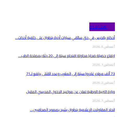
Top مشاهدة
أحكام بالحبس في حق سائقي سيارات أجرة بتطوان على خلفية أحداث…
أغسطس 5, 2026
ارتفاع حصيلة ضحايا محاولة اقتحام سبتة إلى 20 جثة بمصلحة الطب…
أغسطس 1, 2026
73 ألف مهاجر غادروا سبتة إلى المغرب وعدد القتلى يرتفع لـ71
أغسطس 2, 2026
وزارة التربية الوطنية تعلن عن مواعيد الدخول المدرسي المقبل
أغسطس 7, 2026
اتحاد المقاولات الإعلامية بتطوان يشيد بصمود الصحافيين…