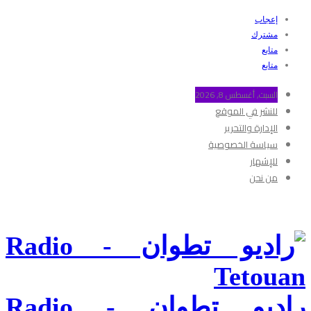
إعجاب
مشترك
متابع
متابع
السبت, أغسطس 8, 2026
للنشر في الموقع
الإدارة والتحرير
سياسة الخصوصية
للإشهار
من نحن
راديو تطوان - Radio