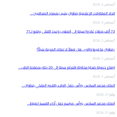
أغسطس 3, 2026
اتحاد المقاولات الإعلامية بتطوان يشيد بصمود الصحافيين…
أغسطس 3, 2026
73 ألف مهاجر غادروا سبتة إلى المغرب وعدد القتلى يرتفع لـ71
أغسطس 2, 2026
«تطوان ما فيها والو».. هل فعلاً لا تملك المدينة شيئاً؟
أغسطس 1, 2026
ارتفاع حصيلة ضحايا محاولة اقتحام سبتة إلى 20 جثة بمصلحة الطب…
أغسطس 1, 2026
الملك محمد السادس يترأس حفل الولاء بالقصر الملكي بتطوان…
يوليو 31, 2026
الملك محمد السادس يترأس مراسم حفل أداء القسم لضباط…
يوليو 31, 2026