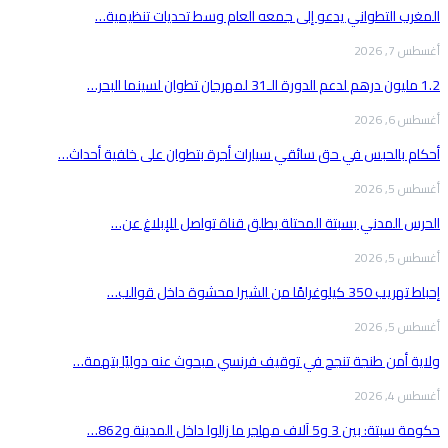
المغرب التطواني يدعو إلى جمعه العام وسط تحديات تنظيمية…
أغسطس 7, 2026
1.2 مليون درهم لدعم الدورة الـ31 لمهرجان تطوان لسينما البحر…
أغسطس 6, 2026
أحكام بالحبس في حق سائقي سيارات أجرة بتطوان على خلفية أحداث…
أغسطس 5, 2026
الحرس المدني بسبتة المحتلة يطلق قناة تواصل للإبلاغ عن…
أغسطس 5, 2026
إحباط تهريب 350 كيلوغرامًا من الشيرا محشوة داخل قوالب…
أغسطس 5, 2026
ولاية أمن طنجة تنجح في توقيف فرنسي مبحوث عنه دوليًا بتهمة…
أغسطس 4, 2026
حكومة سبتة: بين 3 و5 آلاف مهاجر ما زالوا داخل المدينة و862…