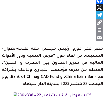
Facebook
X
Telegram
Copy
Print
Link
Email
حضر عمر مورو، رئيس مجلس جهة طنجة-تطوان-
الحسيمة، في لقاء حول “فرص التنمية ودور الأدوات
المالية في تعزيز التعاون بين المغرب و الصين”،
المنظم من طرف مؤسسة التجاري وفابنك بشراكة
مع China Exim Bank، و CAD Fund وBank of China، يوم
الجمعة 22 شتنبر 2023 بمدينة الدار البيضاء.