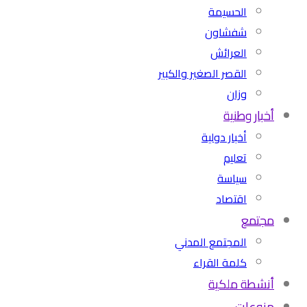
الحسيمة
شفشاون
العرائش
القصر الصغير والكبير
وزان
أخبار وطنية
أخبار دولية
تعليم
سياسة
اقتصاد
مجتمع
المجتمع المدني
كلمة القراء
أنشطة ملكية
منوعات