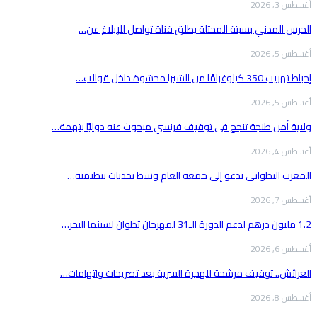
أغسطس 3, 2026
الحرس المدني بسبتة المحتلة يطلق قناة تواصل للإبلاغ عن…
أغسطس 5, 2026
إحباط تهريب 350 كيلوغرامًا من الشيرا محشوة داخل قوالب…
أغسطس 5, 2026
ولاية أمن طنجة تنجح في توقيف فرنسي مبحوث عنه دوليًا بتهمة…
أغسطس 4, 2026
المغرب التطواني يدعو إلى جمعه العام وسط تحديات تنظيمية…
أغسطس 7, 2026
1.2 مليون درهم لدعم الدورة الـ31 لمهرجان تطوان لسينما البحر…
أغسطس 6, 2026
العرائش.. توقيف مرشحة للهجرة السرية بعد تصريحات واتهامات…
أغسطس 8, 2026