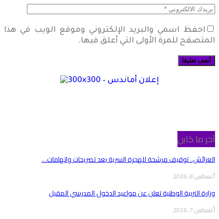
احفظ اسمي والبريد الإلكتروني وموقع الويب في هذا
المتصفح للمرة الأولى التي أعلق فيها.
آخر ما كاين
العرائش.. توقيف مرشحة للهجرة السرية بعد تصريحات واتهامات…
أغسطس 8, 2026
وزارة التربية الوطنية تعلن عن مواعيد الدخول المدرسي المقبل
أغسطس 7, 2026