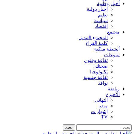
أخبار وطنية
أخبار دولية
تعليم
سياسة
اقتصاد
مجتمع
المجتمع المدني
كلمة القراء
أنشطة ملكية
منوعات
ثقافة وفنون
صحتك
تكنولوجيا
ثقافة جنسية
نوافذ
رياضة
الأخيرة
التهاني
ميديا
إشهارات
TV