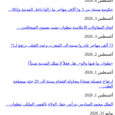
أغسطس 4, 2026
حكومة سبتة: بين 3 و5 آلاف مهاجر ما زالوا داخل المدينة و862…
أغسطس 3, 2026
اتحاد المقاولات الإعلامية بتطوان يشيد بصمود الصحافيين…
أغسطس 3, 2026
73 ألف مهاجر غادروا سبتة إلى المغرب وعدد القتلى يرتفع لـ71
أغسطس 2, 2026
«تطوان ما فيها والو».. هل فعلاً لا تملك المدينة شيئاً؟
أغسطس 1, 2026
ارتفاع حصيلة ضحايا محاولة اقتحام سبتة إلى 20 جثة بمصلحة
الطب…
أغسطس 1, 2026
الملك محمد السادس يترأس حفل الولاء بالقصر الملكي بتطوان…
يوليو 31, 2026