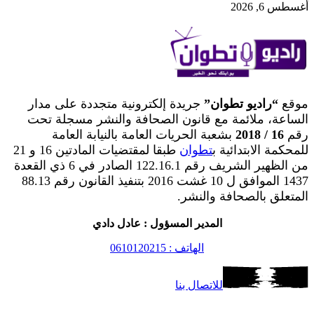
أغسطس 6, 2026
موقع
“راديو تطوان”
جريدة إلكترونية متجددة على مدار
الساعة، ملائمة مع قانون الصحافة والنشر مسجلة تحت
رقم
16 / 2018
بشعبة الحريات العامة بالنيابة العامة
للمحكمة الابتدائية ب
تطوان
طبقا لمقتضيات المادتين 16 و 21
من الظهير الشريف رقم 122.16.1 الصادر في 6 ذي القعدة
1437 الموافق ل 10 غشت 2016 بتنفيذ القانون رقم 88.13
المتعلق بالصحافة والنشر.
المدير المسؤول : عادل دادي
الهاتف : 0610120215
للاتصال بنا