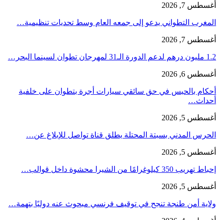
أغسطس 7, 2026
المغرب التطواني يدعو إلى جمعه العام وسط تحديات تنظيمية…
أغسطس 7, 2026
1.2 مليون درهم لدعم الدورة الـ31 لمهرجان تطوان لسينما البحر…
أغسطس 6, 2026
أحكام بالحبس في حق سائقي سيارات أجرة بتطوان على خلفية
أحداث…
أغسطس 5, 2026
الحرس المدني بسبتة المحتلة يطلق قناة تواصل للإبلاغ عن…
أغسطس 5, 2026
إحباط تهريب 350 كيلوغرامًا من الشيرا محشوة داخل قوالب…
أغسطس 5, 2026
ولاية أمن طنجة تنجح في توقيف فرنسي مبحوث عنه دوليًا بتهمة…