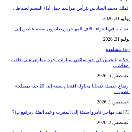
الملك محمد السادس يترأس مراسم حفل أداء القسم لضباط…
يوليو 31, 2026
بعد ليلة في العراء.. آلاف المهاجرين يغادرون سبتة عائدين إلى…
يوليو 31, 2026
Top مشاهدة
أحكام بالحبس في حق سائقي سيارات أجرة بتطوان على خلفية
أحداث…
أغسطس 5, 2026
ارتفاع حصيلة ضحايا محاولة اقتحام سبتة إلى 20 جثة بمصلحة
الطب…
أغسطس 1, 2026
73 ألف مهاجر غادروا سبتة إلى المغرب وعدد القتلى يرتفع لـ71
أغسطس 2, 2026