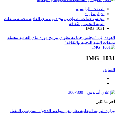
الصفحة الرئيسية
أخبار تطوان
مجلس جماعة تطوان يبرمج دورة ماي العادية محملة بملفات
البنية التحتية والثقافة
IMG_1031
العودة إلى "مجلس جماعة تطوان يبرمج دورة ماي العادية محملة
بملفات البنية التحتية والثقافة"
IMG_1031
السابق
آخر ما كاين
وزارة التربية الوطنية تعلن عن مواعيد الدخول المدرسي المقبل