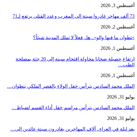
أغسطس 3, 2026
73 ألف مهاجر غادروا سبتة إلى المغرب وعدد القتلى يرتفع لـ71
أغسطس 2, 2026
«تطوان ما فيها والو».. هل فعلاً لا تملك المدينة شيئاً؟
أغسطس 1, 2026
ارتفاع حصيلة ضحايا محاولة اقتحام سبتة إلى 20 جثة بمصلحة
الطب…
أغسطس 1, 2026
الملك محمد السادس يترأس حفل الولاء بالقصر الملكي بتطوان…
يوليو 31, 2026
الملك محمد السادس يترأس مراسم حفل أداء القسم لضباط…
يوليو 31, 2026
بعد ليلة في العراء.. آلاف المهاجرين يغادرون سبتة عائدين إلى…