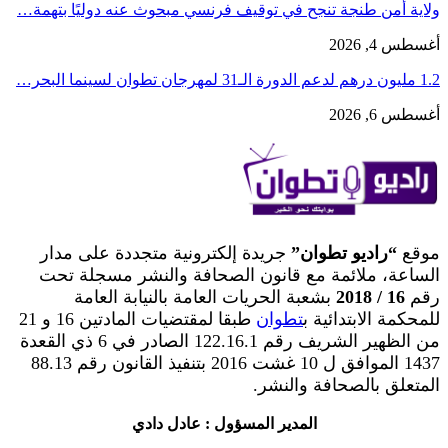
ولاية أمن طنجة تنجح في توقيف فرنسي مبحوث عنه دوليًا بتهمة…
أغسطس 4, 2026
1.2 مليون درهم لدعم الدورة الـ31 لمهرجان تطوان لسينما البحر…
أغسطس 6, 2026
موقع
“راديو تطوان”
جريدة إلكترونية متجددة على مدار
الساعة، ملائمة مع قانون الصحافة والنشر مسجلة تحت
رقم
16 / 2018
بشعبة الحريات العامة بالنيابة العامة
للمحكمة الابتدائية ب
تطوان
طبقا لمقتضيات المادتين 16 و 21
من الظهير الشريف رقم 122.16.1 الصادر في 6 ذي القعدة
1437 الموافق ل 10 غشت 2016 بتنفيذ القانون رقم 88.13
المتعلق بالصحافة والنشر.
المدير المسؤول : عادل دادي