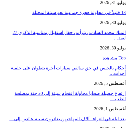
يوليو 31, 2026
13 قتيلاً في محاولة هجرة جماعية نحو سبتة المحتلة
يوليو 30, 2026
الملك محمد السادس يترأس حفل استقبال بمناسبة الذكرى 27
لعيد…
يوليو 30, 2026
Top مشاهدة
أحكام بالحبس في حق سائقي سيارات أجرة بتطوان على خلفية
أحداث…
أغسطس 5, 2026
ارتفاع حصيلة ضحايا محاولة اقتحام سبتة إلى 20 جثة بمصلحة
الطب…
أغسطس 1, 2026
بعد ليلة في العراء.. آلاف المهاجرين يغادرون سبتة عائدين إلى…