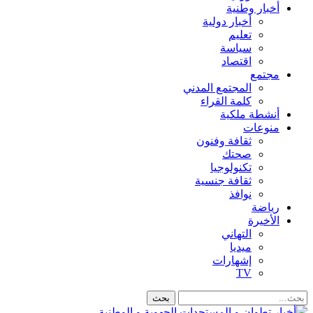
أخبار وطنية
أخبار دولية
تعليم
سياسة
اقتصاد
مجتمع
المجتمع المدني
كلمة القراء
أنشطة ملكية
منوعات
ثقافة وفنون
صحتك
تكنولوجيا
ثقافة جنسية
نوافذ
رياضة
الأخيرة
التهاني
ميديا
إشهارات
TV