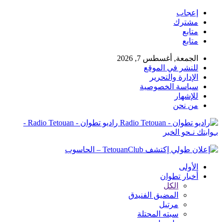
إعجاب
مشترك
متابع
متابع
الجمعة, أغسطس 7, 2026
للنشر في الموقع
الإدارة والتحرير
سياسة الخصوصية
للإشهار
من نحن
راديو تطوان - Radio Tetouan -
بـوابتك نـحو الخبر
الأولى
أخبار تطوان
الكل
المضيق الفنيدق
مرتيل
سبته المحتلة