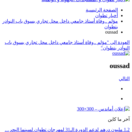
الصفحة الرئيسية
أخبار تطوان
مؤلم ..وفاة أستاذ جامعي داخل محل تجاري بسوق باب النوادر
بتطوان
oussad
العودة إلى "مؤلم ..وفاة أستاذ جامعي داخل محل تجاري بسوق باب
النوادر بتطوان"
oussad
التالي
آخر ما كاين
1.2 مليون درهم لدعم الدورة الـ31 لمهرجان تطوان لسينما البحر…