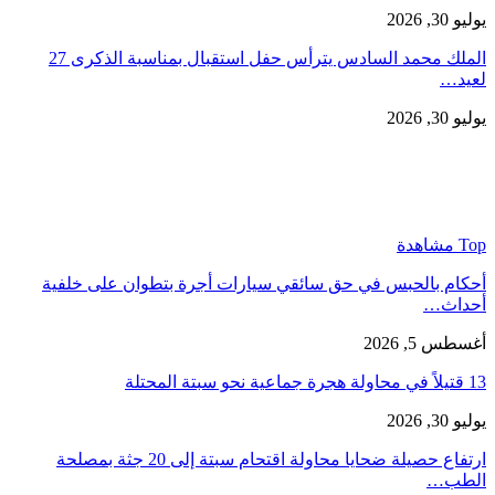
يوليو 30, 2026
الملك محمد السادس يترأس حفل استقبال بمناسبة الذكرى 27
لعيد…
يوليو 30, 2026
Top مشاهدة
أحكام بالحبس في حق سائقي سيارات أجرة بتطوان على خلفية
أحداث…
أغسطس 5, 2026
13 قتيلاً في محاولة هجرة جماعية نحو سبتة المحتلة
يوليو 30, 2026
ارتفاع حصيلة ضحايا محاولة اقتحام سبتة إلى 20 جثة بمصلحة
الطب…