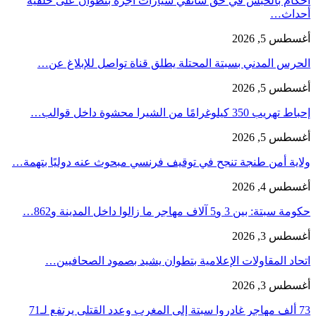
أحكام بالحبس في حق سائقي سيارات أجرة بتطوان على خلفية
أحداث…
أغسطس 5, 2026
الحرس المدني بسبتة المحتلة يطلق قناة تواصل للإبلاغ عن…
أغسطس 5, 2026
إحباط تهريب 350 كيلوغرامًا من الشيرا محشوة داخل قوالب…
أغسطس 5, 2026
ولاية أمن طنجة تنجح في توقيف فرنسي مبحوث عنه دوليًا بتهمة…
أغسطس 4, 2026
حكومة سبتة: بين 3 و5 آلاف مهاجر ما زالوا داخل المدينة و862…
أغسطس 3, 2026
اتحاد المقاولات الإعلامية بتطوان يشيد بصمود الصحافيين…
أغسطس 3, 2026
73 ألف مهاجر غادروا سبتة إلى المغرب وعدد القتلى يرتفع لـ71