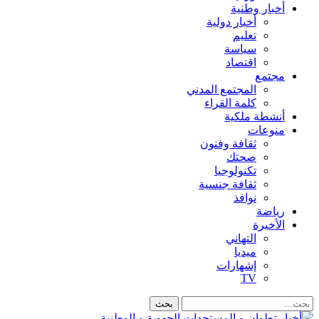
أخبار وطنية
أخبار دولية
تعليم
سياسة
اقتصاد
مجتمع
المجتمع المدني
كلمة القراء
أنشطة ملكية
منوعات
ثقافة وفنون
صحتك
تكنولوجيا
ثقافة جنسية
نوافذ
رياضة
الأخيرة
التهاني
ميديا
إشهارات
TV