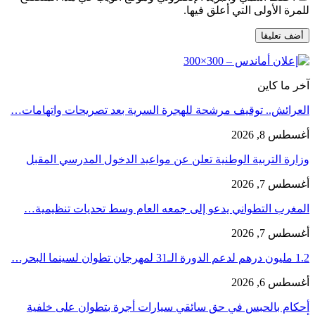
للمرة الأولى التي أعلق فيها.
آخر ما كاين
العرائش.. توقيف مرشحة للهجرة السرية بعد تصريحات واتهامات…
أغسطس 8, 2026
وزارة التربية الوطنية تعلن عن مواعيد الدخول المدرسي المقبل
أغسطس 7, 2026
المغرب التطواني يدعو إلى جمعه العام وسط تحديات تنظيمية…
أغسطس 7, 2026
1.2 مليون درهم لدعم الدورة الـ31 لمهرجان تطوان لسينما البحر…
أغسطس 6, 2026
أحكام بالحبس في حق سائقي سيارات أجرة بتطوان على خلفية