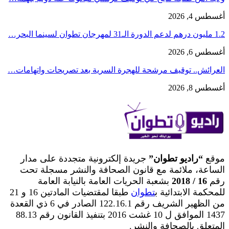
أغسطس 4, 2026
1.2 مليون درهم لدعم الدورة الـ31 لمهرجان تطوان لسينما البحر…
أغسطس 6, 2026
العرائش.. توقيف مرشحة للهجرة السرية بعد تصريحات واتهامات…
أغسطس 8, 2026
موقع
“راديو تطوان”
جريدة إلكترونية متجددة على مدار
الساعة، ملائمة مع قانون الصحافة والنشر مسجلة تحت
رقم
16 / 2018
بشعبة الحريات العامة بالنيابة العامة
للمحكمة الابتدائية ب
تطوان
طبقا لمقتضيات المادتين 16 و 21
من الظهير الشريف رقم 122.16.1 الصادر في 6 ذي القعدة
1437 الموافق ل 10 غشت 2016 بتنفيذ القانون رقم 88.13
المتعلق بالصحافة والنشر.