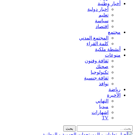
أخبار وطنية
أخبار دولية
تعليم
سياسة
اقتصاد
مجتمع
المجتمع المدني
كلمة القراء
أنشطة ملكية
منوعات
ثقافة وفنون
صحتك
تكنولوجيا
ثقافة جنسية
نوافذ
رياضة
الأخيرة
التهاني
ميديا
إشهارات
TV