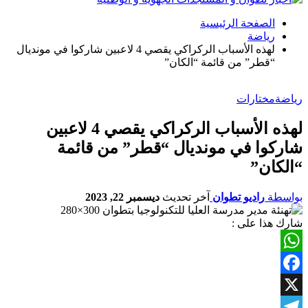
الصفحة الرئيسية
رياضة
لهذه الأسباب الركراكي يقصي 4 لاعبين شاركوا في مونديال
“قطر” من قائمة “الكان”
رياضة
مختارات
لهذه الأسباب الركراكي يقصي 4 لاعبين
شاركوا في مونديال “قطر” من قائمة
“الكان”
بواسطة
راديو تطوان
آخر تحديث
ديسمبر 22, 2023
شارك هذا على :
WhatsApp
Facebook
X