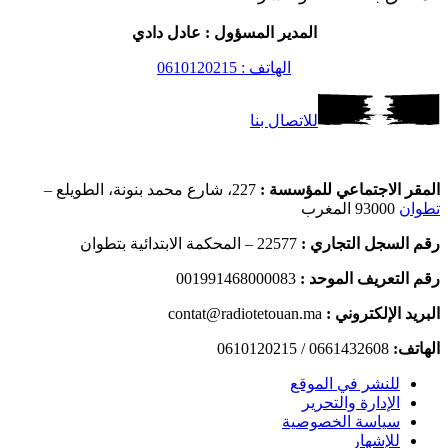
المدير المسؤول : عادل دادي
الهاتف : 0610120215
للاتصال بنا
المقر الاجتماعي للمؤسسة :
227، شارع محمد بنونة، الطويلع –
تطوان
93000 المغرب
رقم السجل التجاري :
22577 – المحكمة الابتدائية بتطوان
رقم التعريف الموحد :
001991468000083
البريد الإلكتروني :
contat@radiotetouan.ma
الهاتف:
0661432608 / 0610120215
للنشر في الموقع
الإدارة والتحرير
سياسة الخصوصية
للإشهار