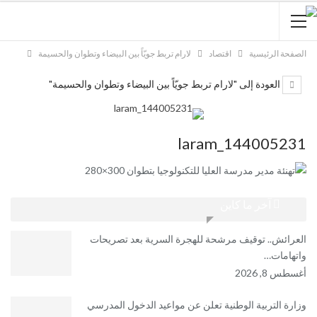
الصفحة الرئيسية
اقتصاد
لارام تربط جويّاً بين البيضاء وتطوان والحسيمة
العودة إلى "لارام تربط جويّاً بين البيضاء وتطوان والحسيمة"
laram_144005231
آخر ما كاين
العرائش.. توقيف مرشحة للهجرة السرية بعد تصريحات
واتهامات…
أغسطس 8, 2026
وزارة التربية الوطنية تعلن عن مواعيد الدخول المدرسي