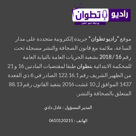
موقع
“راديو تطوان”
جريدة إلكترونية متجددة على مدار
الساعة، ملائمة مع قانون الصحافة والنشر مسجلة تحت
رقم
16 / 2018
بشعبة الحريات العامة بالنيابة العامة
للمحكمة الابتدائية ب
تطوان
طبقا لمقتضيات المادتين 16 و 21
من الظهير الشريف رقم 122.16.1 الصادر في 6 ذي القعدة
1437 الموافق ل 10 غشت 2016 بتنفيذ القانون رقم 88.13
المتعلق بالصحافة والنشر.
المدير المسؤول : عادل دادي
الهاتف : 0610120215