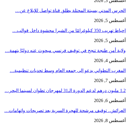
أغسطس 3, 2026
الحرس المدني بسبتة المحتلة يطلق قناة تواصل للإبلاغ عن…
أغسطس 5, 2026
إحباط تهريب 350 كيلوغرامًا من الشيرا محشوة داخل قوالب…
أغسطس 5, 2026
ولاية أمن طنجة تنجح في توقيف فرنسي مبحوث عنه دوليًا بتهمة…
أغسطس 4, 2026
المغرب التطواني يدعو إلى جمعه العام وسط تحديات تنظيمية…
أغسطس 7, 2026
1.2 مليون درهم لدعم الدورة الـ31 لمهرجان تطوان لسينما البحر…
أغسطس 6, 2026
العرائش.. توقيف مرشحة للهجرة السرية بعد تصريحات واتهامات…
أغسطس 8, 2026