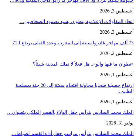
حكومة سبتة: بين 3 و5 آلاف مهاجر ما زالوا داخل المدينة و862…
أغسطس 3, 2026
اتحاد المقاولات الإعلامية بتطوان يشيد بصمود الصحافيين…
أغسطس 3, 2026
73 ألف مهاجر غادروا سبتة إلى المغرب وعدد القتلى يرتفع لـ71
أغسطس 2, 2026
«تطوان ما فيها والو».. هل فعلاً لا تملك المدينة شيئاً؟
أغسطس 1, 2026
ارتفاع حصيلة ضحايا محاولة اقتحام سبتة إلى 20 جثة بمصلحة
الطب…
أغسطس 1, 2026
الملك محمد السادس يترأس حفل الولاء بالقصر الملكي بتطوان…
يوليو 31, 2026
الملك محمد السادس يترأس مراسم حفل أداء القسم لضباط…