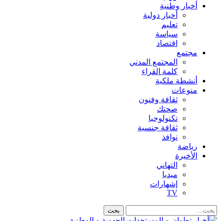
أخبار وطنية
أخبار دولية
تعليم
سياسة
اقتصاد
مجتمع
المجتمع المدني
كلمة القراء
أنشطة ملكية
منوعات
ثقافة وفنون
صحتك
تكنولوجيا
ثقافة جنسية
نوافذ
رياضة
الأخيرة
التهاني
ميديا
إشهارات
TV