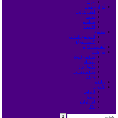
وزان
أخبار وطنية
أخبار دولية
تعليم
سياسة
اقتصاد
مجتمع
المجتمع المدني
كلمة القراء
أنشطة ملكية
منوعات
ثقافة وفنون
صحتك
تكنولوجيا
ثقافة جنسية
نوافذ
رياضة
الأخيرة
التهاني
ميديا
إشهارات
TV