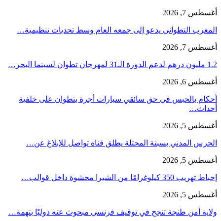
أغسطس 7, 2026
المغرب التطواني يدعو إلى جمعه العام وسط تحديات تنظيمية…
أغسطس 7, 2026
1.2 مليون درهم لدعم الدورة الـ31 لمهرجان تطوان لسينما البحر…
أغسطس 6, 2026
أحكام بالحبس في حق سائقي سيارات أجرة بتطوان على خلفية
أحداث…
أغسطس 5, 2026
الحرس المدني بسبتة المحتلة يطلق قناة تواصل للإبلاغ عن…
أغسطس 5, 2026
إحباط تهريب 350 كيلوغرامًا من الشيرا محشوة داخل قوالب…
أغسطس 5, 2026
ولاية أمن طنجة تنجح في توقيف فرنسي مبحوث عنه دوليًا بتهمة…