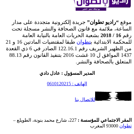
موقع
“راديو تطوان”
جريدة إلكترونية متجددة على مدار
الساعة، ملائمة مع قانون الصحافة والنشر مسجلة تحت
رقم
16 / 2018
بشعبة الحريات العامة بالنيابة العامة
للمحكمة الابتدائية ب
تطوان
طبقا لمقتضيات المادتين 16 و 21
من الظهير الشريف رقم 122.16.1 الصادر في 6 ذي القعدة
1437 الموافق ل 10 غشت 2016 بتنفيذ القانون رقم 88.13
المتعلق بالصحافة والنشر.
المدير المسؤول : عادل دادي
الهاتف : 0610120215
للاتصال بنا
المقر الاجتماعي للمؤسسة :
227، شارع محمد بنونة، الطويلع –
تطوان
93000 المغرب