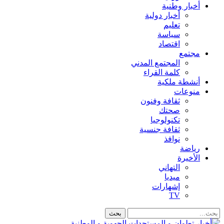
أخبار وطنية
أخبار دولية
تعليم
سياسة
اقتصاد
مجتمع
المجتمع المدني
كلمة القراء
أنشطة ملكية
منوعات
ثقافة وفنون
صحتك
تكنولوجيا
ثقافة جنسية
نوافذ
رياضة
الأخيرة
التهاني
ميديا
إشهارات
TV