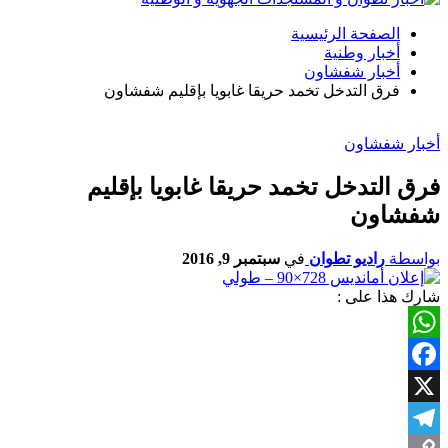
الصفحة الرئيسية
أخبار وطنية
أخبار شفشاون
فرق التدخل تخمد حريقا غابويا بإقليم شفشاون
أخبار شفشاون
فرق التدخل تخمد حريقا غابويا بإقليم
شفشاون
بواسطة
راديو تطوان
في
سبتمبر 9, 2016
شارك هذا على :
WhatsApp
Facebook
X