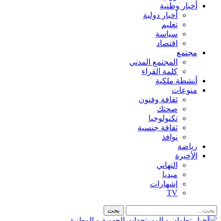
أخبار وطنية
أخبار دولية
تعليم
سياسة
اقتصاد
مجتمع
المجتمع المدني
كلمة القراء
أنشطة ملكية
منوعات
ثقافة وفنون
صحتك
تكنولوجيا
ثقافة جنسية
نوافذ
رياضة
الأخيرة
التهاني
ميديا
إشهارات
TV