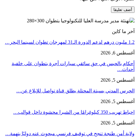
آخر ما كاين
1.2 مليون درهم لدعم الدورة الـ31 لمهرجان تطوان لسينما البحر…
أغسطس 6, 2026
أحكام بالحبس في حق سائقي سيارات أجرة بتطوان على خلفية
أحداث…
أغسطس 5, 2026
الحرس المدني بسبتة المحتلة يطلق قناة تواصل للإبلاغ عن…
أغسطس 5, 2026
إحباط تهريب 350 كيلوغرامًا من الشيرا محشوة داخل قوالب…
أغسطس 5, 2026
ولاية أمن طنجة تنجح في توقيف فرنسي مبحوث عنه دوليًا بتهمة…