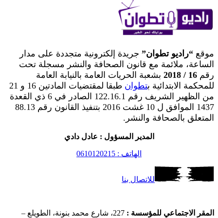
موقع
“راديو تطوان”
جريدة إلكترونية متجددة على مدار
الساعة، ملائمة مع قانون الصحافة والنشر مسجلة تحت
رقم
16 / 2018
بشعبة الحريات العامة بالنيابة العامة
للمحكمة الابتدائية ب
تطوان
طبقا لمقتضيات المادتين 16 و 21
من الظهير الشريف رقم 122.16.1 الصادر في 6 ذي القعدة
1437 الموافق ل 10 غشت 2016 بتنفيذ القانون رقم 88.13
المتعلق بالصحافة والنشر.
المدير المسؤول : عادل دادي
الهاتف : 0610120215
للاتصال بنا
المقر الاجتماعي للمؤسسة :
227، شارع محمد بنونة، الطويلع –