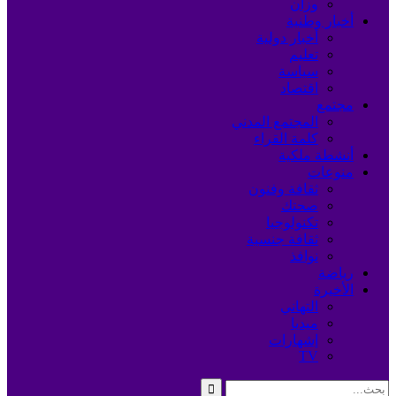
وزان
أخبار وطنية
أخبار دولية
تعليم
سياسة
اقتصاد
مجتمع
المجتمع المدني
كلمة القراء
أنشطة ملكية
منوعات
ثقافة وفنون
صحتك
تكنولوجيا
ثقافة جنسية
نوافذ
رياضة
الأخيرة
التهاني
ميديا
إشهارات
TV