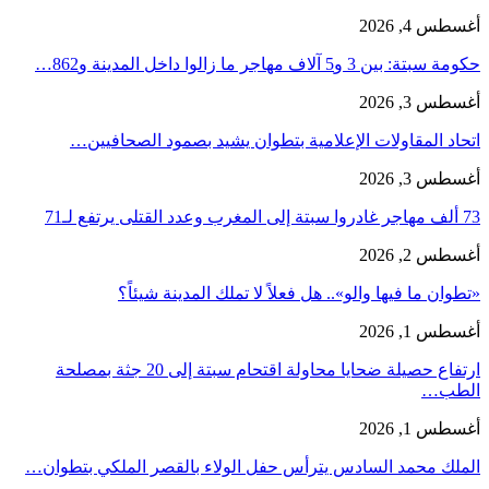
أغسطس 4, 2026
حكومة سبتة: بين 3 و5 آلاف مهاجر ما زالوا داخل المدينة و862…
أغسطس 3, 2026
اتحاد المقاولات الإعلامية بتطوان يشيد بصمود الصحافيين…
أغسطس 3, 2026
73 ألف مهاجر غادروا سبتة إلى المغرب وعدد القتلى يرتفع لـ71
أغسطس 2, 2026
«تطوان ما فيها والو».. هل فعلاً لا تملك المدينة شيئاً؟
أغسطس 1, 2026
ارتفاع حصيلة ضحايا محاولة اقتحام سبتة إلى 20 جثة بمصلحة
الطب…
أغسطس 1, 2026
الملك محمد السادس يترأس حفل الولاء بالقصر الملكي بتطوان…