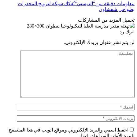
معلومات دقيقة من “الديستي”تُفكك شبكة لترويج المخدرات
بضواحي شفشاون
تحميل المزيد من المشاركات
اترك رد
لن يتم نشر عنوان بريدك الإلكتروني.
احفظ اسمي والبريد الإلكتروني وموقع الويب في هذا المتصفح
للمرة الأولى التي أعلق فيها.