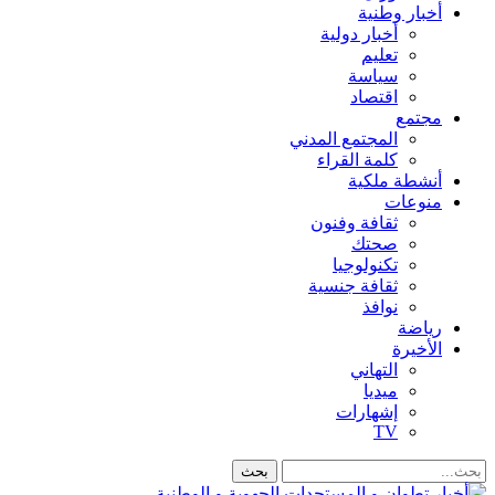
أخبار وطنية
أخبار دولية
تعليم
سياسة
اقتصاد
مجتمع
المجتمع المدني
كلمة القراء
أنشطة ملكية
منوعات
ثقافة وفنون
صحتك
تكنولوجيا
ثقافة جنسية
نوافذ
رياضة
الأخيرة
التهاني
ميديا
إشهارات
TV