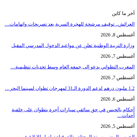
آخر ما كاين
العرائش.. توقيف مرشحة للهجرة السرية بعد تصريحات واتهامات…
أغسطس 8, 2026
وزارة التربية الوطنية تعلن عن مواعيد الدخول المدرسي المقبل
أغسطس 7, 2026
المغرب التطواني يدعو إلى جمعه العام وسط تحديات تنظيمية…
أغسطس 7, 2026
1.2 مليون درهم لدعم الدورة الـ31 لمهرجان تطوان لسينما البحر…
أغسطس 6, 2026
أحكام بالحبس في حق سائقي سيارات أجرة بتطوان على خلفية
أحداث…
أغسطس 5, 2026
الحرس المدني بسبتة المحتلة يطلق قناة تواصل للإبلاغ عن…