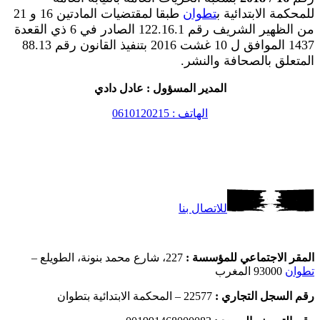
للمحكمة الابتدائية ب
تطوان
طبقا لمقتضيات المادتين 16 و 21
من الظهير الشريف رقم 122.16.1 الصادر في 6 ذي القعدة
1437 الموافق ل 10 غشت 2016 بتنفيذ القانون رقم 88.13
المتعلق بالصحافة والنشر.
المدير المسؤول : عادل دادي
الهاتف : 0610120215
للاتصال بنا
المقر الاجتماعي للمؤسسة :
227، شارع محمد بنونة، الطويلع –
تطوان
93000 المغرب
رقم السجل التجاري :
22577 – المحكمة الابتدائية بتطوان