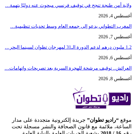
ولاية أمن طنجة تنجح في توقيف فرنسي مبحوث عنه دوليًا بتهمة…
أغسطس 4, 2026
المغرب التطواني يدعو إلى جمعه العام وسط تحديات تنظيمية…
أغسطس 7, 2026
1.2 مليون درهم لدعم الدورة الـ31 لمهرجان تطوان لسينما البحر…
أغسطس 6, 2026
العرائش.. توقيف مرشحة للهجرة السرية بعد تصريحات واتهامات…
أغسطس 8, 2026
موقع
“راديو تطوان”
جريدة إلكترونية متجددة على مدار
الساعة، ملائمة مع قانون الصحافة والنشر مسجلة تحت
رقم
16 / 2018
بشعبة الحريات العامة بالنيابة العامة