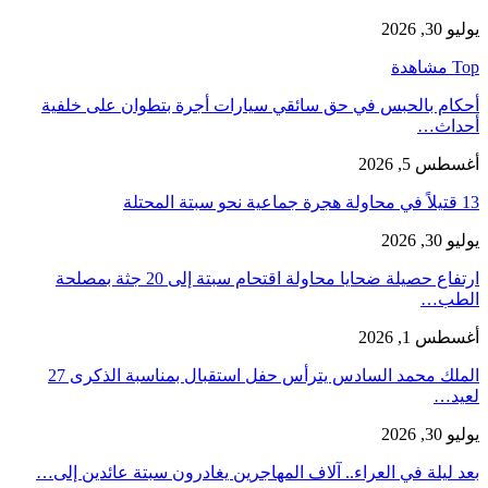
يوليو 30, 2026
Top مشاهدة
أحكام بالحبس في حق سائقي سيارات أجرة بتطوان على خلفية
أحداث…
أغسطس 5, 2026
13 قتيلاً في محاولة هجرة جماعية نحو سبتة المحتلة
يوليو 30, 2026
ارتفاع حصيلة ضحايا محاولة اقتحام سبتة إلى 20 جثة بمصلحة
الطب…
أغسطس 1, 2026
الملك محمد السادس يترأس حفل استقبال بمناسبة الذكرى 27
لعيد…
يوليو 30, 2026
بعد ليلة في العراء.. آلاف المهاجرين يغادرون سبتة عائدين إلى…