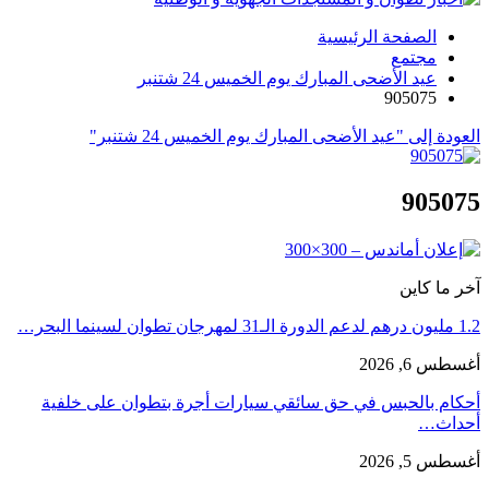
الصفحة الرئيسية
مجتمع
عيد الأضحى المبارك يوم الخميس 24 شتنبر
905075
العودة إلى "عيد الأضحى المبارك يوم الخميس 24 شتنبر"
905075
آخر ما كاين
1.2 مليون درهم لدعم الدورة الـ31 لمهرجان تطوان لسينما البحر…
أغسطس 6, 2026
أحكام بالحبس في حق سائقي سيارات أجرة بتطوان على خلفية
أحداث…
أغسطس 5, 2026