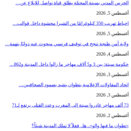
الحرس المدني بسبتة المحتلة يطلق قناة تواصل للإبلاغ عن…
أغسطس 5, 2026
إحباط تهريب 350 كيلوغرامًا من الشيرا محشوة داخل قوالب…
أغسطس 5, 2026
ولاية أمن طنجة تنجح في توقيف فرنسي مبحوث عنه دوليًا بتهمة…
أغسطس 4, 2026
حكومة سبتة: بين 3 و5 آلاف مهاجر ما زالوا داخل المدينة و862…
أغسطس 3, 2026
اتحاد المقاولات الإعلامية بتطوان يشيد بصمود الصحافيين…
أغسطس 3, 2026
73 ألف مهاجر غادروا سبتة إلى المغرب وعدد القتلى يرتفع لـ71
أغسطس 2, 2026
«تطوان ما فيها والو».. هل فعلاً لا تملك المدينة شيئاً؟