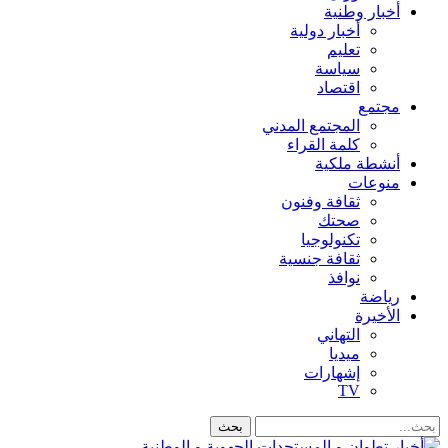
أخبار وطنية
أخبار دولية
تعليم
سياسة
اقتصاد
مجتمع
المجتمع المدني
كلمة القراء
أنشطة ملكية
منوعات
ثقافة وفنون
صحتك
تكنولوجيا
ثقافة جنسية
نوافذ
رياضة
الأخيرة
التهاني
ميديا
إشهارات
TV