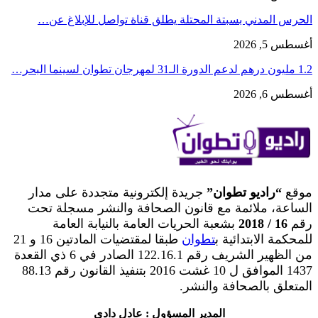
الحرس المدني بسبتة المحتلة يطلق قناة تواصل للإبلاغ عن…
أغسطس 5, 2026
1.2 مليون درهم لدعم الدورة الـ31 لمهرجان تطوان لسينما البحر…
أغسطس 6, 2026
موقع
“راديو تطوان”
جريدة إلكترونية متجددة على مدار
الساعة، ملائمة مع قانون الصحافة والنشر مسجلة تحت
رقم
16 / 2018
بشعبة الحريات العامة بالنيابة العامة
للمحكمة الابتدائية ب
تطوان
طبقا لمقتضيات المادتين 16 و 21
من الظهير الشريف رقم 122.16.1 الصادر في 6 ذي القعدة
1437 الموافق ل 10 غشت 2016 بتنفيذ القانون رقم 88.13
المتعلق بالصحافة والنشر.
المدير المسؤول : عادل دادي