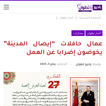
الصفحة الرئيسية
أخبار تطوان
أخبار تطوان
مختارات
عمال حافلات “إيصال المدينة”
يخوضون إضرابا عن العمل
آخر تحديث
يناير 3, 2025
بواسطة
راديو تطوان