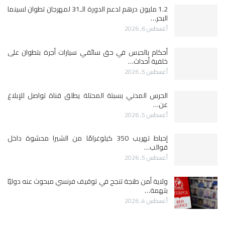
1.2 مليون درهم لدعم الدورة الـ31 لمهرجان تطوان لسينما
البحر…
أغسطس 6, 2026
أحكام بالحبس في حق سائقي سيارات أجرة بتطوان على
خلفية أحداث…
أغسطس 5, 2026
الحرس المدني بسبتة المحتلة يطلق قناة تواصل للإبلاغ
عن…
أغسطس 5, 2026
إحباط تهريب 350 كيلوغرامًا من الشيرا محشوة داخل
قوالب…
أغسطس 5, 2026
ولاية أمن طنجة تنجح في توقيف فرنسي مبحوث عنه دوليًا
بتهمة…
أغسطس 4, 2026