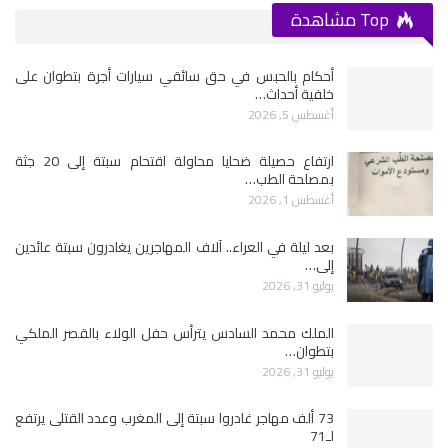
Top مشاهدة
أحكام بالحبس في حق سائقي سيارات أجرة بتطوان على
خلفية أحداث…
أغسطس 5, 2026
ارتفاع حصيلة ضحايا محاولة اقتحام سبتة إلى 20 جثة
بمصلحة الطب…
أغسطس 1, 2026
بعد ليلة في العراء.. آلاف المهاجرين يغادرون سبتة عائدين
إلى…
يوليو 31, 2026
الملك محمد السادس يترأس حفل الولاء بالقصر الملكي
بتطوان…
يوليو 31, 2026
73 ألف مهاجر غادروا سبتة إلى المغرب وعدد القتلى يرتفع
لـ71