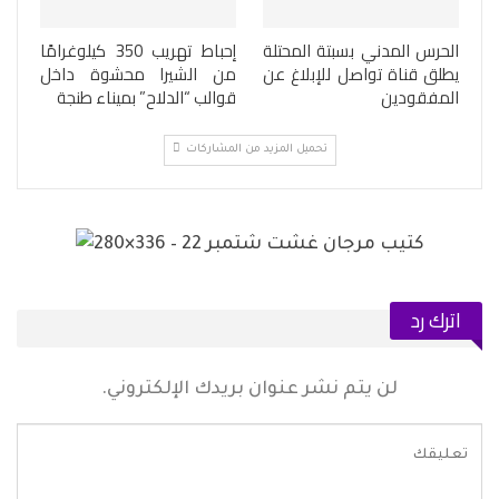
الحرس المدني بسبتة المحتلة
إحباط تهريب 350 كيلوغرامًا
يطلق قناة تواصل للإبلاغ عن
من الشيرا محشوة داخل
المفقودين
قوالب “الدلاح” بميناء طنجة
تحميل المزيد من المشاركات
اترك رد
لن يتم نشر عنوان بريدك الإلكتروني.