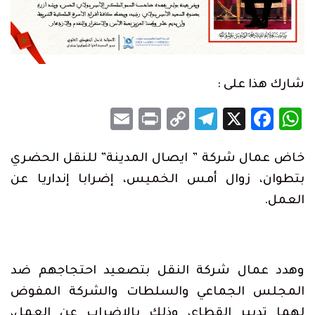
شارك هذا على :
Email
Print
Telegram
Copy
Facebook
WhatsApp
X
Link
خاض عمال شركة ” ايصال المدينة” للنقل الحضري
بتطوان، زوال أمس الخميس، إضرابا إنداريا عن
العمل.
وهدد عمال شركة النقل بتصعيد احتجاجهم ضد
المجلس الجماعي والسلطات والشركة المفوض
لهما تدبير القطاع، وذلك بالإضراب عن العمل،