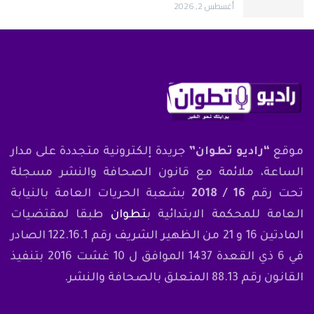
أغسطس 2, 2026
موقع
“راديو تطوان”
جريدة إلكترونية متجددة على مدار
الساعة، ملائمة مع قانون الصحافة والنشر مسجلة
تحت رقم
16 / 2018
بشعبة الحريات العامة بالنيابة
العامة للمحكمة الابتدائية ب
تطوان
طبقا لمقتضيات
المادتين 16 و 21 من الظهير الشريف رقم 122.16.1 الصادر
في 6 ذي القعدة 1437 الموافق ل 10 غشت 2016 بتنفيذ
القانون رقم 88.13 المتعلق بالصحافة والنشر.