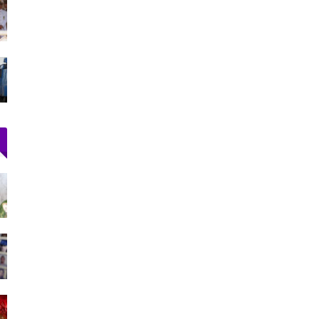
أجرة
اتحاد المقاولات الإعلامية بتطوان يشيد بصمود
الصحافيين…
أغسطس 3, 2026
قناة
73 ألف مهاجر غادروا سبتة إلى المغرب وعدد
القتلى يرتفع لـ71
أغسطس 2, 2026
را محشوة
أحكام بالحبس في حق سائقي سيارات أجرة
بتطوان على خلفية أحداث…
أغسطس 5, 2026
رنسي
ارتفاع حصيلة ضحايا محاولة اقتحام سبتة إلى 20
جثة بمصلحة الطب…
أغسطس 1, 2026
 وسط
73 ألف مهاجر غادروا سبتة إلى المغرب وعدد
القتلى يرتفع لـ71