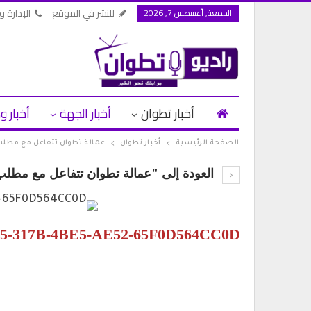
الجمعة, أغسطس 7, 2026
للنشر في الموقع
الإدارة وا
أخبار تطوان
أخبار الجهة
أخبار و
الصفحة الرئيسية
أخبار تطوان
عمالة تطوان تتفاعل مع مطلب 
العودة إلى "عمالة تطوان تتفاعل مع مطلب 
5-317B-4BE5-AE52-65F0D564CC0D