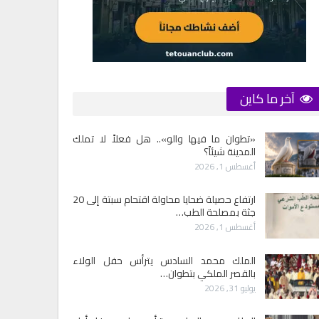
آخر ما كاين
«تطوان ما فيها والو».. هل فعلاً لا تملك
المدينة شيئاً؟
أغسطس 1, 2026
ارتفاع حصيلة ضحايا محاولة اقتحام سبتة إلى 20
جثة بمصلحة الطب…
أغسطس 1, 2026
الملك محمد السادس يترأس حفل الولاء
بالقصر الملكي بتطوان…
يوليو 31, 2026