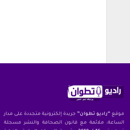
أغسطس 7, 2026
1.2 مليون درهم ل
تطوان لسينما البحر…
أغسطس 6, 2026
وزارة التربية الوطنية تعلن عن مواعيد ا
المدرسي المقبل
أغسطس 7, 2026
موقع
“راديو تطوان”
جريدة إلكترونية متجددة على مدار
الساعة، ملائمة مع قانون الصحافة والنشر مسجلة