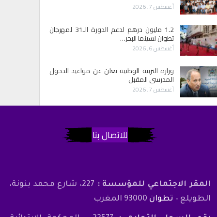
أغسطس 7, 2026
1.2 مليون درهم لدعم الدورة الـ31 لمهرجان
تطوان لسينما البحر…
أغسطس 6, 2026
وزارة التربية الوطنية تعلن عن مواعيد الدخول
المدرسي المقبل
أغسطس 7, 2026
للاتصال بنا
المقر الاجتماعي للمؤسسة :
227، شارع محمد بنونة،
الطويلع –
تطوان
93000 المغرب