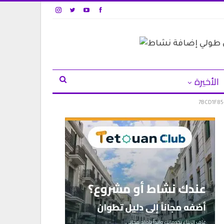
الأخيرة
7BCD1F85