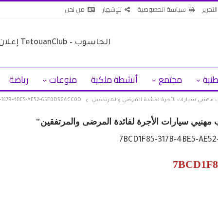
لتحرير
سياسة الخصوصية
للإشهار
من نحن
طنية
مجتمع
أنشطة ملكية
منوعات
رياضة
مهنيي سيارات الأجرة لفائدة المرضى والمرتفقين
-317B-4BE5-AE52-65F0D564CC0D
مهنيي سيارات الأجرة لفائدة المرضى والمرتفقين"
7BCD1F8