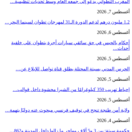
المغرب التطواني يدعو إلى جمعه العام وسط تحديات تنظيمية…
أغسطس 7, 2026
1.2 مليون درهم لدعم الدورة الـ31 لمهرجان تطوان لسينما البحر…
أغسطس 6, 2026
أحكام بالحبس في حق سائقي سيارات أجرة بتطوان على خلفية
أحداث…
أغسطس 5, 2026
الحرس المدني بسبتة المحتلة يطلق قناة تواصل للإبلاغ عن…
أغسطس 5, 2026
إحباط تهريب 350 كيلوغرامًا من الشيرا محشوة داخل قوالب…
أغسطس 5, 2026
ولاية أمن طنجة تنجح في توقيف فرنسي مبحوث عنه دوليًا بتهمة…
أغسطس 4, 2026
حكومة سبتة: بين 3 و5 آلاف مهاجر ما زالوا داخل المدينة و862…