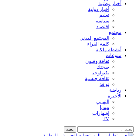
أخبار وطنية
أخبار دولية
تعليم
سياسة
اقتصاد
مجتمع
المجتمع المدني
كلمة القراء
أنشطة ملكية
منوعات
ثقافة وفنون
صحتك
تكنولوجيا
ثقافة جنسية
نوافذ
رياضة
الأخيرة
التهاني
ميديا
إشهارات
TV