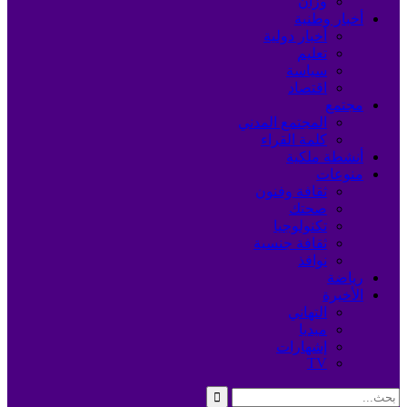
وزان
أخبار وطنية
أخبار دولية
تعليم
سياسة
اقتصاد
مجتمع
المجتمع المدني
كلمة القراء
أنشطة ملكية
منوعات
ثقافة وفنون
صحتك
تكنولوجيا
ثقافة جنسية
نوافذ
رياضة
الأخيرة
التهاني
ميديا
إشهارات
TV