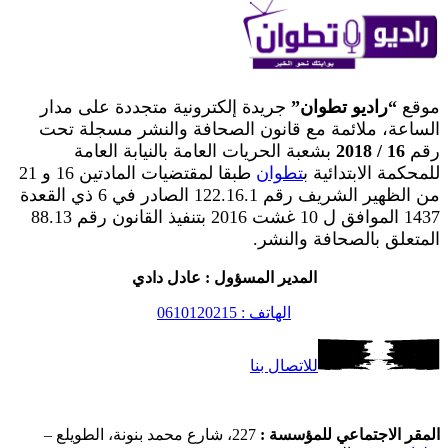
موقع
“راديو تطوان”
جريدة إلكترونية متجددة على مدار
الساعة، ملائمة مع قانون الصحافة والنشر مسجلة تحت
رقم
16 / 2018
بشعبة الحريات العامة بالنيابة العامة
للمحكمة الابتدائية ب
تطوان
طبقا لمقتضيات المادتين 16 و 21
من الظهير الشريف رقم 122.16.1 الصادر في 6 ذي القعدة
1437 الموافق ل 10 غشت 2016 بتنفيذ القانون رقم 88.13
المتعلق بالصحافة والنشر.
المدير المسؤول : عادل دادي
الهاتف : 0610120215
للاتصال بنا
المقر الاجتماعي للمؤسسة :
227، شارع محمد بنونة، الطويلع –