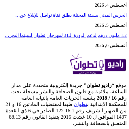
أغسطس 4, 2026
الحرس المدني بسبتة المحتلة يطلق قناة تواصل للإبلاغ عن…
أغسطس 5, 2026
1.2 مليون درهم لدعم الدورة الـ31 لمهرجان تطوان لسينما البحر…
أغسطس 6, 2026
موقع
“راديو تطوان”
جريدة إلكترونية متجددة على مدار
الساعة، ملائمة مع قانون الصحافة والنشر مسجلة تحت
رقم
16 / 2018
بشعبة الحريات العامة بالنيابة العامة
للمحكمة الابتدائية ب
تطوان
طبقا لمقتضيات المادتين 16 و 21
من الظهير الشريف رقم 122.16.1 الصادر في 6 ذي القعدة
1437 الموافق ل 10 غشت 2016 بتنفيذ القانون رقم 88.13
المتعلق بالصحافة والنشر.