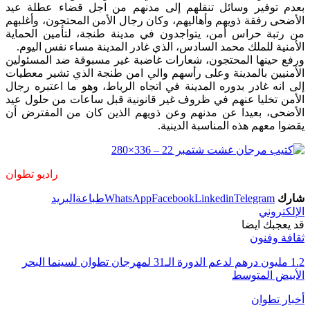
بعدم توفير وسائل تنقلهم إلى مدنهم من اجل قضاء عطلة عيد
الأضحى رفقة ذويهم وأهاليهم، وكان رجال الأمن المحتجون، وأغلبهم
من رتبة حراس أمن، يتواجدون في مدينة طنجة، لتأمين الحماية
الأمنية للملك محمد السادس، الذي غادر المدينة مساء نفس اليوم.
ورفع حينها المحتجون، شعارات غاضبة غير مسبوقة ضد المسئولين
الأمنيين بالمدينة وعلى رأسهم والي امن طنجة الذي تشير معطيات
إلى انه غادر بدوره المدينة في اتجاه الرباط، وهو ما اعتبره رجال
الأمن تخليا عنهم في ظروف غير قانونية قبل ساعات من حلول عيد
الأضحى، بعيدا عن مدنهم وعن ذويهم الذين كان من المفترض أن
يقضوا معهم هذه المناسبة الدينية.
راديو تطوان
شارك
Telegram
Linkedin
Facebook
WhatsApp
طباعة
البريد
الإلكتروني
قد يعجبك ايضا
ثقافة وفنون
1.2 مليون درهم لدعم الدورة الـ31 لمهرجان تطوان لسينما البحر
الأبيض المتوسط
أخبار تطوان