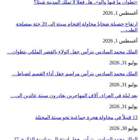
«تطوان ما فيها والو».. هل فعلاً لا تملك المدينة شيئاً؟
أغسطس 1, 2026
ارتفاع حصيلة ضحايا محاولة اقتحام سبتة إلى 20 جثة بمصلحة
الطب…
أغسطس 1, 2026
الملك محمد السادس يترأس حفل الولاء بالقصر الملكي بتطوان…
يوليو 31, 2026
الملك محمد السادس يترأس مراسم حفل أداء القسم لضباط…
يوليو 31, 2026
بعد ليلة في العراء.. آلاف المهاجرين يغادرون سبتة عائدين إلى…
يوليو 31, 2026
13 قتيلاً في محاولة هجرة جماعية نحو سبتة المحتلة
يوليو 30, 2026
الملك محمد السادس يترأس حفل استقبال بمناسبة الذكرى 27