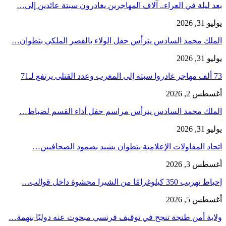
بعد ليلة في العراء.. آلاف المهاجرين يغادرون سبتة عائدين إلى…
يوليو 31, 2026
الملك محمد السادس يترأس حفل الولاء بالقصر الملكي بتطوان…
يوليو 31, 2026
73 ألف مهاجر غادروا سبتة إلى المغرب وعدد القتلى يرتفع لـ71
أغسطس 2, 2026
الملك محمد السادس يترأس مراسم حفل أداء القسم لضباط…
يوليو 31, 2026
اتحاد المقاولات الإعلامية بتطوان يشيد بصمود الصحافيين…
أغسطس 3, 2026
إحباط تهريب 350 كيلوغرامًا من الشيرا محشوة داخل قوالب…
أغسطس 5, 2026
ولاية أمن طنجة تنجح في توقيف فرنسي مبحوث عنه دوليًا بتهمة…