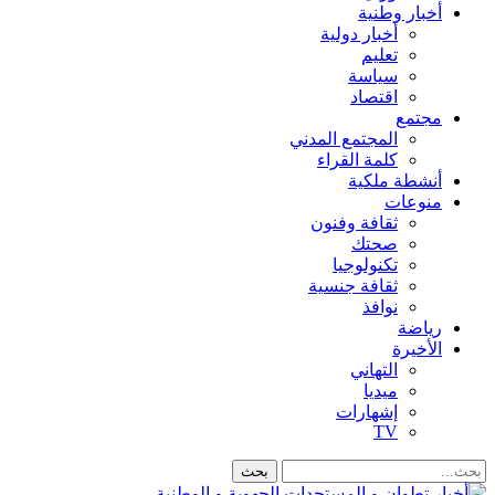
أخبار وطنية
أخبار دولية
تعليم
سياسة
اقتصاد
مجتمع
المجتمع المدني
كلمة القراء
أنشطة ملكية
منوعات
ثقافة وفنون
صحتك
تكنولوجيا
ثقافة جنسية
نوافذ
رياضة
الأخيرة
التهاني
ميديا
إشهارات
TV