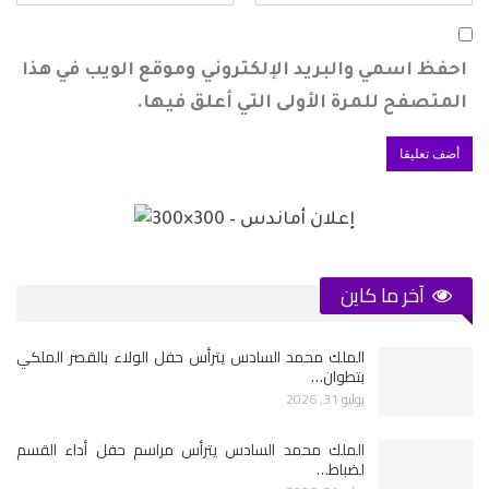
احفظ اسمي والبريد الإلكتروني وموقع الويب في هذا
المتصفح للمرة الأولى التي أعلق فيها.
آخر ما كاين
الملك محمد السادس يترأس حفل الولاء بالقصر الملكي
بتطوان…
يوليو 31, 2026
الملك محمد السادس يترأس مراسم حفل أداء القسم
لضباط…