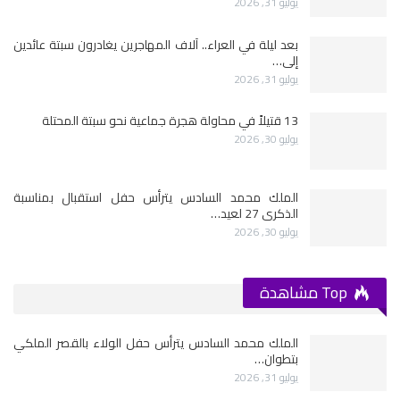
يوليو 31, 2026
بعد ليلة في العراء.. آلاف المهاجرين يغادرون سبتة عائدين
إلى…
يوليو 31, 2026
13 قتيلاً في محاولة هجرة جماعية نحو سبتة المحتلة
يوليو 30, 2026
الملك محمد السادس يترأس حفل استقبال بمناسبة
الذكرى 27 لعيد…
يوليو 30, 2026
Top مشاهدة
الملك محمد السادس يترأس حفل الولاء بالقصر الملكي
بتطوان…
يوليو 31, 2026