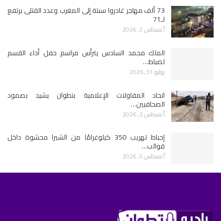
73 ألف مهاجر غادروا سبتة إلى المغرب وعدد القتلى يرتفع
لـ71
أغسطس 2, 2026
الملك محمد السادس يترأس مراسم حفل أداء القسم
لضباط…
يوليو 31, 2026
اتحاد المقاولات الإعلامية بتطوان يشيد بصمود
الصحافيين…
أغسطس 3, 2026
إحباط تهريب 350 كيلوغرامًا من الشيرا محشوة داخل
قوالب…
أغسطس 5, 2026