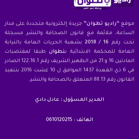
موقع
“راديو تطوان”
جريدة إلكترونية متجددة على مدار
الساعة، ملائمة مع قانون الصحافة والنشر مسجلة
تحت رقم
16 / 2018
بشعبة الحريات العامة بالنيابة
العامة للمحكمة الابتدائية ب
تطوان
طبقا لمقتضيات
المادتين 16 و 21 من الظهير الشريف رقم 122.16.1 الصادر
في 6 ذي القعدة 1437 الموافق ل 10 غشت 2016 بتنفيذ
القانون رقم 88.13 المتعلق بالصحافة والنشر.
المدير المسؤول : عادل دادي
الهاتف : 0610120215