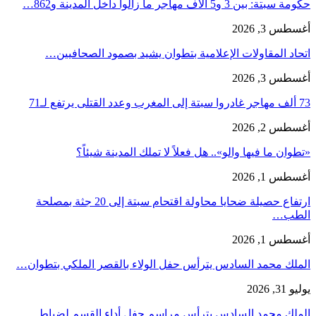
حكومة سبتة: بين 3 و5 آلاف مهاجر ما زالوا داخل المدينة و862…
أغسطس 3, 2026
اتحاد المقاولات الإعلامية بتطوان يشيد بصمود الصحافيين…
أغسطس 3, 2026
73 ألف مهاجر غادروا سبتة إلى المغرب وعدد القتلى يرتفع لـ71
أغسطس 2, 2026
«تطوان ما فيها والو».. هل فعلاً لا تملك المدينة شيئاً؟
أغسطس 1, 2026
ارتفاع حصيلة ضحايا محاولة اقتحام سبتة إلى 20 جثة بمصلحة
الطب…
أغسطس 1, 2026
الملك محمد السادس يترأس حفل الولاء بالقصر الملكي بتطوان…
يوليو 31, 2026
الملك محمد السادس يترأس مراسم حفل أداء القسم لضباط…