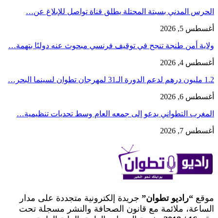
الحرس المدني بسبتة المحتلة يطلق قناة تواصل للإبلاغ عن…
أغسطس 5, 2026
ولاية أمن طنجة تنجح في توقيف فرنسي مبحوث عنه دوليًا بتهمة…
أغسطس 4, 2026
1.2 مليون درهم لدعم الدورة الـ31 لمهرجان تطوان لسينما البحر…
أغسطس 6, 2026
المغرب التطواني يدعو إلى جمعه العام وسط تحديات تنظيمية…
أغسطس 7, 2026
موقع
“راديو تطوان”
جريدة إلكترونية متجددة على مدار
الساعة، ملائمة مع قانون الصحافة والنشر مسجلة تحت