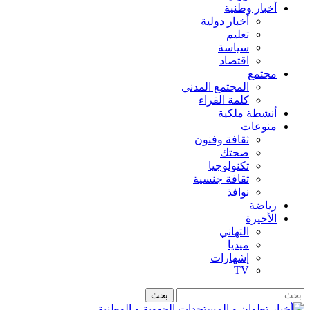
أخبار وطنية
أخبار دولية
تعليم
سياسة
اقتصاد
مجتمع
المجتمع المدني
كلمة القراء
أنشطة ملكية
منوعات
ثقافة وفنون
صحتك
تكنولوجيا
ثقافة جنسية
نوافذ
رياضة
الأخيرة
التهاني
ميديا
إشهارات
TV