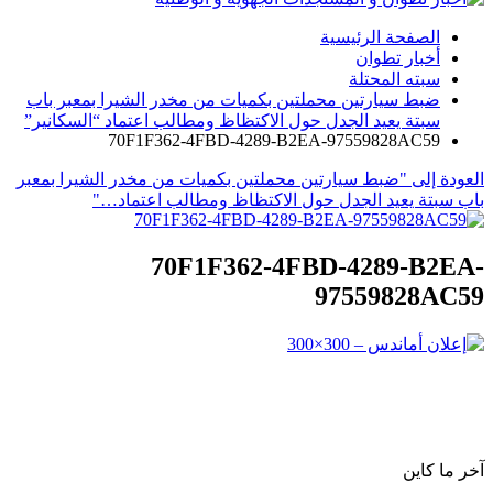
الصفحة الرئيسية
أخبار تطوان
سبته المحتلة
ضبط سيارتين محملتين بكميات من مخدر الشيرا بمعبر باب
سبتة يعيد الجدل حول الاكتظاظ ومطالب اعتماد “السكانير”
70F1F362-4FBD-4289-B2EA-97559828AC59
العودة إلى "ضبط سيارتين محملتين بكميات من مخدر الشيرا بمعبر
باب سبتة يعيد الجدل حول الاكتظاظ ومطالب اعتماد…"
70F1F362-4FBD-4289-B2EA-
97559828AC59
آخر ما كاين