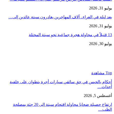
يوليو 31, 2026
بعد ليلة في العراء.. آلاف المهاجرين يغادرون سبتة عائدين إلى…
يوليو 31, 2026
13 قتيلاً في محاولة هجرة جماعية نحو سبتة المحتلة
يوليو 30, 2026
Top مشاهدة
أحكام بالحبس في حق سائقي سيارات أجرة بتطوان على خلفية
أحداث…
أغسطس 5, 2026
ارتفاع حصيلة ضحايا محاولة اقتحام سبتة إلى 20 جثة بمصلحة
الطب…