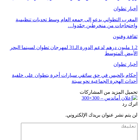
أخبار تطوان
المغرب التطواني يدعو إلى جمعه العام وسط تحديات تنظيمية
واحتجاجات من منخرطين جمّدوا…
ثقافة وفنون
1.2 مليون درهم لدعم الدورة الـ31 لمهرجان تطوان لسينما البحر
الأبيض المتوسط
أخبار تطوان
أحكام بالحبس في حق سائقي سيارات أجرة بتطوان على خلفية
أحداث الهجرة الجماعية نحو سبتة
تحميل المزيد من المشاركات
اترك رد
لن يتم نشر عنوان بريدك الإلكتروني.