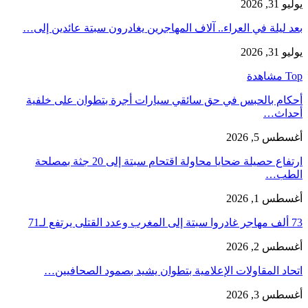
يوليو 31, 2026
بعد ليلة في العراء.. آلاف المهاجرين يغادرون سبتة عائدين إلى…
يوليو 31, 2026
Top مشاهدة
أحكام بالحبس في حق سائقي سيارات أجرة بتطوان على خلفية
أحداث…
أغسطس 5, 2026
ارتفاع حصيلة ضحايا محاولة اقتحام سبتة إلى 20 جثة بمصلحة
الطب…
أغسطس 1, 2026
73 ألف مهاجر غادروا سبتة إلى المغرب وعدد القتلى يرتفع لـ71
أغسطس 2, 2026
اتحاد المقاولات الإعلامية بتطوان يشيد بصمود الصحافيين…
أغسطس 3, 2026