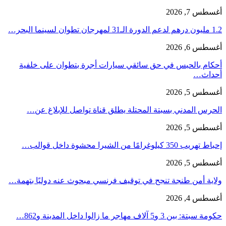
أغسطس 7, 2026
1.2 مليون درهم لدعم الدورة الـ31 لمهرجان تطوان لسينما البحر…
أغسطس 6, 2026
أحكام بالحبس في حق سائقي سيارات أجرة بتطوان على خلفية
أحداث…
أغسطس 5, 2026
الحرس المدني بسبتة المحتلة يطلق قناة تواصل للإبلاغ عن…
أغسطس 5, 2026
إحباط تهريب 350 كيلوغرامًا من الشيرا محشوة داخل قوالب…
أغسطس 5, 2026
ولاية أمن طنجة تنجح في توقيف فرنسي مبحوث عنه دوليًا بتهمة…
أغسطس 4, 2026
حكومة سبتة: بين 3 و5 آلاف مهاجر ما زالوا داخل المدينة و862…