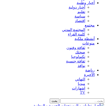
أخبار وطنية
أخبار دولية
تعليم
سياسة
اقتصاد
مجتمع
المجتمع المدني
كلمة القراء
أنشطة ملكية
منوعات
ثقافة وفنون
صحتك
تكنولوجيا
ثقافة جنسية
نوافذ
رياضة
الأخيرة
التهاني
ميديا
إشهارات
TV