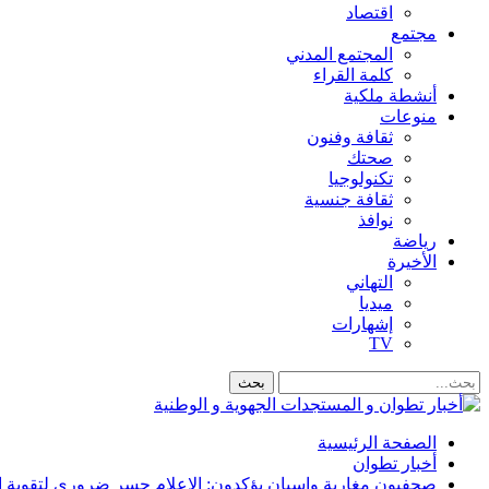
اقتصاد
مجتمع
المجتمع المدني
كلمة القراء
أنشطة ملكية
منوعات
ثقافة وفنون
صحتك
تكنولوجيا
ثقافة جنسية
نوافذ
رياضة
الأخيرة
التهاني
ميديا
إشهارات
TV
الصفحة الرئيسية
أخبار تطوان
صحفيون مغاربة وإسبان يؤكدون: الإعلام جسر ضروري لتقوية ال