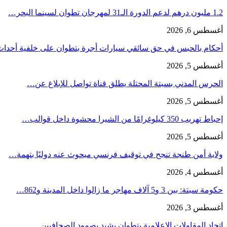
1.2 مليون درهم لدعم الدورة الـ31 لمهرجان تطوان لسينما البحر…
أغسطس 6, 2026
أحكام بالحبس في حق سائقي سيارات أجرة بتطوان على خلفية أحدا
أغسطس 5, 2026
الحرس المدني بسبتة المحتلة يطلق قناة تواصل للإبلاغ عن…
أغسطس 5, 2026
إحباط تهريب 350 كيلوغرامًا من الشيرا محشوة داخل قوالب…
أغسطس 5, 2026
ولاية أمن طنجة تنجح في توقيف فرنسي مبحوث عنه دوليًا بتهمة…
أغسطس 4, 2026
حكومة سبتة: بين 3 و5 آلاف مهاجر ما زالوا داخل المدينة و862…
أغسطس 3, 2026
اتحاد المقاولات الإعلامية بتطوان يشيد بصمود الصحافيين…