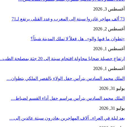
أغسطس 3, 2026
73 ألف مهاجر غادروا سبتة إلى المغرب وعدد القتلى يرتفع لـ71
أغسطس 2, 2026
«تطوان ما فيها والو».. هل فعلاً لا تملك المدينة شيئاً؟
أغسطس 1, 2026
ارتفاع حصيلة ضحايا محاولة اقتحام سبتة إلى 20 جثة بمصلحة الطب…
أغسطس 1, 2026
الملك محمد السادس يترأس حفل الولاء بالقصر الملكي بتطوان…
يوليو 31, 2026
الملك محمد السادس يترأس مراسم حفل أداء القسم لضباط…
يوليو 31, 2026
بعد ليلة في العراء.. آلاف المهاجرين يغادرون سبتة عائدين إلى…