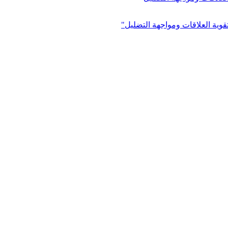
وية العلاقات ومواجهة التضليل"