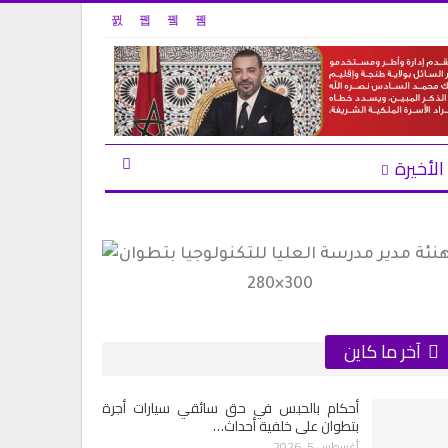
الأخيرة
آخر ما كاين
أحكام بالحبس في حق سائقي سيارات أجرة
بتطوان على خلفية أحداث…
أغسطس 5, 2026