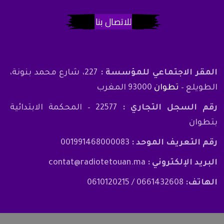
للاتصال بنا
المقر الاجتماعي للمؤسسة :
227، شارع محمد بنونة،
الطويلع –
تطوان
93000 المغرب
رقم السجل التجاري :
22577 – المحكمة الابتدائية
بتطوان
رقم التعريف الموحد :
001991468000083
البريد الإلكتروني :
contat@radiotetouan.ma
الهاتف:
0661432608 / 0610120215