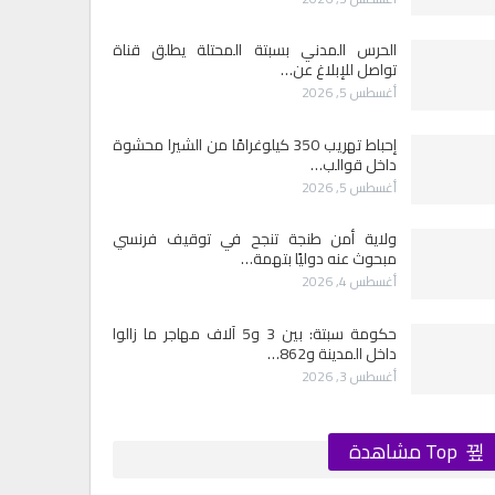
الحرس المدني بسبتة المحتلة يطلق قناة
تواصل للإبلاغ عن…
أغسطس 5, 2026
إحباط تهريب 350 كيلوغرامًا من الشيرا محشوة
داخل قوالب…
أغسطس 5, 2026
ولاية أمن طنجة تنجح في توقيف فرنسي
مبحوث عنه دوليًا بتهمة…
أغسطس 4, 2026
حكومة سبتة: بين 3 و5 آلاف مهاجر ما زالوا
داخل المدينة و862…
أغسطس 3, 2026
Top مشاهدة