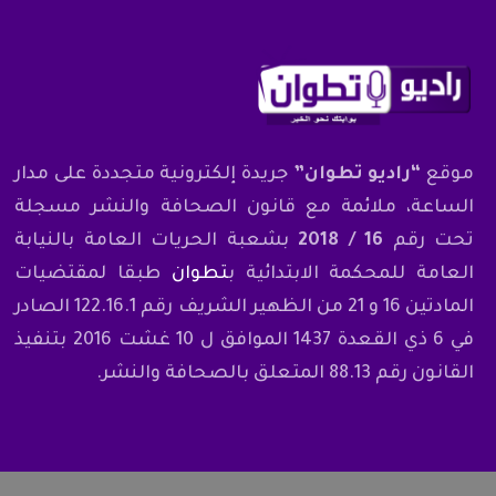
موقع
“راديو تطوان”
جريدة إلكترونية متجددة على مدار
الساعة، ملائمة مع قانون الصحافة والنشر مسجلة
تحت رقم
16 / 2018
بشعبة الحريات العامة بالنيابة
العامة للمحكمة الابتدائية ب
تطوان
طبقا لمقتضيات
المادتين 16 و 21 من الظهير الشريف رقم 122.16.1 الصادر
في 6 ذي القعدة 1437 الموافق ل 10 غشت 2016 بتنفيذ
القانون رقم 88.13 المتعلق بالصحافة والنشر.