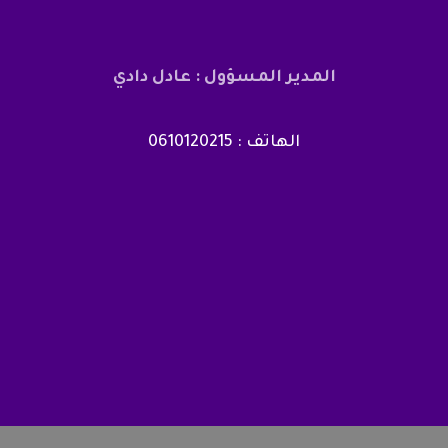
المدير المسؤول : عادل دادي
الهاتف : 0610120215