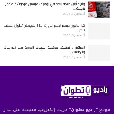
ولاية أمن طنجة تنجح في توقيف فرنسي مبحوث عنه دوليًا
بتهمة…
أغسطس 4, 2026
1.2 مليون درهم لدعم الدورة الـ31 لمهرجان تطوان لسينما
البحر…
أغسطس 6, 2026
العرائش.. توقيف مرشحة للهجرة السرية بعد تصريحات
واتهامات…
أغسطس 8, 2026
موقع
“راديو تطوان”
جريدة إلكترونية متجددة على مدار