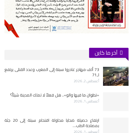
آخر ما كاين
73 ألف مهاجر غادروا سبتة إلى المغرب وعدد القتلى يرتفع
لـ71
أغسطس 2, 2026
«تطوان ما فيها والو».. هل فعلاً لا تملك المدينة شيئاً؟
أغسطس 1, 2026
ارتفاع حصيلة ضحايا محاولة اقتحام سبتة إلى 20 جثة
بمصلحة الطب…
أغسطس 1, 2026