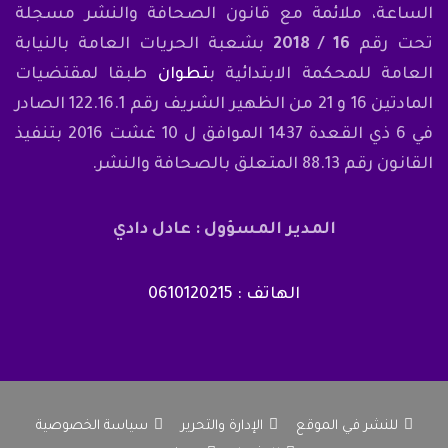
الساعة، ملائمة مع قانون الصحافة والنشر مسجلة
تحت رقم
16 / 2018
بشعبة الحريات العامة بالنيابة
العامة للمحكمة الابتدائية ب
تطوان
طبقا لمقتضيات
المادتين 16 و 21 من الظهير الشريف رقم 122.16.1 الصادر
في 6 ذي القعدة 1437 الموافق ل 10 غشت 2016 بتنفيذ
القانون رقم 88.13 المتعلق بالصحافة والنشر.
المدير المسؤول : عادل دادي
الهاتف : 0610120215
للنشر في الموقع
الإدارة والتحرير
سياسة الخصوصية