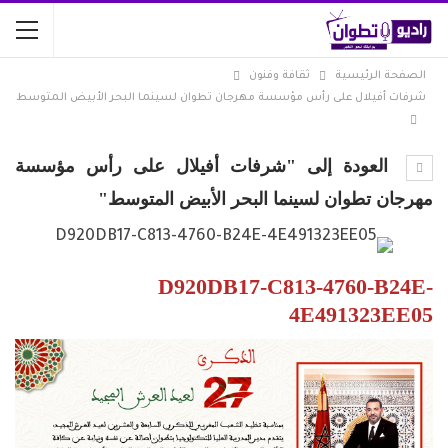
الصفحة الرئيسية
ثقافة وفنون
شرفات أفيلال على رأس مؤسسة مهرجان تطوان لسينما البحر الأبيض المتوسط
العودة إلى "شرفات أفيلال على رأس مؤسسة
مهرجان تطوان لسينما البحر الأبيض المتوسط"
D920DB17-C813-4760-B24E-
4E491323EE05