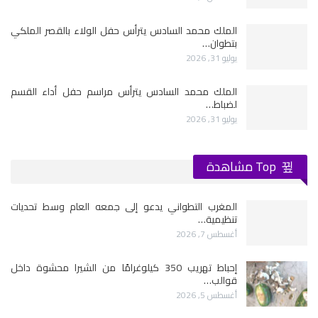
الملك محمد السادس يترأس حفل الولاء بالقصر الملكي
بتطوان…
يوليو 31, 2026
الملك محمد السادس يترأس مراسم حفل أداء القسم
لضباط…
يوليو 31, 2026
Top مشاهدة
المغرب التطواني يدعو إلى جمعه العام وسط تحديات
تنظيمية…
أغسطس 7, 2026
إحباط تهريب 350 كيلوغرامًا من الشيرا محشوة داخل
قوالب…
أغسطس 5, 2026