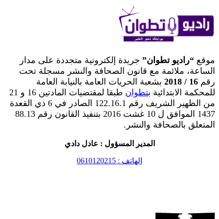
موقع
“راديو تطوان”
جريدة إلكترونية متجددة على مدار
الساعة، ملائمة مع قانون الصحافة والنشر مسجلة تحت
رقم
16 / 2018
بشعبة الحريات العامة بالنيابة العامة
للمحكمة الابتدائية ب
تطوان
طبقا لمقتضيات المادتين 16 و 21
من الظهير الشريف رقم 122.16.1 الصادر في 6 ذي القعدة
1437 الموافق ل 10 غشت 2016 بتنفيذ القانون رقم 88.13
المتعلق بالصحافة والنشر.
المدير المسؤول : عادل دادي
الهاتف : 0610120215