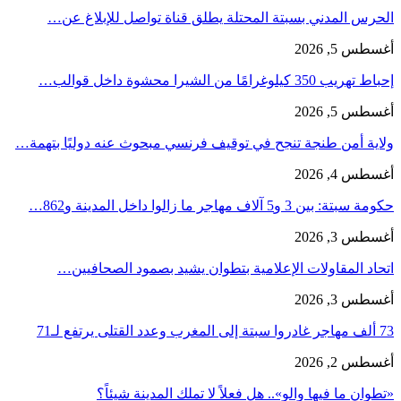
الحرس المدني بسبتة المحتلة يطلق قناة تواصل للإبلاغ عن…
أغسطس 5, 2026
إحباط تهريب 350 كيلوغرامًا من الشيرا محشوة داخل قوالب…
أغسطس 5, 2026
ولاية أمن طنجة تنجح في توقيف فرنسي مبحوث عنه دوليًا بتهمة…
أغسطس 4, 2026
حكومة سبتة: بين 3 و5 آلاف مهاجر ما زالوا داخل المدينة و862…
أغسطس 3, 2026
اتحاد المقاولات الإعلامية بتطوان يشيد بصمود الصحافيين…
أغسطس 3, 2026
73 ألف مهاجر غادروا سبتة إلى المغرب وعدد القتلى يرتفع لـ71
أغسطس 2, 2026
«تطوان ما فيها والو».. هل فعلاً لا تملك المدينة شيئاً؟