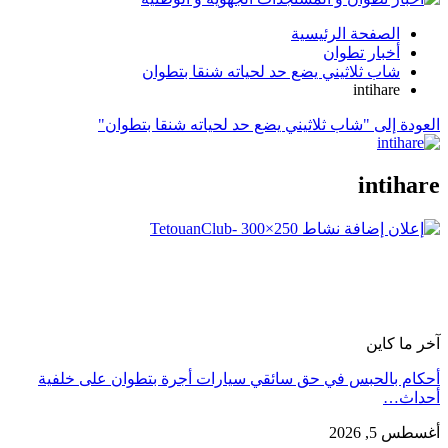
الصفحة الرئيسية
أخبار تطوان
شاب ثلاثيني يضع حد لحياته شنقا بتطوان
intihare
العودة إلى "شاب ثلاثيني يضع حد لحياته شنقا بتطوان"
intihare
آخر ما كاين
أحكام بالحبس في حق سائقي سيارات أجرة بتطوان على خلفية
أحداث…
أغسطس 5, 2026