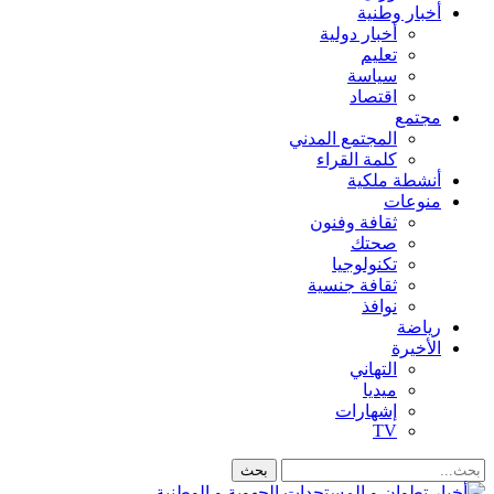
أخبار وطنية
أخبار دولية
تعليم
سياسة
اقتصاد
مجتمع
المجتمع المدني
كلمة القراء
أنشطة ملكية
منوعات
ثقافة وفنون
صحتك
تكنولوجيا
ثقافة جنسية
نوافذ
رياضة
الأخيرة
التهاني
ميديا
إشهارات
TV