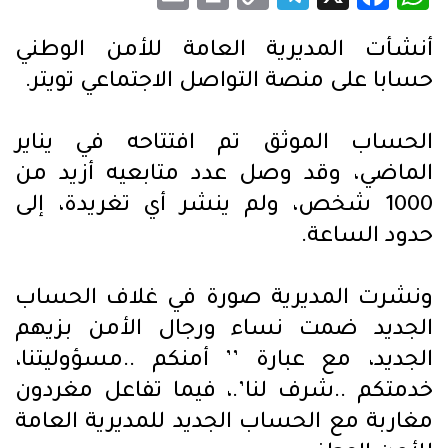
Link
أنشأت المديرية العامة للأمن الوطني
حسابا على منصة التواصل الاجتماعي تويتر
.
الحساب الموثق تم افتتاحه في يناير
الماضي، وقد وصل عدد متابعيه أزيد من
1000 شخص، ولم ينشر أي تغريدة، إلى
حدود الساعة
.
ونشرت المديرية صورة في غلاف الحساب
الجديد ضمت نساء ورجال الأمن بزيهم
الجديد، مع عبارة ’’ أمنكم ..مسؤوليتنا،
خدمتكم ..شرف لنا
.’
، فيما تفاعل مغردون
مغاربة مع الحساب الجديد للمديرية العامة