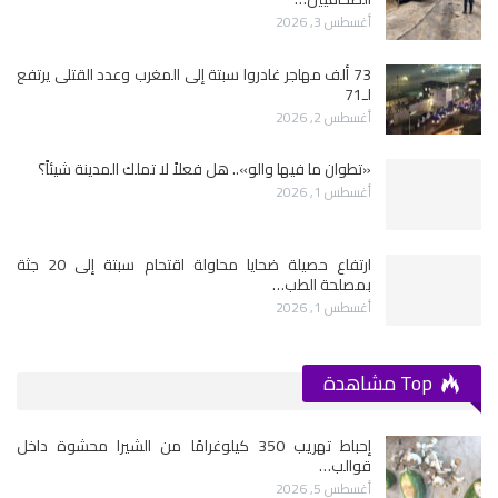
أغسطس 3, 2026
73 ألف مهاجر غادروا سبتة إلى المغرب وعدد القتلى يرتفع
لـ71
أغسطس 2, 2026
«تطوان ما فيها والو».. هل فعلاً لا تملك المدينة شيئاً؟
أغسطس 1, 2026
ارتفاع حصيلة ضحايا محاولة اقتحام سبتة إلى 20 جثة
بمصلحة الطب…
أغسطس 1, 2026
Top مشاهدة
إحباط تهريب 350 كيلوغرامًا من الشيرا محشوة داخل
قوالب…
أغسطس 5, 2026