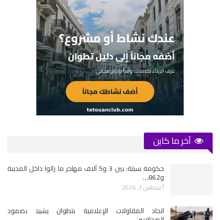
آخر ما كاين
حكومة سبتة: بين 3 و5 آلاف مهاجر ما زالوا داخل المدينة
و862…
أغسطس 3, 2026
اتحاد المقاولات الإعلامية بتطوان يشيد بصمود
الصحافيين…