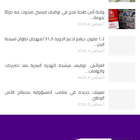
ولاية أمن طنجة تنجح في توقيف فرنسي مبحوث عنه دوليًا
بتهمة…
أغسطس 4, 2026
1.2 مليون درهم لدعم الدورة الـ31 لمهرجان تطوان لسينما
البحر…
أغسطس 6, 2026
العرائش.. توقيف مرشحة للهجرة السرية بعد تصريحات
واتهامات…
أغسطس 8, 2026
تعيينات جديدة في مناصب المسؤولية بمصالح الأمن
الوطني
أغسطس 9, 2026