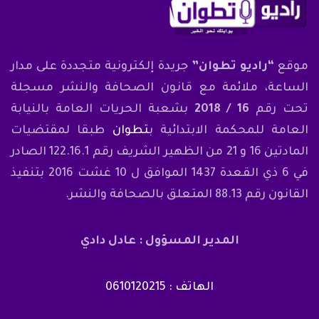
موقع
“راديو تطوان”
جريدة إلكترونية متجددة على مدار
الساعة، ملائمة مع قانون الصحافة والنشر مسجلة
تحت رقم
16 / 2018
بشعبة الحريات العامة بالنيابة
العامة للمحكمة الابتدائية ب
تطوان
طبقا لمقتضيات
المادتين 16 و 21 من الظهير الشريف رقم 122.16.1 الصادر
في 6 ذي القعدة 1437 الموافق ل 10 غشت 2016 بتنفيذ
القانون رقم 88.13 المتعلق بالصحافة والنشر.
المدير المسؤول : عادل دادي
الهاتف : 0610120215