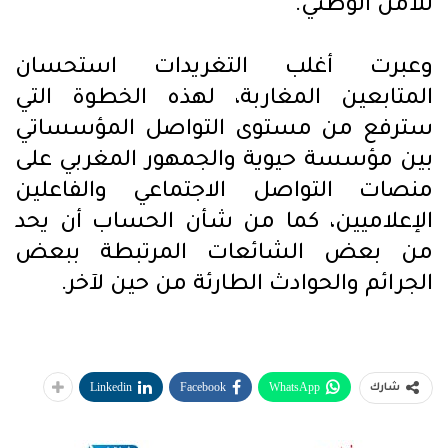
للأمن الوطني
.
وعبرت أغلب التغريدات استحسان
المتابعين المغاربة، لهذه الخطوة التي
سترفع من مستوى التواصل المؤسساتي
بين مؤسسة حيوية والجمهور المغربي على
منصات التواصل الاجتماعي والفاعلين
الإعلاميين، كما من شأن الحساب أن يحد
من بعض الشائعات المرتبطة ببعض
الجرائم والحوادث الطارئة من حين لآخر
.
Linkedin
Facebook
WhatsApp
شارك