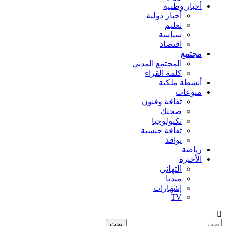
أخبار وطنية
أخبار دولية
تعليم
سياسة
اقتصاد
مجتمع
المجتمع المدني
كلمة القراء
أنشطة ملكية
منوعات
ثقافة وفنون
صحتك
تكنولوجيا
ثقافة جنسية
نوافذ
رياضة
الأخيرة
التهاني
ميديا
إشهارات
TV