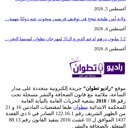
أغسطس 5, 2026
ولاية أمن طنجة تنجح في توقيف فرنسي مبحوث عنه دوليًا بتهمة…
أغسطس 4, 2026
1.2 مليون درهم لدعم الدورة الـ31 لمهرجان تطوان لسينما البحر…
أغسطس 6, 2026
موقع
“راديو تطوان”
جريدة إلكترونية متجددة على مدار
الساعة، ملائمة مع قانون الصحافة والنشر مسجلة تحت
رقم
16 / 2018
بشعبة الحريات العامة بالنيابة العامة
للمحكمة الابتدائية ب
تطوان
طبقا لمقتضيات المادتين 16 و 21
من الظهير الشريف رقم 122.16.1 الصادر في 6 ذي القعدة
1437 الموافق ل 10 غشت 2016 بتنفيذ القانون رقم 88.13
المتعلق بالصحافة والنشر.