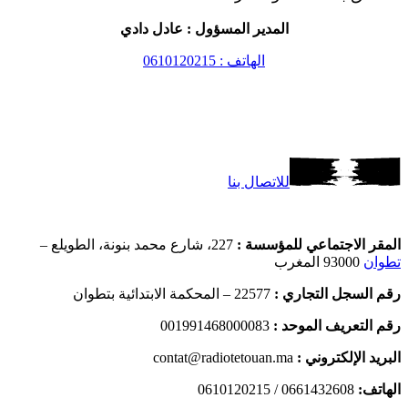
المدير المسؤول : عادل دادي
الهاتف : 0610120215
للاتصال بنا
المقر الاجتماعي للمؤسسة :
227، شارع محمد بنونة، الطويلع –
تطوان
93000 المغرب
رقم السجل التجاري :
22577 – المحكمة الابتدائية بتطوان
رقم التعريف الموحد :
001991468000083
البريد الإلكتروني :
contat@radiotetouan.ma
الهاتف:
0661432608 / 0610120215