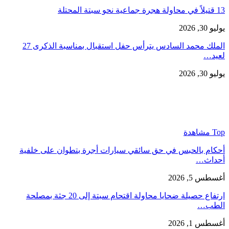
13 قتيلاً في محاولة هجرة جماعية نحو سبتة المحتلة
يوليو 30, 2026
الملك محمد السادس يترأس حفل استقبال بمناسبة الذكرى 27
لعيد…
يوليو 30, 2026
Top مشاهدة
أحكام بالحبس في حق سائقي سيارات أجرة بتطوان على خلفية
أحداث…
أغسطس 5, 2026
ارتفاع حصيلة ضحايا محاولة اقتحام سبتة إلى 20 جثة بمصلحة
الطب…
أغسطس 1, 2026