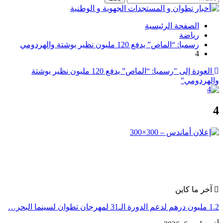
الصفحة الرئيسية
رياضة
رسميا: “الماص” يدفع 120 مليون نظير بوشتة والهردومي
4
العودة إلى "رسميا: “الماص” يدفع 120 مليون نظير بوشتة
والهردومي"
4
آخر ما كاين
1.2 مليون درهم لدعم الدورة الـ31 لمهرجان تطوان لسينما البحر…