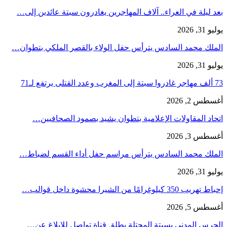
بعد ليلة في العراء.. آلاف المهاجرين يغادرون سبتة عائدين إلى…
يوليو 31, 2026
الملك محمد السادس يترأس حفل الولاء بالقصر الملكي بتطوان…
يوليو 31, 2026
73 ألف مهاجر غادروا سبتة إلى المغرب وعدد القتلى يرتفع لـ71
أغسطس 2, 2026
اتحاد المقاولات الإعلامية بتطوان يشيد بصمود الصحافيين…
أغسطس 3, 2026
الملك محمد السادس يترأس مراسم حفل أداء القسم لضباط…
يوليو 31, 2026
إحباط تهريب 350 كيلوغرامًا من الشيرا محشوة داخل قوالب…
أغسطس 5, 2026
الحرس المدني بسبتة المحتلة يطلق قناة تواصل للإبلاغ عن…