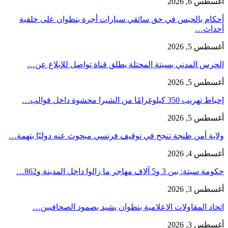
أغسطس 6, 2026
أحكام بالحبس في حق سائقي سيارات أجرة بتطوان على خلفية
أحداث…
أغسطس 5, 2026
الحرس المدني بسبتة المحتلة يطلق قناة تواصل للإبلاغ عن…
أغسطس 5, 2026
إحباط تهريب 350 كيلوغرامًا من الشيرا محشوة داخل قوالب…
أغسطس 5, 2026
ولاية أمن طنجة تنجح في توقيف فرنسي مبحوث عنه دوليًا بتهمة…
أغسطس 4, 2026
حكومة سبتة: بين 3 و5 آلاف مهاجر ما زالوا داخل المدينة و862…
أغسطس 3, 2026
اتحاد المقاولات الإعلامية بتطوان يشيد بصمود الصحافيين…
أغسطس 3, 2026