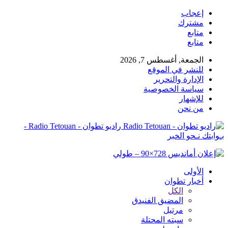
إعجاب
مشترك
متابع
متابع
الجمعة, أغسطس 7, 2026
للنشر في الموقع
الإدارة والتحرير
سياسة الخصوصية
للإشهار
من نحن
راديو تطوان - Radio Tetouan -
بـوابتك نـحو الخبر
الأولى
أخبار تطوان
الكل
المضيق الفنيدق
مرتيل
سبته المحتلة