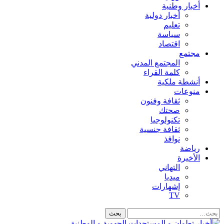
أخبار وطنية
أخبار دولية
تعليم
سياسة
اقتصاد
مجتمع
المجتمع المدني
كلمة القراء
أنشطة ملكية
منوعات
ثقافة وفنون
صحتك
تكنولوجيا
ثقافة جنسية
نوافذ
رياضة
الأخيرة
التهاني
ميديا
إشهارات
TV