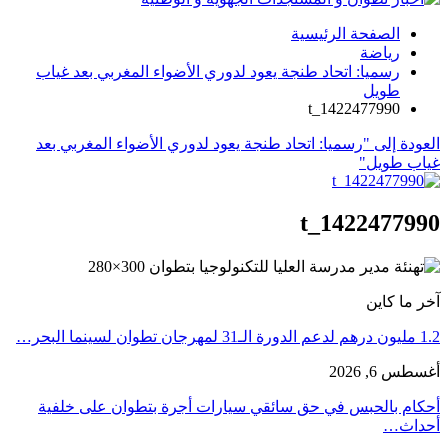
الصفحة الرئيسية
رياضة
رسميا: اتحاد طنجة يعود لدوري الأضواء المغربي بعد غياب
طويل
t_1422477990
العودة إلى "رسميا: اتحاد طنجة يعود لدوري الأضواء المغربي بعد
غياب طويل"
t_1422477990
آخر ما كاين
1.2 مليون درهم لدعم الدورة الـ31 لمهرجان تطوان لسينما البحر…
أغسطس 6, 2026
أحكام بالحبس في حق سائقي سيارات أجرة بتطوان على خلفية
أحداث…