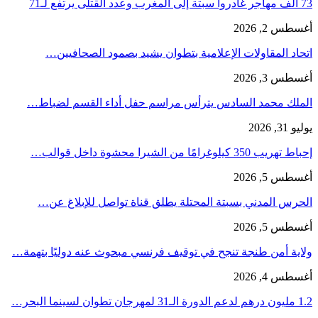
73 ألف مهاجر غادروا سبتة إلى المغرب وعدد القتلى يرتفع لـ71
أغسطس 2, 2026
اتحاد المقاولات الإعلامية بتطوان يشيد بصمود الصحافيين…
أغسطس 3, 2026
الملك محمد السادس يترأس مراسم حفل أداء القسم لضباط…
يوليو 31, 2026
إحباط تهريب 350 كيلوغرامًا من الشيرا محشوة داخل قوالب…
أغسطس 5, 2026
الحرس المدني بسبتة المحتلة يطلق قناة تواصل للإبلاغ عن…
أغسطس 5, 2026
ولاية أمن طنجة تنجح في توقيف فرنسي مبحوث عنه دوليًا بتهمة…
أغسطس 4, 2026
1.2 مليون درهم لدعم الدورة الـ31 لمهرجان تطوان لسينما البحر…