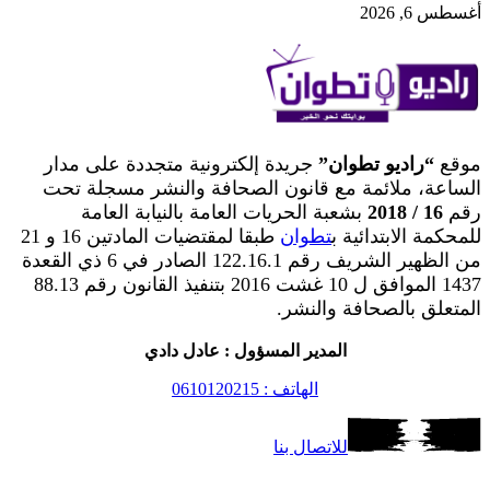
أغسطس 6, 2026
موقع
“راديو تطوان”
جريدة إلكترونية متجددة على مدار
الساعة، ملائمة مع قانون الصحافة والنشر مسجلة تحت
رقم
16 / 2018
بشعبة الحريات العامة بالنيابة العامة
للمحكمة الابتدائية ب
تطوان
طبقا لمقتضيات المادتين 16 و 21
من الظهير الشريف رقم 122.16.1 الصادر في 6 ذي القعدة
1437 الموافق ل 10 غشت 2016 بتنفيذ القانون رقم 88.13
المتعلق بالصحافة والنشر.
المدير المسؤول : عادل دادي
الهاتف : 0610120215
للاتصال بنا