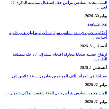
الملك محمد السادس يترأس حفل استقبال بمناسبة الذكرى 27
لعيد…
يوليو 30, 2026
Top مشاهدة
أحكام بالحبس في حق سائقي سيارات أجرة بتطوان على خلفية
أحداث…
أغسطس 5, 2026
ارتفاع حصيلة ضحايا محاولة اقتحام سبتة إلى 20 جثة بمصلحة
الطب…
أغسطس 1, 2026
بعد ليلة في العراء.. آلاف المهاجرين يغادرون سبتة عائدين إلى…
يوليو 31, 2026
الملك محمد السادس يترأس حفل الولاء بالقصر الملكي بتطوان…
يوليو 31, 2026