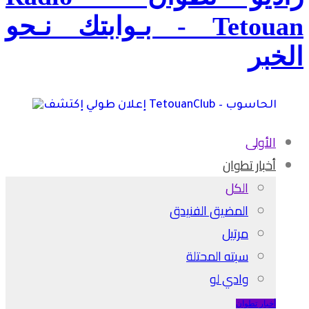
Tetouan - بـوابتك نـحو
الخبر
الأولى
أخبار تطوان
الكل
المضيق الفنيدق
مرتيل
سبته المحتلة
وادي لو
أخبار تطوان