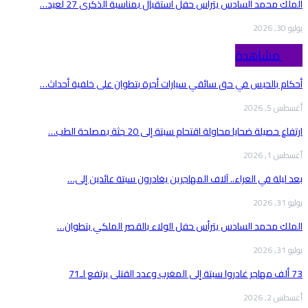
الملك محمد السادس يترأس حفل استقبال بمناسبة الذكرى 27 لعيد…
يوليو 30, 2026
Top مشاهدة
أحكام بالحبس في حق سائقي سيارات أجرة بتطوان على خلفية أحداث…
أغسطس 5, 2026
ارتفاع حصيلة ضحايا محاولة اقتحام سبتة إلى 20 جثة بمصلحة الطب…
أغسطس 1, 2026
بعد ليلة في العراء.. آلاف المهاجرين يغادرون سبتة عائدين إلى…
يوليو 31, 2026
الملك محمد السادس يترأس حفل الولاء بالقصر الملكي بتطوان…
يوليو 31, 2026
73 ألف مهاجر غادروا سبتة إلى المغرب وعدد القتلى يرتفع لـ71
أغسطس 2, 2026