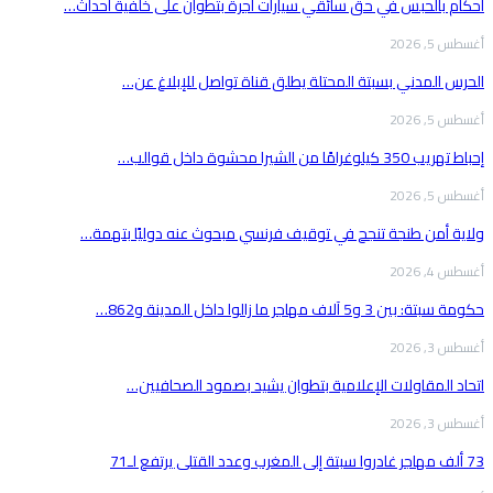
أحكام بالحبس في حق سائقي سيارات أجرة بتطوان على خلفية أحداث…
أغسطس 5, 2026
الحرس المدني بسبتة المحتلة يطلق قناة تواصل للإبلاغ عن…
أغسطس 5, 2026
إحباط تهريب 350 كيلوغرامًا من الشيرا محشوة داخل قوالب…
أغسطس 5, 2026
ولاية أمن طنجة تنجح في توقيف فرنسي مبحوث عنه دوليًا بتهمة…
أغسطس 4, 2026
حكومة سبتة: بين 3 و5 آلاف مهاجر ما زالوا داخل المدينة و862…
أغسطس 3, 2026
اتحاد المقاولات الإعلامية بتطوان يشيد بصمود الصحافيين…
أغسطس 3, 2026
73 ألف مهاجر غادروا سبتة إلى المغرب وعدد القتلى يرتفع لـ71