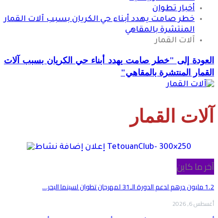
أخبار تطوان
خطر صامت يهدد أبناء حي الكريان بسبب آلات القمار
المنتشرة بالمقاهي
آلات القمار
العودة إلى "خطر صامت يهدد أبناء حي الكريان بسبب آلات
القمار المنتشرة بالمقاهي"
آلات القمار
آخر ما كاين
1.2 مليون درهم لدعم الدورة الـ31 لمهرجان تطوان لسينما البحر…
أغسطس 6, 2026