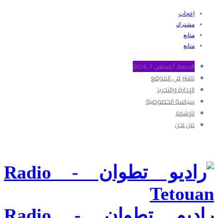
إعجاب
مشترك
متابع
متابع
الجمعة, أغسطس 7, 2026
للنشر في الموقع
الإدارة والتحرير
سياسة الخصوصية
للإشهار
من نحن
راديو تطوان - Radio