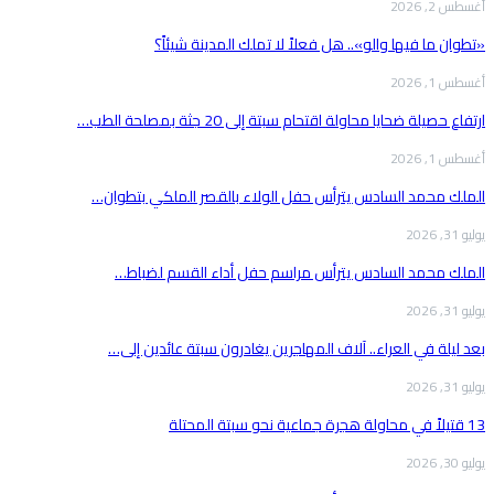
أغسطس 2, 2026
«تطوان ما فيها والو».. هل فعلاً لا تملك المدينة شيئاً؟
أغسطس 1, 2026
ارتفاع حصيلة ضحايا محاولة اقتحام سبتة إلى 20 جثة بمصلحة الطب…
أغسطس 1, 2026
الملك محمد السادس يترأس حفل الولاء بالقصر الملكي بتطوان…
يوليو 31, 2026
الملك محمد السادس يترأس مراسم حفل أداء القسم لضباط…
يوليو 31, 2026
بعد ليلة في العراء.. آلاف المهاجرين يغادرون سبتة عائدين إلى…
يوليو 31, 2026
13 قتيلاً في محاولة هجرة جماعية نحو سبتة المحتلة
يوليو 30, 2026