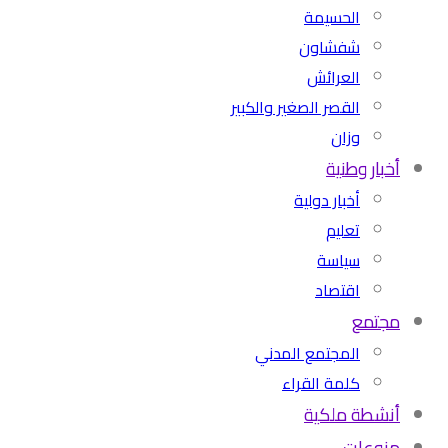
الحسيمة
شفشاون
العرائش
القصر الصغير والكبير
وزان
أخبار وطنية
أخبار دولية
تعليم
سياسة
اقتصاد
مجتمع
المجتمع المدني
كلمة القراء
أنشطة ملكية
منوعات