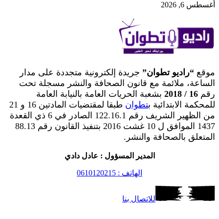
أغسطس 6, 2026
موقع
“راديو تطوان”
جريدة إلكترونية متجددة على مدار
الساعة، ملائمة مع قانون الصحافة والنشر مسجلة تحت
رقم
16 / 2018
بشعبة الحريات العامة بالنيابة العامة
للمحكمة الابتدائية ب
تطوان
طبقا لمقتضيات المادتين 16 و 21
من الظهير الشريف رقم 122.16.1 الصادر في 6 ذي القعدة
1437 الموافق ل 10 غشت 2016 بتنفيذ القانون رقم 88.13
المتعلق بالصحافة والنشر.
المدير المسؤول : عادل دادي
الهاتف : 0610120215
للاتصال بنا