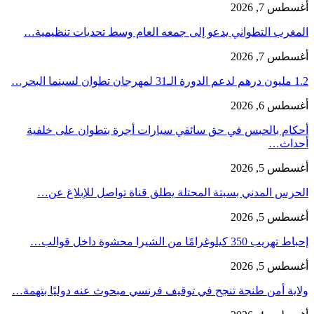
أغسطس 7, 2026
المغرب التطواني يدعو إلى جمعه العام وسط تحديات تنظيمية…
أغسطس 7, 2026
1.2 مليون درهم لدعم الدورة الـ31 لمهرجان تطوان لسينما البحر…
أغسطس 6, 2026
أحكام بالحبس في حق سائقي سيارات أجرة بتطوان على خلفية
أحداث…
أغسطس 5, 2026
الحرس المدني بسبتة المحتلة يطلق قناة تواصل للإبلاغ عن…
أغسطس 5, 2026
إحباط تهريب 350 كيلوغرامًا من الشيرا محشوة داخل قوالب…
أغسطس 5, 2026
ولاية أمن طنجة تنجح في توقيف فرنسي مبحوث عنه دوليًا بتهمة…