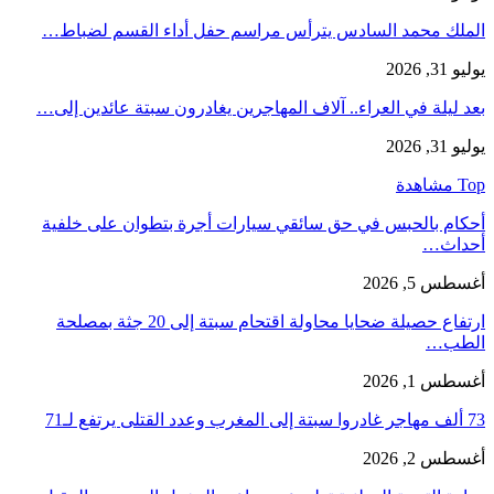
الملك محمد السادس يترأس مراسم حفل أداء القسم لضباط…
يوليو 31, 2026
بعد ليلة في العراء.. آلاف المهاجرين يغادرون سبتة عائدين إلى…
يوليو 31, 2026
Top مشاهدة
أحكام بالحبس في حق سائقي سيارات أجرة بتطوان على خلفية
أحداث…
أغسطس 5, 2026
ارتفاع حصيلة ضحايا محاولة اقتحام سبتة إلى 20 جثة بمصلحة
الطب…
أغسطس 1, 2026
73 ألف مهاجر غادروا سبتة إلى المغرب وعدد القتلى يرتفع لـ71
أغسطس 2, 2026