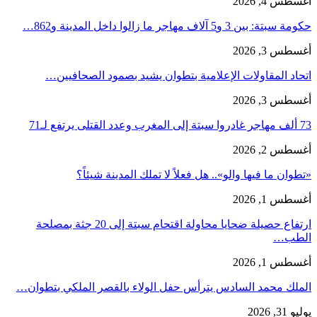
أغسطس 4, 2026
حكومة سبتة: بين 3 و5 آلاف مهاجر ما زالوا داخل المدينة و862…
أغسطس 3, 2026
اتحاد المقاولات الإعلامية بتطوان يشيد بصمود الصحافيين…
أغسطس 3, 2026
73 ألف مهاجر غادروا سبتة إلى المغرب وعدد القتلى يرتفع لـ71
أغسطس 2, 2026
«تطوان ما فيها والو».. هل فعلاً لا تملك المدينة شيئاً؟
أغسطس 1, 2026
ارتفاع حصيلة ضحايا محاولة اقتحام سبتة إلى 20 جثة بمصلحة
الطب…
أغسطس 1, 2026
الملك محمد السادس يترأس حفل الولاء بالقصر الملكي بتطوان…
يوليو 31, 2026