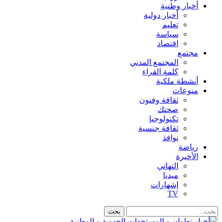
أخبار وطنية
أخبار دولية
تعليم
سياسة
اقتصاد
مجتمع
المجتمع المدني
كلمة القراء
أنشطة ملكية
منوعات
ثقافة وفنون
صحتك
تكنولوجيا
ثقافة جنسية
نوافذ
رياضة
الأخيرة
التهاني
ميديا
إشهارات
TV