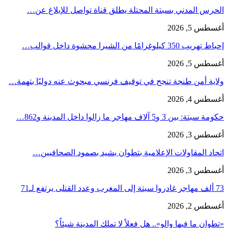
الحرس المدني بسبتة المحتلة يطلق قناة تواصل للإبلاغ عن…
أغسطس 5, 2026
إحباط تهريب 350 كيلوغرامًا من الشيرا محشوة داخل قوالب…
أغسطس 5, 2026
ولاية أمن طنجة تنجح في توقيف فرنسي مبحوث عنه دوليًا بتهمة…
أغسطس 4, 2026
حكومة سبتة: بين 3 و5 آلاف مهاجر ما زالوا داخل المدينة و862…
أغسطس 3, 2026
اتحاد المقاولات الإعلامية بتطوان يشيد بصمود الصحافيين…
أغسطس 3, 2026
73 ألف مهاجر غادروا سبتة إلى المغرب وعدد القتلى يرتفع لـ71
أغسطس 2, 2026
«تطوان ما فيها والو».. هل فعلاً لا تملك المدينة شيئاً؟