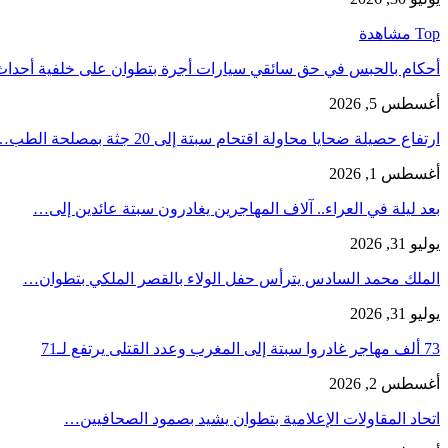
Top مشاهدة
أحكام بالحبس في حق سائقي سيارات أجرة بتطوان على خلفية أحدا
أغسطس 5, 2026
ارتفاع حصيلة ضحايا محاولة اقتحام سبتة إلى 20 جثة بمصلحة الطب…
أغسطس 1, 2026
بعد ليلة في العراء.. آلاف المهاجرين يغادرون سبتة عائدين إلى…
يوليو 31, 2026
الملك محمد السادس يترأس حفل الولاء بالقصر الملكي بتطوان…
يوليو 31, 2026
73 ألف مهاجر غادروا سبتة إلى المغرب وعدد القتلى يرتفع لـ71
أغسطس 2, 2026
اتحاد المقاولات الإعلامية بتطوان يشيد بصمود الصحافيين…