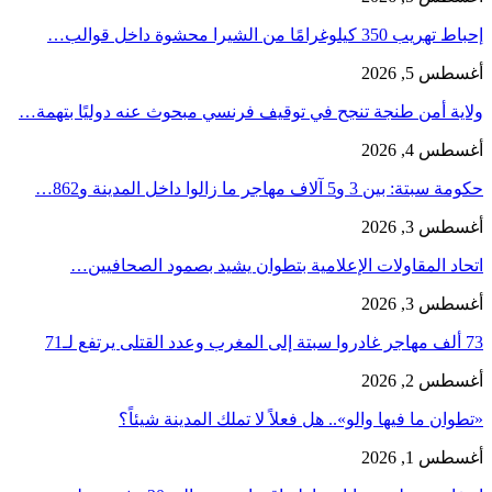
إحباط تهريب 350 كيلوغرامًا من الشيرا محشوة داخل قوالب…
أغسطس 5, 2026
ولاية أمن طنجة تنجح في توقيف فرنسي مبحوث عنه دوليًا بتهمة…
أغسطس 4, 2026
حكومة سبتة: بين 3 و5 آلاف مهاجر ما زالوا داخل المدينة و862…
أغسطس 3, 2026
اتحاد المقاولات الإعلامية بتطوان يشيد بصمود الصحافيين…
أغسطس 3, 2026
73 ألف مهاجر غادروا سبتة إلى المغرب وعدد القتلى يرتفع لـ71
أغسطس 2, 2026
«تطوان ما فيها والو».. هل فعلاً لا تملك المدينة شيئاً؟
أغسطس 1, 2026