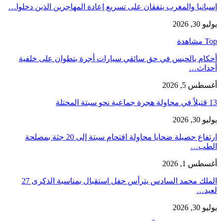
إسبانيا والمغرب يتفقان على تسريع إعادة المهاجرين الذين دخلوا…
يوليو 30, 2026
Top مشاهدة
أحكام بالحبس في حق سائقي سيارات أجرة بتطوان على خلفية
أحداث…
أغسطس 5, 2026
13 قتيلاً في محاولة هجرة جماعية نحو سبتة المحتلة
يوليو 30, 2026
ارتفاع حصيلة ضحايا محاولة اقتحام سبتة إلى 20 جثة بمصلحة
الطب…
أغسطس 1, 2026
الملك محمد السادس يترأس حفل استقبال بمناسبة الذكرى 27
لعيد…
يوليو 30, 2026