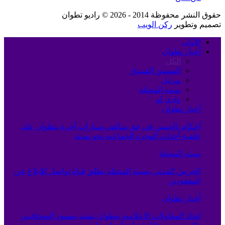
حقوق النشر محفوظة 2014 - 2026 © راديو تطوان
تصميم وتطوير
ركن الويب
الأولى
أخبار تطوان
الكل
المضيق الفنيدق
مرتيل
سبته المحتلة
وادي لو
أخبار تطوان
أحكام بالحبس في حق سائقي سيارات أجرة بتطوان على
خلفية أحداث الهجرة الجماعية نحو سبتة
سبته المحتلة
الحرس المدني بسبتة المحتلة يطلق قناة تواصل للإبلاغ عن
المفقودين
أخبار تطوان
اتحاد المقاولات الإعلامية بتطوان يشيد بصمود الصحافيين