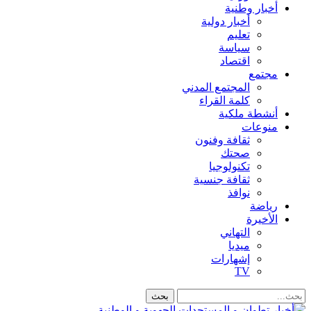
أخبار وطنية
أخبار دولية
تعليم
سياسة
اقتصاد
مجتمع
المجتمع المدني
كلمة القراء
أنشطة ملكية
منوعات
ثقافة وفنون
صحتك
تكنولوجيا
ثقافة جنسية
نوافذ
رياضة
الأخيرة
التهاني
ميديا
إشهارات
TV