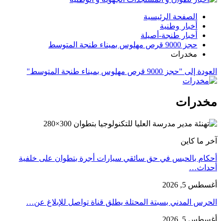
الصفحة الرئيسية
أخبار وطنية
أخبار طنجة-أصيلة
حجز 9000 قرص مهلوس بميناء طنجة المتوسط
مخدرات
العودة إلى "حجز 9000 قرص مهلوس بميناء طنجة المتوسط"
مخدرات
آخر ما كاين
أحكام بالحبس في حق سائقي سيارات أجرة بتطوان على خلفية
أحداث…
أغسطس 5, 2026
الحرس المدني بسبتة المحتلة يطلق قناة تواصل للإبلاغ عن…
أغسطس 5, 2026