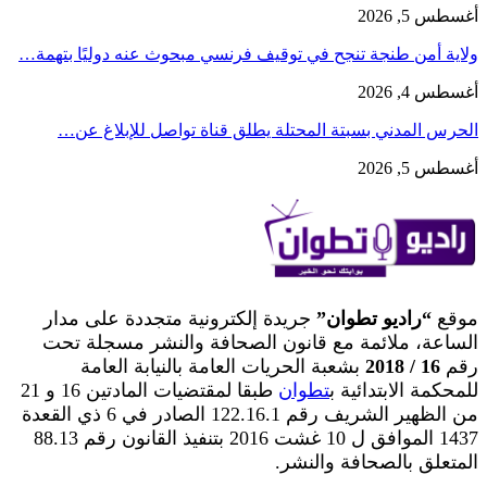
أغسطس 5, 2026
ولاية أمن طنجة تنجح في توقيف فرنسي مبحوث عنه دوليًا بتهمة…
أغسطس 4, 2026
الحرس المدني بسبتة المحتلة يطلق قناة تواصل للإبلاغ عن…
أغسطس 5, 2026
موقع
“راديو تطوان”
جريدة إلكترونية متجددة على مدار
الساعة، ملائمة مع قانون الصحافة والنشر مسجلة تحت
رقم
16 / 2018
بشعبة الحريات العامة بالنيابة العامة
للمحكمة الابتدائية ب
تطوان
طبقا لمقتضيات المادتين 16 و 21
من الظهير الشريف رقم 122.16.1 الصادر في 6 ذي القعدة
1437 الموافق ل 10 غشت 2016 بتنفيذ القانون رقم 88.13
المتعلق بالصحافة والنشر.