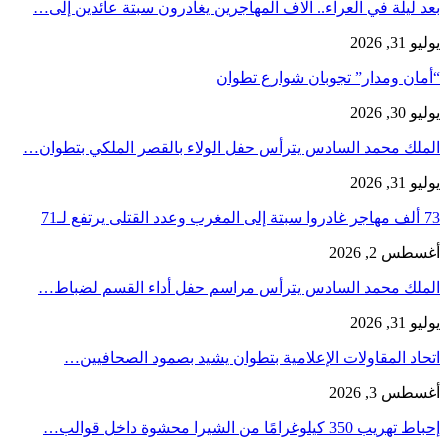
بعد ليلة في العراء.. آلاف المهاجرين يغادرون سبتة عائدين إلى…
يوليو 31, 2026
“أمان ومدار” تجوبان شوارع تطوان
يوليو 30, 2026
الملك محمد السادس يترأس حفل الولاء بالقصر الملكي بتطوان…
يوليو 31, 2026
73 ألف مهاجر غادروا سبتة إلى المغرب وعدد القتلى يرتفع لـ71
أغسطس 2, 2026
الملك محمد السادس يترأس مراسم حفل أداء القسم لضباط…
يوليو 31, 2026
اتحاد المقاولات الإعلامية بتطوان يشيد بصمود الصحافيين…
أغسطس 3, 2026
إحباط تهريب 350 كيلوغرامًا من الشيرا محشوة داخل قوالب…