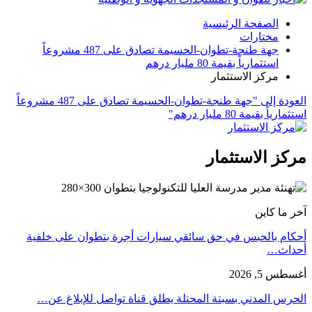
الصفحة الرئيسية
مختارات
جهة طنجة-تطوان-الحسيمة تصادق على 487 مشروعاً
استثمارياً بقيمة 80 مليار درهم
مركز الاستثمار
العودة إلى "جهة طنجة-تطوان-الحسيمة تصادق على 487 مشروعاً
استثمارياً بقيمة 80 مليار درهم"
مركز الاستثمار
آخر ما كاين
أحكام بالحبس في حق سائقي سيارات أجرة بتطوان على خلفية
أحداث…
أغسطس 5, 2026
الحرس المدني بسبتة المحتلة يطلق قناة تواصل للإبلاغ عن…