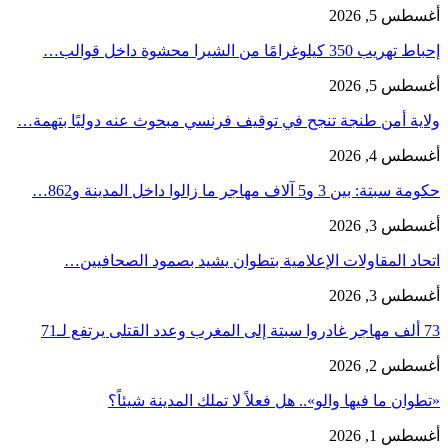
أغسطس 5, 2026
إحباط تهريب 350 كيلوغرامًا من الشيرا محشوة داخل قوالب…
أغسطس 5, 2026
ولاية أمن طنجة تنجح في توقيف فرنسي مبحوث عنه دوليًا بتهمة…
أغسطس 4, 2026
حكومة سبتة: بين 3 و5 آلاف مهاجر ما زالوا داخل المدينة و862…
أغسطس 3, 2026
اتحاد المقاولات الإعلامية بتطوان يشيد بصمود الصحافيين…
أغسطس 3, 2026
73 ألف مهاجر غادروا سبتة إلى المغرب وعدد القتلى يرتفع لـ71
أغسطس 2, 2026
«تطوان ما فيها والو».. هل فعلاً لا تملك المدينة شيئاً؟
أغسطس 1, 2026