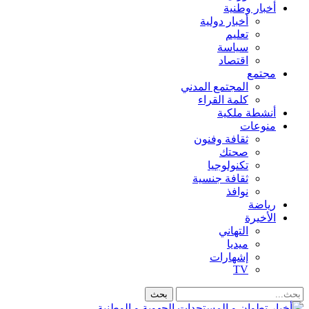
أخبار وطنية
أخبار دولية
تعليم
سياسة
اقتصاد
مجتمع
المجتمع المدني
كلمة القراء
أنشطة ملكية
منوعات
ثقافة وفنون
صحتك
تكنولوجيا
ثقافة جنسية
نوافذ
رياضة
الأخيرة
التهاني
ميديا
إشهارات
TV