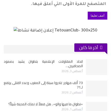
المتصفح للمرة الأولى التي أعلق فيها.
آخر ما كاين
اتحاد المقاولات الإعلامية بتطوان يشيد بصمود
الصحافيين…
أغسطس 3, 2026
73 ألف مهاجر غادروا سبتة إلى المغرب وعدد القتلى يرتفع
لـ71
أغسطس 2, 2026
«تطوان ما فيها والو».. هل فعلاً لا تملك المدينة شيئاً؟
أغسطس 1, 2026