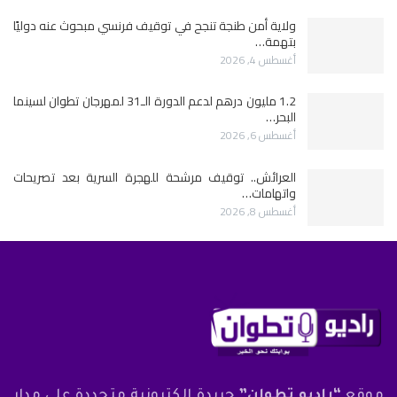
ولاية أمن طنجة تنجح في توقيف فرنسي مبحوث عنه دوليًا
بتهمة…
أغسطس 4, 2026
1.2 مليون درهم لدعم الدورة الـ31 لمهرجان تطوان لسينما
البحر…
أغسطس 6, 2026
العرائش.. توقيف مرشحة للهجرة السرية بعد تصريحات
واتهامات…
أغسطس 8, 2026
موقع
“راديو تطوان”
جريدة إلكترونية متجددة على مدار