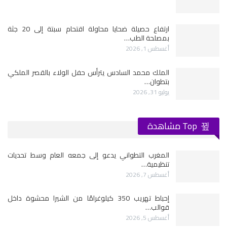
ارتفاع حصيلة ضحايا محاولة اقتحام سبتة إلى 20 جثة
بمصلحة الطب…
أغسطس 1, 2026
الملك محمد السادس يترأس حفل الولاء بالقصر الملكي
بتطوان…
يوليو 31, 2026
Top مشاهدة
المغرب التطواني يدعو إلى جمعه العام وسط تحديات
تنظيمية…
أغسطس 7, 2026
إحباط تهريب 350 كيلوغرامًا من الشيرا محشوة داخل
قوالب…
أغسطس 5, 2026