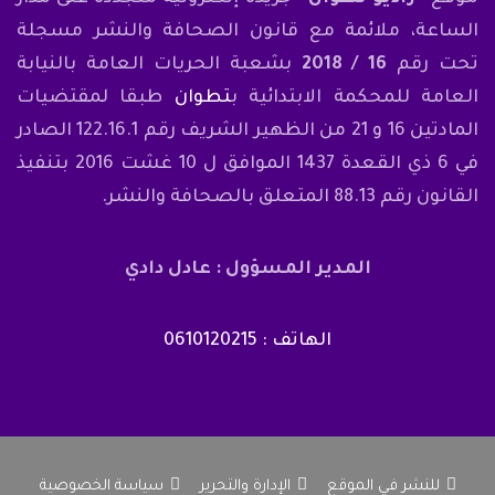
الساعة، ملائمة مع قانون الصحافة والنشر مسجلة
تحت رقم
16 / 2018
بشعبة الحريات العامة بالنيابة
العامة للمحكمة الابتدائية ب
تطوان
طبقا لمقتضيات
المادتين 16 و 21 من الظهير الشريف رقم 122.16.1 الصادر
في 6 ذي القعدة 1437 الموافق ل 10 غشت 2016 بتنفيذ
القانون رقم 88.13 المتعلق بالصحافة والنشر.
المدير المسؤول : عادل دادي
الهاتف : 0610120215
للنشر في الموقع
الإدارة والتحرير
سياسة الخصوصية