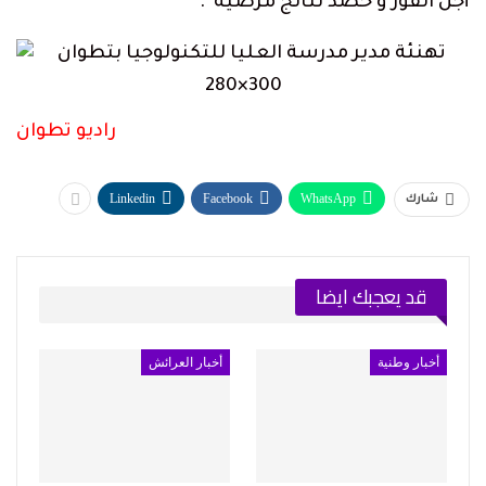
أجل الفوز و حصد نتائج مرضية”.
راديو تطوان
Linkedin
Facebook
WhatsApp
شارك
قد يعجبك ايضا
أخبار وطنية
أخبار العرائش