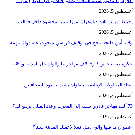
الحرس المدني بسبتة المحتلة يطلق قناة تواصل للإبلاغ عن…
أغسطس 5, 2026
إحباط تهريب 350 كيلوغرامًا من الشيرا محشوة داخل قوالب…
أغسطس 5, 2026
ولاية أمن طنجة تنجح في توقيف فرنسي مبحوث عنه دوليًا بتهمة…
أغسطس 4, 2026
حكومة سبتة: بين 3 و5 آلاف مهاجر ما زالوا داخل المدينة و862…
أغسطس 3, 2026
اتحاد المقاولات الإعلامية بتطوان يشيد بصمود الصحافيين…
أغسطس 3, 2026
73 ألف مهاجر غادروا سبتة إلى المغرب وعدد القتلى يرتفع لـ71
أغسطس 2, 2026
«تطوان ما فيها والو».. هل فعلاً لا تملك المدينة شيئاً؟