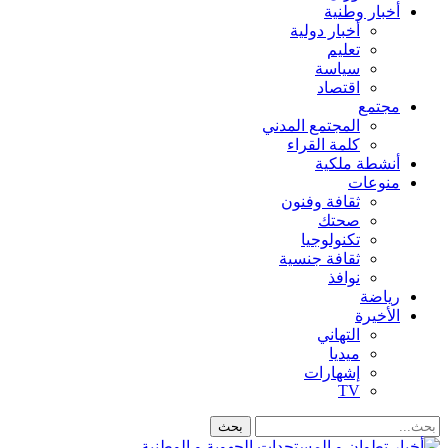
أخبار وطنية
أخبار دولية
تعليم
سياسة
اقتصاد
مجتمع
المجتمع المدني
كلمة القراء
أنشطة ملكية
منوعات
ثقافة وفنون
صحتك
تكنولوجيا
ثقافة جنسية
نوافذ
رياضة
الأخيرة
التهاني
ميديا
إشهارات
TV