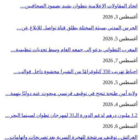
اتحاد المقاولات الإعلامية بتطوان يشيد بصمود الصحافيين…
أغسطس 3, 2026
الحرس المدني بسبتة المحتلة يطلق قناة تواصل للإبلاغ عن…
أغسطس 5, 2026
المغرب التطواني يدعو إلى جمعه العام وسط تحديات تنظيمية…
أغسطس 7, 2026
إحباط تهريب 350 كيلوغرامًا من الشيرا محشوة داخل قوالب…
أغسطس 5, 2026
ولاية أمن طنجة تنجح في توقيف فرنسي مبحوث عنه دوليًا بتهمة…
أغسطس 4, 2026
1.2 مليون درهم لدعم الدورة الـ31 لمهرجان تطوان لسينما البحر…
أغسطس 6, 2026
العرائش.. توقيف مرشحة للهجرة السرية بعد تصريحات واتهامات…