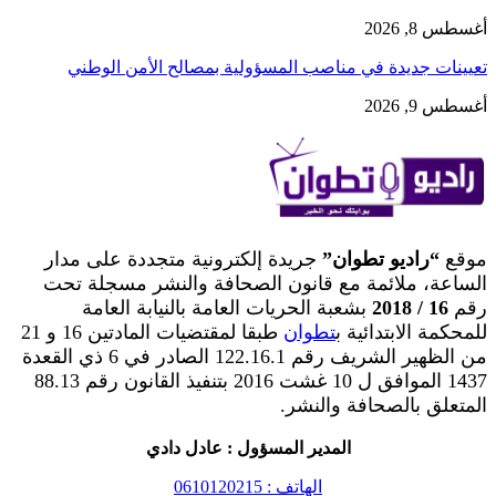
أغسطس 8, 2026
تعيينات جديدة في مناصب المسؤولية بمصالح الأمن الوطني
أغسطس 9, 2026
موقع
“راديو تطوان”
جريدة إلكترونية متجددة على مدار
الساعة، ملائمة مع قانون الصحافة والنشر مسجلة تحت
رقم
16 / 2018
بشعبة الحريات العامة بالنيابة العامة
للمحكمة الابتدائية ب
تطوان
طبقا لمقتضيات المادتين 16 و 21
من الظهير الشريف رقم 122.16.1 الصادر في 6 ذي القعدة
1437 الموافق ل 10 غشت 2016 بتنفيذ القانون رقم 88.13
المتعلق بالصحافة والنشر.
المدير المسؤول : عادل دادي
الهاتف : 0610120215