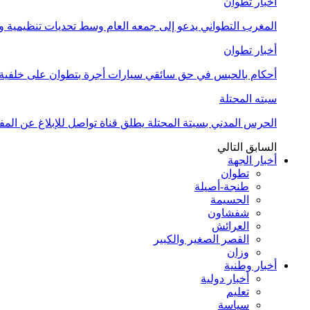
أخبار تطوان
المغرب التطواني يدعو إلى جمعه العام وسط تحديات تنظيمية
أخبار تطوان
أحكام بالحبس في حق سائقي سيارات أجرة بتطوان على خلفية أ
سبته المحتلة
الحرس المدني بسبتة المحتلة يطلق قناة تواصل للإبلاغ عن المف
السابق
التالي
أخبار الجهة
تطوان
طنجة-أصيلة
الحسيمة
شفشاون
العرائش
القصر الصغير والكبير
وزان
أخبار وطنية
أخبار دولية
تعليم
سياسة