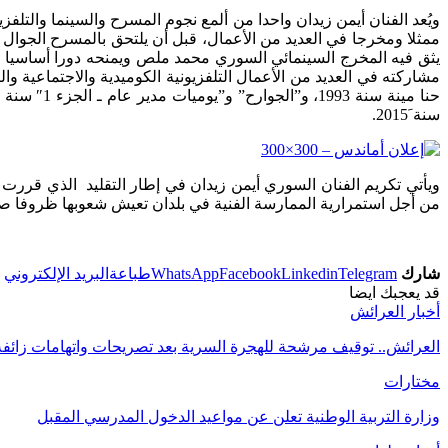
سنة َ2015.
ويأتي تكريم الفنان السوري أيمن زيدان في إطار التقليد الذي قررت
من أجل استمرارية الممارسة الفنية في بلدان تعيش شعوبها ظروفا ص
شارك
Telegram
Linkedin
Facebook
WhatsApp
طباعة
البريد الإلكتروني
قد يعجبك ايضا
أخبار العرائش
العرائش.. توقيف مرشحة للهجرة السرية بعد تصريحات واتهامات زائف
مختارات
وزارة التربية الوطنية تعلن عن مواعيد الدخول المدرسي المقبل