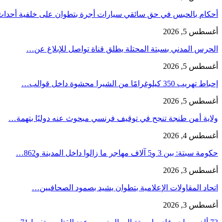
أحكام بالحبس في حق سائقي سيارات أجرة بتطوان على خلفية أحدا
أغسطس 5, 2026
الحرس المدني بسبتة المحتلة يطلق قناة تواصل للإبلاغ عن…
أغسطس 5, 2026
إحباط تهريب 350 كيلوغرامًا من الشيرا محشوة داخل قوالب…
أغسطس 5, 2026
ولاية أمن طنجة تنجح في توقيف فرنسي مبحوث عنه دوليًا بتهمة…
أغسطس 4, 2026
حكومة سبتة: بين 3 و5 آلاف مهاجر ما زالوا داخل المدينة و862…
أغسطس 3, 2026
اتحاد المقاولات الإعلامية بتطوان يشيد بصمود الصحافيين…
أغسطس 3, 2026