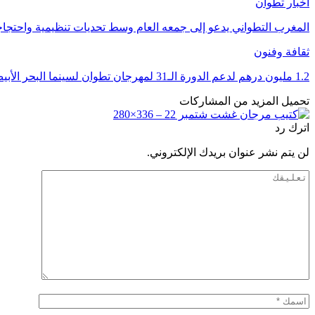
أخبار تطوان
المغرب التطواني يدعو إلى جمعه العام وسط تحديات تنظيمية واحتج
ثقافة وفنون
1.2 مليون درهم لدعم الدورة الـ31 لمهرجان تطوان لسينما البحر الأبيض المتوسط
تحميل المزيد من المشاركات
اترك رد
لن يتم نشر عنوان بريدك الإلكتروني.