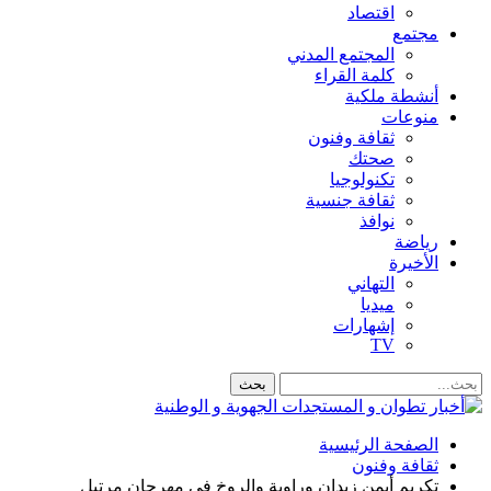
اقتصاد
مجتمع
المجتمع المدني
كلمة القراء
أنشطة ملكية
منوعات
ثقافة وفنون
صحتك
تكنولوجيا
ثقافة جنسية
نوافذ
رياضة
الأخيرة
التهاني
ميديا
إشهارات
TV
الصفحة الرئيسية
ثقافة وفنون
تكريم أيمن زيدان وراوية والروخ في مهرجان مرتيل