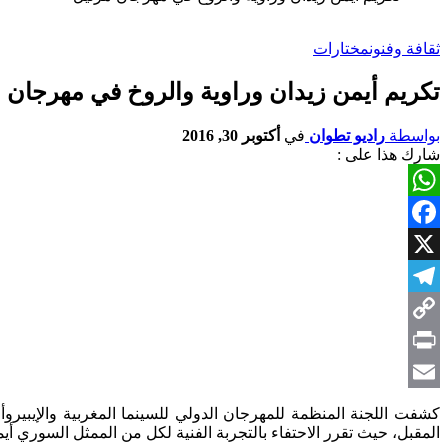
ثقافة وفنون
مختارات
تكريم أيمن زيدان وراوية والروخ في مهرجان 
بواسطة
راديو تطوان
في
أكتوبر 30, 2016
شارك هذا على :
WhatsApp
Facebook
X
Telegram
Copy
Link
Print
Email
المقبل، حيث تقرر الاحتفاء بالتجربة الفنية لكل من الممثل السوري أي