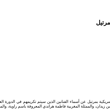
مرتيل
من زيدان، والممثلة المغربية فاطمة هراندي المعروفة باسم راوية، وال