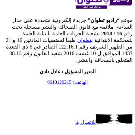
موقع
“راديو تطوان”
جريدة إلكترونية متجددة على مدار
الساعة، ملائمة مع قانون الصحافة والنشر مسجلة تحت
رقم
16 / 2018
بشعبة الحريات العامة بالنيابة العامة
للمحكمة الابتدائية ب
تطوان
طبقا لمقتضيات المادتين 16 و 21
من الظهير الشريف رقم 122.16.1 الصادر في 6 ذي القعدة
1437 الموافق ل 10 غشت 2016 بتنفيذ القانون رقم 88.13
المتعلق بالصحافة والنشر.
المدير المسؤول : عادل دادي
الهاتف : 0610120215
للاتصال بنا