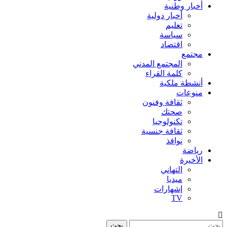
أخبار وطنية
أخبار دولية
تعليم
سياسة
اقتصاد
مجتمع
المجتمع المدني
كلمة القراء
أنشطة ملكية
منوعات
ثقافة وفنون
صحتك
تكنولوجيا
ثقافة جنسية
نوافذ
رياضة
الأخيرة
التهاني
ميديا
إشهارات
TV