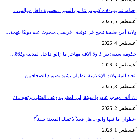
إحباط تهريب 350 كيلوغرامًا من الشيرا محشوة داخل قوالب…
أغسطس 5, 2026
ولاية أمن طنجة تنجح في توقيف فرنسي مبحوث عنه دوليًا بتهمة…
أغسطس 4, 2026
حكومة سبتة: بين 3 و5 آلاف مهاجر ما زالوا داخل المدينة و862…
أغسطس 3, 2026
اتحاد المقاولات الإعلامية بتطوان يشيد بصمود الصحافيين…
أغسطس 3, 2026
73 ألف مهاجر غادروا سبتة إلى المغرب وعدد القتلى يرتفع لـ71
أغسطس 2, 2026
«تطوان ما فيها والو».. هل فعلاً لا تملك المدينة شيئاً؟
أغسطس 1, 2026