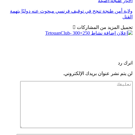
أخبار طنجة-أصيلة
ولاية أمن طنجة تنجح في توقيف فرنسي مبحوث عنه دوليًا بتهمة
القتل
تحميل المزيد من المشاركات
اترك رد
لن يتم نشر عنوان بريدك الإلكتروني.