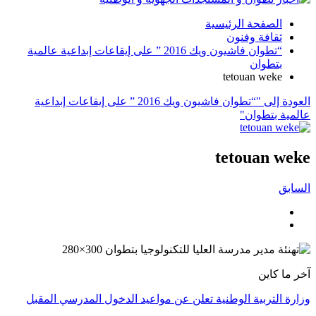
الصفحة الرئيسية
ثقافة وفنون
“تطوان فاشيون ويك 2016 ” على إيقاعات إبداعية عالمية
بتطوان
tetouan weke
العودة إلى "“تطوان فاشيون ويك 2016 ” على إيقاعات إبداعية
عالمية بتطوان"
tetouan weke
السابق
آخر ما كاين
وزارة التربية الوطنية تعلن عن مواعيد الدخول المدرسي المقبل