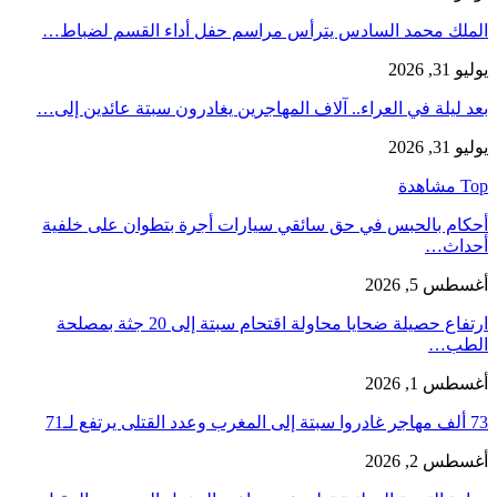
الملك محمد السادس يترأس مراسم حفل أداء القسم لضباط…
يوليو 31, 2026
بعد ليلة في العراء.. آلاف المهاجرين يغادرون سبتة عائدين إلى…
يوليو 31, 2026
Top مشاهدة
أحكام بالحبس في حق سائقي سيارات أجرة بتطوان على خلفية
أحداث…
أغسطس 5, 2026
ارتفاع حصيلة ضحايا محاولة اقتحام سبتة إلى 20 جثة بمصلحة
الطب…
أغسطس 1, 2026
73 ألف مهاجر غادروا سبتة إلى المغرب وعدد القتلى يرتفع لـ71
أغسطس 2, 2026