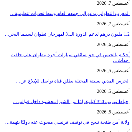
أغسطس 7, 2026
المغرب التطواني يدعو إلى جمعه العام وسط تحديات تنظيمية…
أغسطس 7, 2026
1.2 مليون درهم لدعم الدورة الـ31 لمهرجان تطوان لسينما البحر…
أغسطس 6, 2026
أحكام بالحبس في حق سائقي سيارات أجرة بتطوان على خلفية
أحداث…
أغسطس 5, 2026
الحرس المدني بسبتة المحتلة يطلق قناة تواصل للإبلاغ عن…
أغسطس 5, 2026
إحباط تهريب 350 كيلوغرامًا من الشيرا محشوة داخل قوالب…
أغسطس 5, 2026
ولاية أمن طنجة تنجح في توقيف فرنسي مبحوث عنه دوليًا بتهمة…