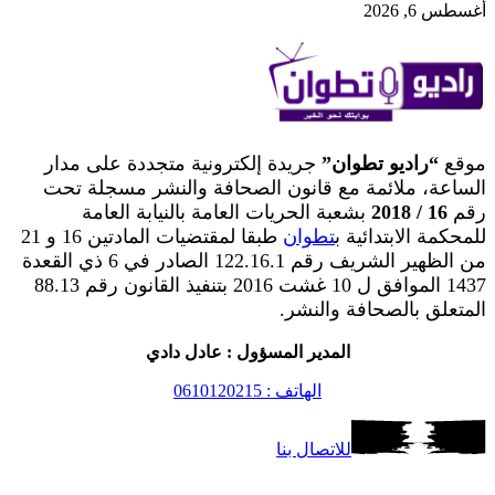
أغسطس 6, 2026
موقع
“راديو تطوان”
جريدة إلكترونية متجددة على مدار
الساعة، ملائمة مع قانون الصحافة والنشر مسجلة تحت
رقم
16 / 2018
بشعبة الحريات العامة بالنيابة العامة
للمحكمة الابتدائية ب
تطوان
طبقا لمقتضيات المادتين 16 و 21
من الظهير الشريف رقم 122.16.1 الصادر في 6 ذي القعدة
1437 الموافق ل 10 غشت 2016 بتنفيذ القانون رقم 88.13
المتعلق بالصحافة والنشر.
المدير المسؤول : عادل دادي
الهاتف : 0610120215
للاتصال بنا