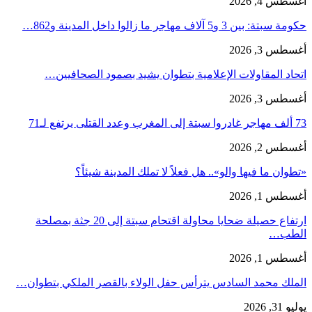
أغسطس 4, 2026
حكومة سبتة: بين 3 و5 آلاف مهاجر ما زالوا داخل المدينة و862…
أغسطس 3, 2026
اتحاد المقاولات الإعلامية بتطوان يشيد بصمود الصحافيين…
أغسطس 3, 2026
73 ألف مهاجر غادروا سبتة إلى المغرب وعدد القتلى يرتفع لـ71
أغسطس 2, 2026
«تطوان ما فيها والو».. هل فعلاً لا تملك المدينة شيئاً؟
أغسطس 1, 2026
ارتفاع حصيلة ضحايا محاولة اقتحام سبتة إلى 20 جثة بمصلحة
الطب…
أغسطس 1, 2026
الملك محمد السادس يترأس حفل الولاء بالقصر الملكي بتطوان…
يوليو 31, 2026