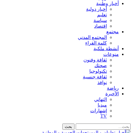
أخبار وطنية
أخبار دولية
تعليم
سياسة
اقتصاد
مجتمع
المجتمع المدني
كلمة القراء
أنشطة ملكية
منوعات
ثقافة وفنون
صحتك
تكنولوجيا
ثقافة جنسية
نوافذ
رياضة
الأخيرة
التهاني
ميديا
إشهارات
TV