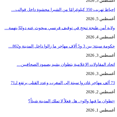
أغسطس 5, 2026
إحباط تهريب 350 كيلوغرامًا من الشيرا محشوة داخل قوالب…
أغسطس 5, 2026
ولاية أمن طنجة تنجح في توقيف فرنسي مبحوث عنه دوليًا بتهمة…
أغسطس 4, 2026
حكومة سبتة: بين 3 و5 آلاف مهاجر ما زالوا داخل المدينة و862…
أغسطس 3, 2026
اتحاد المقاولات الإعلامية بتطوان يشيد بصمود الصحافيين…
أغسطس 3, 2026
73 ألف مهاجر غادروا سبتة إلى المغرب وعدد القتلى يرتفع لـ71
أغسطس 2, 2026
«تطوان ما فيها والو».. هل فعلاً لا تملك المدينة شيئاً؟
أغسطس 1, 2026