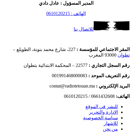
المدير المسؤول : عادل دادي
الهاتف : 0610120215
للاتصال بنا
المقر الاجتماعي للمؤسسة :
227، شارع محمد بنونة، الطويلع –
تطوان
93000 المغرب
رقم السجل التجاري :
22577 – المحكمة الابتدائية بتطوان
رقم التعريف الموحد :
001991468000083
البريد الإلكتروني :
contat@radiotetouan.ma
الهاتف:
0661432608 / 0610120215
للنشر في الموقع
الإدارة والتحرير
سياسة الخصوصية
للإشهار
من نحن