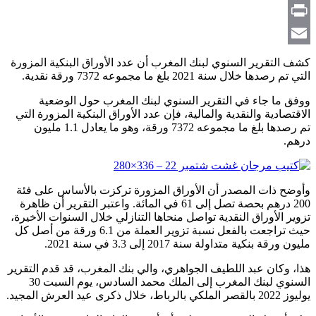
Copy
Link
Print
Email
كشف التقرير السنوي لبنك المغرب أن عدد الأوراق البنكية المزورة
التي تم رصدها خلال سنة 2021 بلغ ما مجموعه 7372 ورقة نقدية.
ووفق ما جاء في التقرير السنوي لبنك المغرب حول الوضعية
الاقتصادية والنقدية والمالية، فإن عدد الأوراق البنكية المزورة التي
تم رصدها بلغ ما مجموعه 7372 ورقة، وهو ما يعادل 1.1 مليون
درهم.
وأوضح ذات المصدر أن الأوراق المزورة تركزت بالأساس على فئة
200 درهم بحصة تصل إلى 61 في المائة. واعتبر التقرير أن ظاهرة
تزوير الأوراق النقدية تواصل منحاها التنازلي خلال السنوات الأخيرة،
حيث تراجعت بالفعل نسبة تزوير العملة من 6.1 ورقة من أصل كل
مليون ورقة بنكية متداولة سنة 2017 إلى 3.3 في سنة 2021.
هذا، وكان عبد اللطيف الجواهري، والي بنك المغرب، قد قدم التقرير
السنوي لبنك المغرب إلى الملك محمد السادس، يوم السبت 30
يوليوز 2022 بالقصر الملكي بالرباط، خلال ذكرى عيد العرش المجيد.