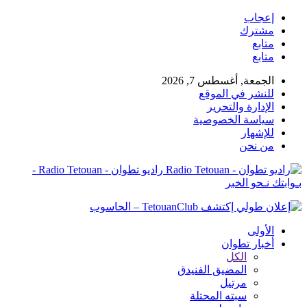
إعجاب
مشترك
متابع
متابع
الجمعة, أغسطس 7, 2026
للنشر في الموقع
الإدارة والتحرير
سياسة الخصوصية
للإشهار
من نحن
راديو تطوان - Radio Tetouan -
بـوابتك نـحو الخبر
الأولى
أخبار تطوان
الكل
المضيق الفنيدق
مرتيل
سبته المحتلة