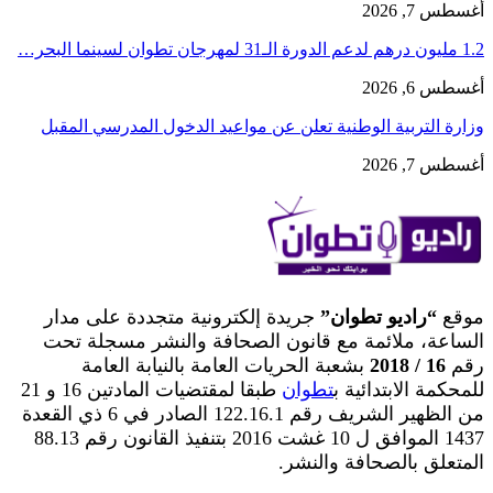
أغسطس 7, 2026
1.2 مليون درهم لدعم الدورة الـ31 لمهرجان تطوان لسينما البحر…
أغسطس 6, 2026
وزارة التربية الوطنية تعلن عن مواعيد الدخول المدرسي المقبل
أغسطس 7, 2026
موقع
“راديو تطوان”
جريدة إلكترونية متجددة على مدار
الساعة، ملائمة مع قانون الصحافة والنشر مسجلة تحت
رقم
16 / 2018
بشعبة الحريات العامة بالنيابة العامة
للمحكمة الابتدائية ب
تطوان
طبقا لمقتضيات المادتين 16 و 21
من الظهير الشريف رقم 122.16.1 الصادر في 6 ذي القعدة
1437 الموافق ل 10 غشت 2016 بتنفيذ القانون رقم 88.13
المتعلق بالصحافة والنشر.