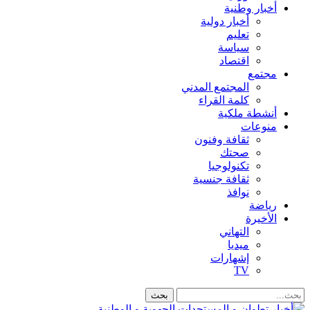
أخبار وطنية
أخبار دولية
تعليم
سياسة
اقتصاد
مجتمع
المجتمع المدني
كلمة القراء
أنشطة ملكية
منوعات
ثقافة وفنون
صحتك
تكنولوجيا
ثقافة جنسية
نوافذ
رياضة
الأخيرة
التهاني
ميديا
إشهارات
TV