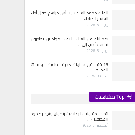
الملك محمد السادس يترأس مراسم حفل أداء
القسم لضباط…
يوليو 31, 2026
بعد ليلة في العراء.. آلاف المهاجرين يغادرون
سبتة عائدين إلى…
يوليو 31, 2026
13 قتيلاً في محاولة هجرة جماعية نحو سبتة
المحتلة
يوليو 30, 2026
Top مشاهدة
اتحاد المقاولات الإعلامية بتطوان يشيد بصمود
الصحافيين…
أغسطس 3, 2026