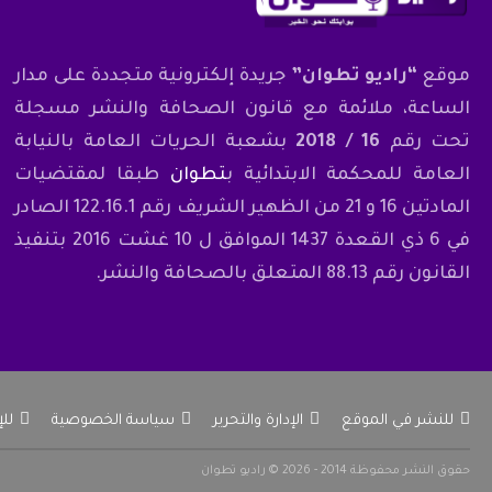
موقع
“راديو تطوان”
جريدة إلكترونية متجددة على مدار
الساعة، ملائمة مع قانون الصحافة والنشر مسجلة
تحت رقم
16 / 2018
بشعبة الحريات العامة بالنيابة
العامة للمحكمة الابتدائية ب
تطوان
طبقا لمقتضيات
المادتين 16 و 21 من الظهير الشريف رقم 122.16.1 الصادر
في 6 ذي القعدة 1437 الموافق ل 10 غشت 2016 بتنفيذ
القانون رقم 88.13 المتعلق بالصحافة والنشر.
للنشر في الموقع
الإدارة والتحرير
سياسة الخصوصية
لل
حقوق النشر محفوظة 2014 - 2026 © راديو تطوان