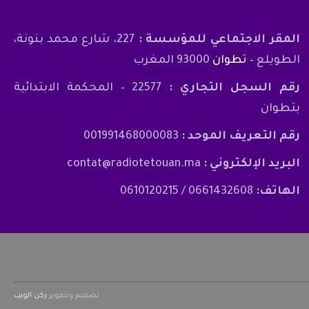
المقر الاجتماعي للمؤسسة :
227، شارع محمد بنونة،
الطويلع –
تطوان
93000 المغرب
رقم السجل التجاري :
22577 – المحكمة الابتدائية
بتطوان
رقم التعريف الموحد :
001991468000083
البريد الإلكتروني :
contat@radiotetouan.ma
الهاتف:
0661432608 / 0610120215
تصميم وتطوير
ركن الويب