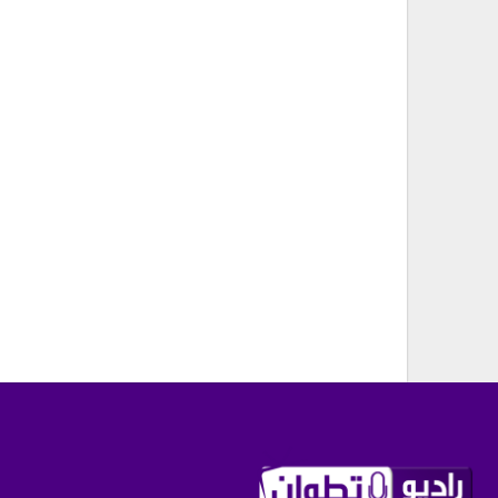
المغرب التطواني يدعو إلى جمعه العام
تحديات تنظيمية…
أغسطس 7, 2026