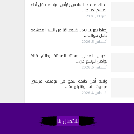
الملك محمد السادس يترأس مراسم حفل أداء
القسم لضباط…
يوليو 31, 2026
إحباط تهريب 350 كيلوغرامًا من الشيرا محشوة
داخل قوالب…
أغسطس 5, 2026
الحرس المدني بسبتة المحتلة يطلق قناة
تواصل للإبلاغ عن…
أغسطس 5, 2026
ولاية أمن طنجة تنجح في توقيف فرنسي
مبحوث عنه دوليًا بتهمة…
أغسطس 4, 2026
للاتصال بنا