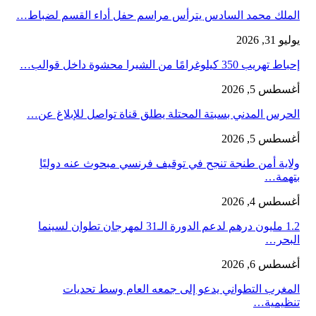
الملك محمد السادس يترأس مراسم حفل أداء القسم لضباط…
يوليو 31, 2026
إحباط تهريب 350 كيلوغرامًا من الشيرا محشوة داخل قوالب…
أغسطس 5, 2026
الحرس المدني بسبتة المحتلة يطلق قناة تواصل للإبلاغ عن…
أغسطس 5, 2026
ولاية أمن طنجة تنجح في توقيف فرنسي مبحوث عنه دوليًا
بتهمة…
أغسطس 4, 2026
1.2 مليون درهم لدعم الدورة الـ31 لمهرجان تطوان لسينما
البحر…
أغسطس 6, 2026
المغرب التطواني يدعو إلى جمعه العام وسط تحديات
تنظيمية…