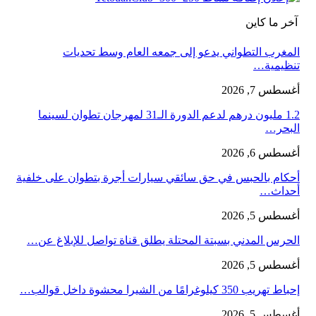
آخر ما كاين
المغرب التطواني يدعو إلى جمعه العام وسط تحديات
تنظيمية…
أغسطس 7, 2026
1.2 مليون درهم لدعم الدورة الـ31 لمهرجان تطوان لسينما
البحر…
أغسطس 6, 2026
أحكام بالحبس في حق سائقي سيارات أجرة بتطوان على خلفية
أحداث…
أغسطس 5, 2026
الحرس المدني بسبتة المحتلة يطلق قناة تواصل للإبلاغ عن…
أغسطس 5, 2026
إحباط تهريب 350 كيلوغرامًا من الشيرا محشوة داخل قوالب…
أغسطس 5, 2026