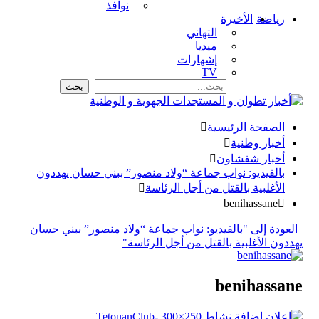
نوافذ
رياضة
الأخيرة
التهاني
ميديا
إشهارات
TV
الصفحة الرئيسية
أخبار وطنية
أخبار شفشاون
بالفيديو: نواب جماعة “ولاد منصور” ببني حسان يهددون
الأغلبية بالقتل من أجل الرئاسة
benihassane
العودة إلى "بالفيديو: نواب جماعة “ولاد منصور” ببني حسان
يهددون الأغلبية بالقتل من أجل الرئاسة"
benihassane