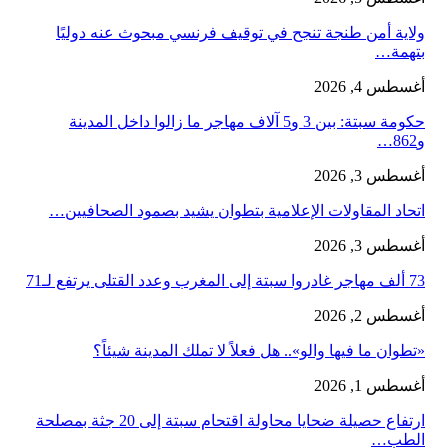
ولاية أمن طنجة تنجح في توقيف فرنسي مبحوث عنه دوليًا
بتهمة…
أغسطس 4, 2026
حكومة سبتة: بين 3 و5 آلاف مهاجر ما زالوا داخل المدينة
و862…
أغسطس 3, 2026
اتحاد المقاولات الإعلامية بتطوان يشيد بصمود الصحافيين…
أغسطس 3, 2026
73 ألف مهاجر غادروا سبتة إلى المغرب وعدد القتلى يرتفع لـ71
أغسطس 2, 2026
«تطوان ما فيها والو».. هل فعلاً لا تملك المدينة شيئاً؟
أغسطس 1, 2026
ارتفاع حصيلة ضحايا محاولة اقتحام سبتة إلى 20 جثة بمصلحة
الطب…