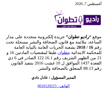
أغسطس 7, 2026
موقع
“راديو تطوان”
جريدة إلكترونية متجددة على مدار
الساعة، ملائمة مع قانون الصحافة والنشر مسجلة تحت
رقم
16 / 2018
بشعبة الحريات العامة بالنيابة العامة
للمحكمة الابتدائية ب
تطوان
طبقا لمقتضيات المادتين 16 و
21 من الظهير الشريف رقم 122.16.1 الصادر في 6 ذي
القعدة 1437 الموافق ل 10 غشت 2016 بتنفيذ القانون
رقم 88.13 المتعلق بالصحافة والنشر.
المدير المسؤول : عادل دادي
الهاتف : 0610120215