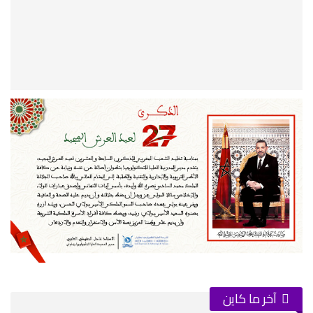
آخر ما كاين