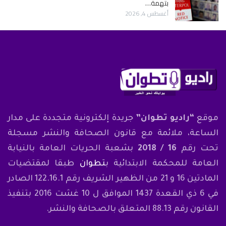
بتهمة…
أغسطس 4, 2026
موقع
“راديو تطوان”
جريدة إلكترونية متجددة على مدار
الساعة، ملائمة مع قانون الصحافة والنشر مسجلة
تحت رقم
16 / 2018
بشعبة الحريات العامة بالنيابة
العامة للمحكمة الابتدائية ب
تطوان
طبقا لمقتضيات
المادتين 16 و 21 من الظهير الشريف رقم 122.16.1 الصادر
في 6 ذي القعدة 1437 الموافق ل 10 غشت 2016 بتنفيذ
القانون رقم 88.13 المتعلق بالصحافة والنشر.