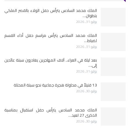
الملك محمد السادس يترأس حفل الولاء بالقصر الملكي
بتطوان…
يوليو 31, 2026
الملك محمد السادس يترأس مراسم حفل أداء القسم
لضباط…
يوليو 31, 2026
بعد ليلة في العراء.. آلاف المهاجرين يغادرون سبتة عائدين
إلى…
يوليو 31, 2026
13 قتيلاً في محاولة هجرة جماعية نحو سبتة المحتلة
يوليو 30, 2026
الملك محمد السادس يترأس حفل استقبال بمناسبة
الذكرى 27 لعيد…
يوليو 30, 2026