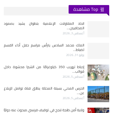
Top مشاهدة
اتحاد المقاولات الإعلامية بتطوان يشيد بصمود
الصحافيين…
أغسطس 3, 2026
الملك محمد السادس يترأس مراسم حفل أداء القسم
لضباط…
يوليو 31, 2026
إحباط تهريب 350 كيلوغرامًا من الشيرا محشوة داخل
قوالب…
أغسطس 5, 2026
الحرس المدني بسبتة المحتلة يطلق قناة تواصل للإبلاغ
عن…
أغسطس 5, 2026
ولاية أمن طنجة تنجح في توقيف فرنسي مبحوث عنه دوليًا