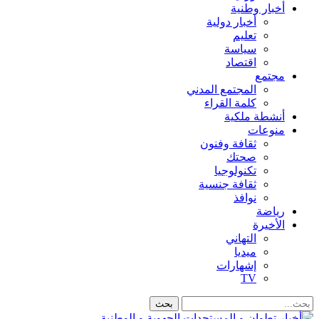
أخبار وطنية
أخبار دولية
تعليم
سياسة
اقتصاد
مجتمع
المجتمع المدني
كلمة القراء
أنشطة ملكية
منوعات
ثقافة وفنون
صحتك
تكنولوجيا
ثقافة جنسية
نوافذ
رياضة
الأخيرة
التهاني
ميديا
إشهارات
TV