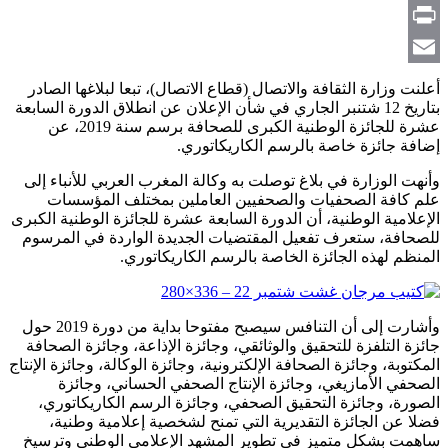
Copy
Link
Print
Email
أعلنت وزارة الثقافة والاتصال (قطاع الاتصال)، تبعا لبلاغها الصادر
بتاريخ 12 شتنبر الجاري في شأن الإعلان عن انطلاق الدورة السابعة
عشرة للجائزة الوطنية الكبرى للصحافة برسم سنة 2019، عن
إضافة جائزة خاصة بالرسم الكاريكاتوري.
وأنهت الوزارة في بلاغ توصلت به وكالة المغرب العربي للأنباء إلى
علم كافة الصحفيات والصحفيين العاملين بمختلف المؤسسات
الإعلامية الوطنية، أن الدورة السابعة عشرة للجائزة الوطنية الكبرى
للصحافة، ستعرف تفعيل المقتضيات الجديدة الواردة في المرسوم
المنظم لهذه الجائزة الخاصة بالرسم الكاريكاتوري.
وأشارت إلى أن التنافس سيصبح مفتوحا بداية من دورة 2019 حول
جائزة التلفزة للتحقيق والوثائقي، وجائزة الإذاعة، وجائزة الصحافة
المكتوبة، وجائزة الصحافة الإلكترونية، وجائزة الوكالة، وجائزة الإنتاج
الصحفي الأمازيغي، وجائزة الإنتاج الصحفي الحساني، وجائزة
الصورة، وجائزة التحقيق الصحفي، وجائزة الرسم الكاريكاتوري،
فضلا عن الجائزة التقديرية التي تمنح لشخصية إعلامية وطنية،
ساهمت بشكل متميز في تطوير المشهد الإعلامي الوطني وترسيخ