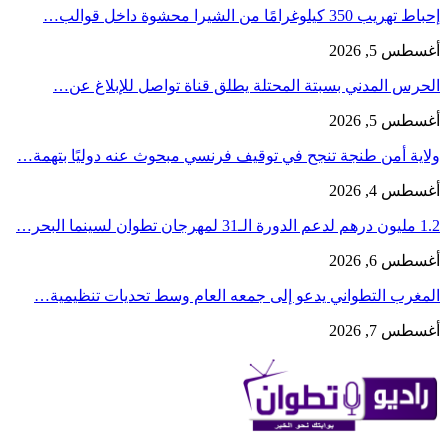
إحباط تهريب 350 كيلوغرامًا من الشيرا محشوة داخل قوالب…
أغسطس 5, 2026
الحرس المدني بسبتة المحتلة يطلق قناة تواصل للإبلاغ عن…
أغسطس 5, 2026
ولاية أمن طنجة تنجح في توقيف فرنسي مبحوث عنه دوليًا بتهمة…
أغسطس 4, 2026
1.2 مليون درهم لدعم الدورة الـ31 لمهرجان تطوان لسينما البحر…
أغسطس 6, 2026
المغرب التطواني يدعو إلى جمعه العام وسط تحديات تنظيمية…
أغسطس 7, 2026