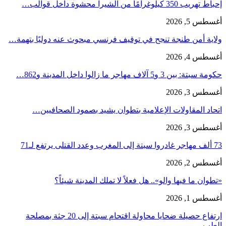
إحباط تهريب 350 كيلوغرامًا من الشيرا محشوة داخل قوالب…
أغسطس 5, 2026
ولاية أمن طنجة تنجح في توقيف فرنسي مبحوث عنه دوليًا بتهمة…
أغسطس 4, 2026
حكومة سبتة: بين 3 و5 آلاف مهاجر ما زالوا داخل المدينة و862…
أغسطس 3, 2026
اتحاد المقاولات الإعلامية بتطوان يشيد بصمود الصحافيين…
أغسطس 3, 2026
73 ألف مهاجر غادروا سبتة إلى المغرب وعدد القتلى يرتفع لـ71
أغسطس 2, 2026
«تطوان ما فيها والو».. هل فعلاً لا تملك المدينة شيئاً؟
أغسطس 1, 2026
ارتفاع حصيلة ضحايا محاولة اقتحام سبتة إلى 20 جثة بمصلحة
الطب…