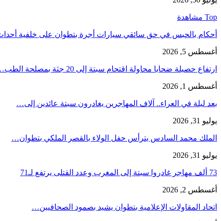
Top مشاهدة
أحكام بالحبس في حق سائقي سيارات أجرة بتطوان على خلفية أحدا
أغسطس 5, 2026
ارتفاع حصيلة ضحايا محاولة اقتحام سبتة إلى 20 جثة بمصلحة الطب…
أغسطس 1, 2026
بعد ليلة في العراء.. آلاف المهاجرين يغادرون سبتة عائدين إلى…
يوليو 31, 2026
الملك محمد السادس يترأس حفل الولاء بالقصر الملكي بتطوان…
يوليو 31, 2026
73 ألف مهاجر غادروا سبتة إلى المغرب وعدد القتلى يرتفع لـ71
أغسطس 2, 2026
اتحاد المقاولات الإعلامية بتطوان يشيد بصمود الصحافيين…