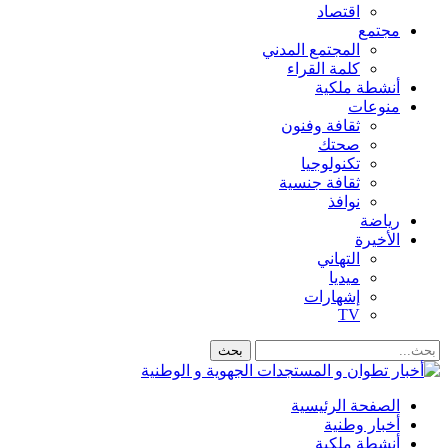
اقتصاد
مجتمع
المجتمع المدني
كلمة القراء
أنشطة ملكية
منوعات
ثقافة وفنون
صحتك
تكنولوجيا
ثقافة جنسية
نوافذ
رياضة
الأخيرة
التهاني
ميديا
إشهارات
TV
الصفحة الرئيسية
أخبار وطنية
أنشطة ملكية