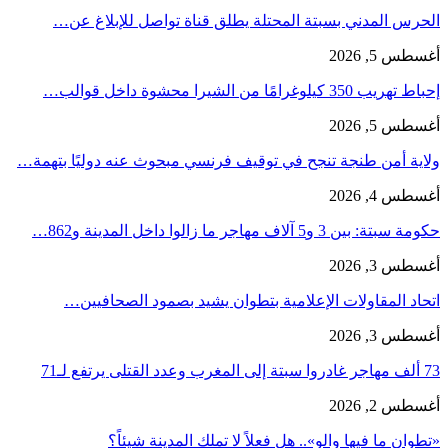
الحرس المدني بسبتة المحتلة يطلق قناة تواصل للإبلاغ عن…
أغسطس 5, 2026
إحباط تهريب 350 كيلوغرامًا من الشيرا محشوة داخل قوالب…
أغسطس 5, 2026
ولاية أمن طنجة تنجح في توقيف فرنسي مبحوث عنه دوليًا بتهمة…
أغسطس 4, 2026
حكومة سبتة: بين 3 و5 آلاف مهاجر ما زالوا داخل المدينة و862…
أغسطس 3, 2026
اتحاد المقاولات الإعلامية بتطوان يشيد بصمود الصحافيين…
أغسطس 3, 2026
73 ألف مهاجر غادروا سبتة إلى المغرب وعدد القتلى يرتفع لـ71
أغسطس 2, 2026
«تطوان ما فيها والو».. هل فعلاً لا تملك المدينة شيئاً؟