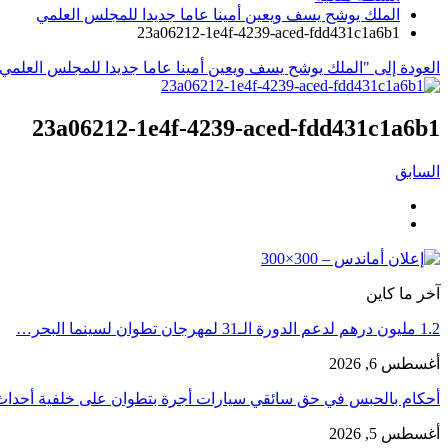
الملك يوشح يسف ويعين أمينا عاما جديدا للمجلس العلمي
23a06212-1e4f-4239-aced-fdd431c1a6b1
العودة إلى "الملك يوشح يسف ويعين أمينا عاما جديدا للمجلس العلمي
23a06212-1e4f-4239-aced-fdd431c1a6b1
السابق
آخر ما كاين
1.2 مليون درهم لدعم الدورة الـ31 لمهرجان تطوان لسينما البحر…
أغسطس 6, 2026
أحكام بالحبس في حق سائقي سيارات أجرة بتطوان على خلفية أحدا
أغسطس 5, 2026