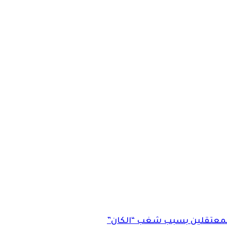
المعتقلين بسبب شغب “الكان”