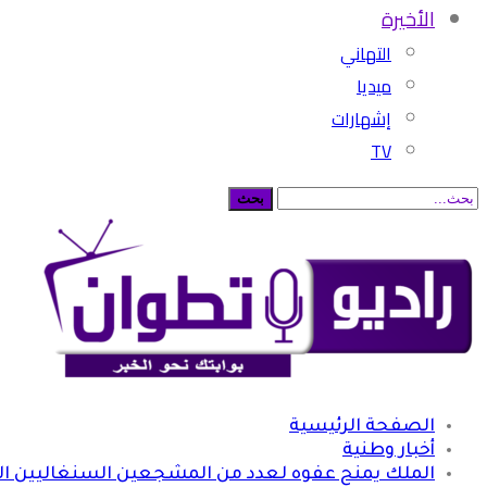
الأخيرة
التهاني
ميديا
إشهارات
TV
الصفحة الرئيسية
أخبار وطنية
الملك يمنح عفوه لعدد من المشجعين السنغاليين 