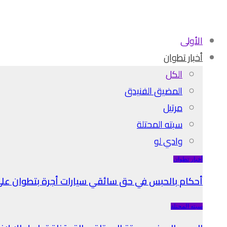
الأولى
أخبار تطوان
الكل
المضيق الفنيدق
مرتيل
سبته المحتلة
وادي لو
أخبار تطوان
أحكام بالحبس في حق سائقي سيارات أجرة بتطوان على 
سبته المحتلة