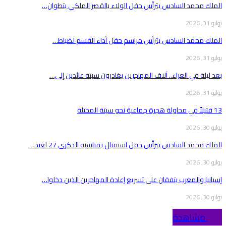
الملك محمد السادس يترأس حفل الولاء بالقصر الملكي بتطوان…
يوليو 31, 2026
الملك محمد السادس يترأس مراسم حفل أداء القسم لضباط…
يوليو 31, 2026
بعد ليلة في العراء.. آلاف المهاجرين يغادرون سبتة عائدين إلى…
يوليو 31, 2026
13 قتيلاً في محاولة هجرة جماعية نحو سبتة المحتلة
يوليو 30, 2026
الملك محمد السادس يترأس حفل استقبال بمناسبة الذكرى 27 لعيد…
يوليو 30, 2026
إسبانيا والمغرب يتفقان على تسريع إعادة المهاجرين الذين دخلوا…
يوليو 30, 2026
Top مشاهدة