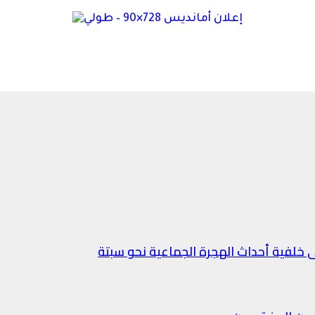
خلفية أحداث الهجرة الجماعية نحو سبتة