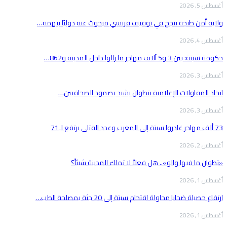
أغسطس 5, 2026
ولاية أمن طنجة تنجح في توقيف فرنسي مبحوث عنه دوليًا بتهمة…
أغسطس 4, 2026
حكومة سبتة: بين 3 و5 آلاف مهاجر ما زالوا داخل المدينة و862…
أغسطس 3, 2026
اتحاد المقاولات الإعلامية بتطوان يشيد بصمود الصحافيين…
أغسطس 3, 2026
73 ألف مهاجر غادروا سبتة إلى المغرب وعدد القتلى يرتفع لـ71
أغسطس 2, 2026
«تطوان ما فيها والو».. هل فعلاً لا تملك المدينة شيئاً؟
أغسطس 1, 2026
ارتفاع حصيلة ضحايا محاولة اقتحام سبتة إلى 20 جثة بمصلحة الطب…
أغسطس 1, 2026