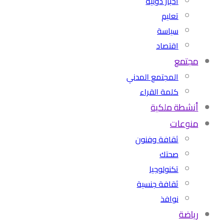
أخبار دولية
تعليم
سياسة
اقتصاد
مجتمع
المجتمع المدني
كلمة القراء
أنشطة ملكية
منوعات
ثقافة وفنون
صحتك
تكنولوجيا
ثقافة جنسية
نوافذ
رياضة