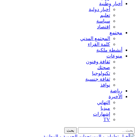
أخبار وطنية
أخبار دولية
تعليم
سياسة
اقتصاد
مجتمع
المجتمع المدني
كلمة القراء
أنشطة ملكية
منوعات
ثقافة وفنون
صحتك
تكنولوجيا
ثقافة جنسية
نوافذ
رياضة
الأخيرة
التهاني
ميديا
إشهارات
TV