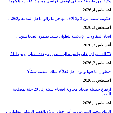
ولاية أمن طنجة تنجح في توقيف فرنسي مبحوث عنه دوليًا بتهمة…
أغسطس 4, 2026
حكومة سبتة: بين 3 و5 آلاف مهاجر ما زالوا داخل المدينة و862…
أغسطس 3, 2026
اتحاد المقاولات الإعلامية بتطوان يشيد بصمود الصحافيين…
أغسطس 3, 2026
73 ألف مهاجر غادروا سبتة إلى المغرب وعدد القتلى يرتفع لـ71
أغسطس 2, 2026
«تطوان ما فيها والو».. هل فعلاً لا تملك المدينة شيئاً؟
أغسطس 1, 2026
ارتفاع حصيلة ضحايا محاولة اقتحام سبتة إلى 20 جثة بمصلحة
الطب…
أغسطس 1, 2026
الملك محمد السادس يترأس حفل الولاء بالقصر الملكي بتطوان…