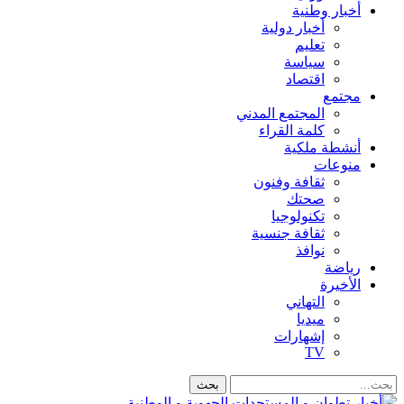
أخبار وطنية
أخبار دولية
تعليم
سياسة
اقتصاد
مجتمع
المجتمع المدني
كلمة القراء
أنشطة ملكية
منوعات
ثقافة وفنون
صحتك
تكنولوجيا
ثقافة جنسية
نوافذ
رياضة
الأخيرة
التهاني
ميديا
إشهارات
TV