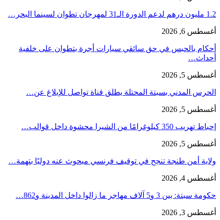
1.2 مليون درهم لدعم الدورة الـ31 لمهرجان تطوان لسينما البحر…
أغسطس 6, 2026
أحكام بالحبس في حق سائقي سيارات أجرة بتطوان على خلفية
أحداث…
أغسطس 5, 2026
الحرس المدني بسبتة المحتلة يطلق قناة تواصل للإبلاغ عن…
أغسطس 5, 2026
إحباط تهريب 350 كيلوغرامًا من الشيرا محشوة داخل قوالب…
أغسطس 5, 2026
ولاية أمن طنجة تنجح في توقيف فرنسي مبحوث عنه دوليًا بتهمة…
أغسطس 4, 2026
حكومة سبتة: بين 3 و5 آلاف مهاجر ما زالوا داخل المدينة و862…
أغسطس 3, 2026