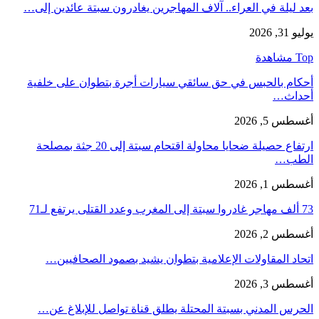
بعد ليلة في العراء.. آلاف المهاجرين يغادرون سبتة عائدين إلى…
يوليو 31, 2026
Top مشاهدة
أحكام بالحبس في حق سائقي سيارات أجرة بتطوان على خلفية
أحداث…
أغسطس 5, 2026
ارتفاع حصيلة ضحايا محاولة اقتحام سبتة إلى 20 جثة بمصلحة
الطب…
أغسطس 1, 2026
73 ألف مهاجر غادروا سبتة إلى المغرب وعدد القتلى يرتفع لـ71
أغسطس 2, 2026
اتحاد المقاولات الإعلامية بتطوان يشيد بصمود الصحافيين…
أغسطس 3, 2026
الحرس المدني بسبتة المحتلة يطلق قناة تواصل للإبلاغ عن…