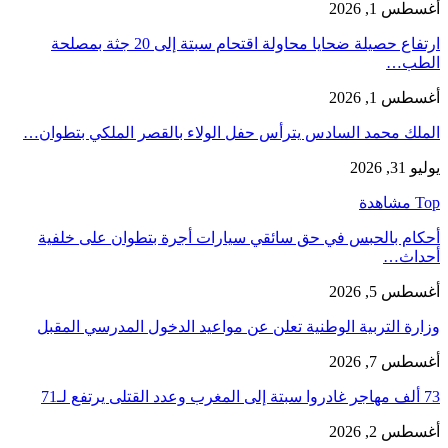
أغسطس 1, 2026
ارتفاع حصيلة ضحايا محاولة اقتحام سبتة إلى 20 جثة بمصلحة
الطب…
أغسطس 1, 2026
الملك محمد السادس يترأس حفل الولاء بالقصر الملكي بتطوان…
يوليو 31, 2026
Top مشاهدة
أحكام بالحبس في حق سائقي سيارات أجرة بتطوان على خلفية
أحداث…
أغسطس 5, 2026
وزارة التربية الوطنية تعلن عن مواعيد الدخول المدرسي المقبل
أغسطس 7, 2026
73 ألف مهاجر غادروا سبتة إلى المغرب وعدد القتلى يرتفع لـ71
أغسطس 2, 2026