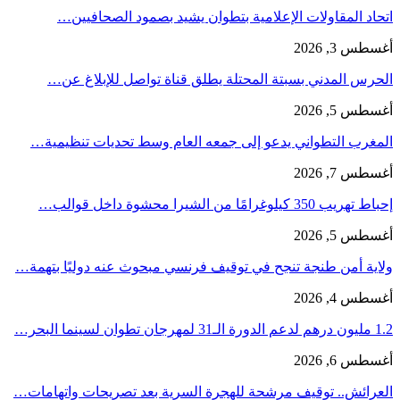
اتحاد المقاولات الإعلامية بتطوان يشيد بصمود الصحافيين…
أغسطس 3, 2026
الحرس المدني بسبتة المحتلة يطلق قناة تواصل للإبلاغ عن…
أغسطس 5, 2026
المغرب التطواني يدعو إلى جمعه العام وسط تحديات تنظيمية…
أغسطس 7, 2026
إحباط تهريب 350 كيلوغرامًا من الشيرا محشوة داخل قوالب…
أغسطس 5, 2026
ولاية أمن طنجة تنجح في توقيف فرنسي مبحوث عنه دوليًا بتهمة…
أغسطس 4, 2026
1.2 مليون درهم لدعم الدورة الـ31 لمهرجان تطوان لسينما البحر…
أغسطس 6, 2026
العرائش.. توقيف مرشحة للهجرة السرية بعد تصريحات واتهامات…