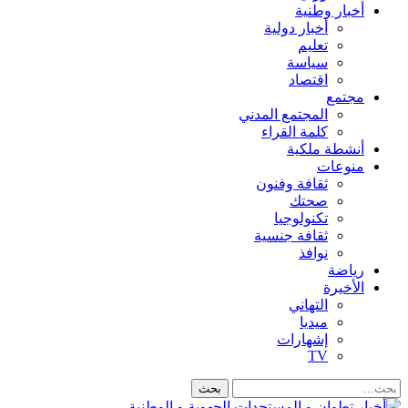
أخبار وطنية
أخبار دولية
تعليم
سياسة
اقتصاد
مجتمع
المجتمع المدني
كلمة القراء
أنشطة ملكية
منوعات
ثقافة وفنون
صحتك
تكنولوجيا
ثقافة جنسية
نوافذ
رياضة
الأخيرة
التهاني
ميديا
إشهارات
TV