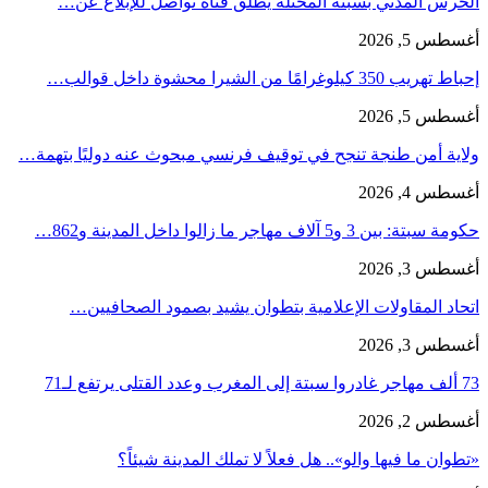
الحرس المدني بسبتة المحتلة يطلق قناة تواصل للإبلاغ عن…
أغسطس 5, 2026
إحباط تهريب 350 كيلوغرامًا من الشيرا محشوة داخل قوالب…
أغسطس 5, 2026
ولاية أمن طنجة تنجح في توقيف فرنسي مبحوث عنه دوليًا بتهمة…
أغسطس 4, 2026
حكومة سبتة: بين 3 و5 آلاف مهاجر ما زالوا داخل المدينة و862…
أغسطس 3, 2026
اتحاد المقاولات الإعلامية بتطوان يشيد بصمود الصحافيين…
أغسطس 3, 2026
73 ألف مهاجر غادروا سبتة إلى المغرب وعدد القتلى يرتفع لـ71
أغسطس 2, 2026
«تطوان ما فيها والو».. هل فعلاً لا تملك المدينة شيئاً؟