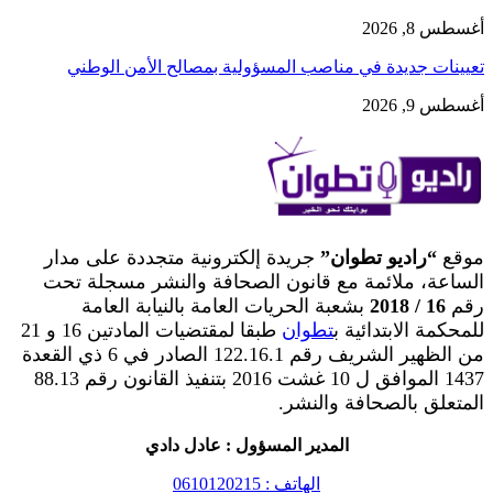
أغسطس 8, 2026
تعيينات جديدة في مناصب المسؤولية بمصالح الأمن الوطني
أغسطس 9, 2026
موقع
“راديو تطوان”
جريدة إلكترونية متجددة على مدار
الساعة، ملائمة مع قانون الصحافة والنشر مسجلة تحت
رقم
16 / 2018
بشعبة الحريات العامة بالنيابة العامة
للمحكمة الابتدائية ب
تطوان
طبقا لمقتضيات المادتين 16 و 21
من الظهير الشريف رقم 122.16.1 الصادر في 6 ذي القعدة
1437 الموافق ل 10 غشت 2016 بتنفيذ القانون رقم 88.13
المتعلق بالصحافة والنشر.
المدير المسؤول : عادل دادي
الهاتف : 0610120215