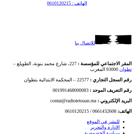
الهاتف : 0610120215
للاتصال بنا
المقر الاجتماعي للمؤسسة :
227، شارع محمد بنونة، الطويلع –
تطوان
93000 المغرب
رقم السجل التجاري :
22577 – المحكمة الابتدائية بتطوان
رقم التعريف الموحد :
001991468000083
البريد الإلكتروني :
contat@radiotetouan.ma
الهاتف:
0661432608 / 0610120215
للنشر في الموقع
الإدارة والتحرير
سياسة الخصوصية