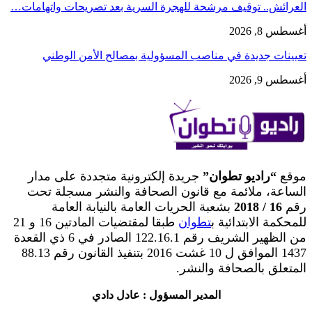
العرائش.. توقيف مرشحة للهجرة السرية بعد تصريحات واتهامات…
أغسطس 8, 2026
تعيينات جديدة في مناصب المسؤولية بمصالح الأمن الوطني
أغسطس 9, 2026
موقع
“راديو تطوان”
جريدة إلكترونية متجددة على مدار
الساعة، ملائمة مع قانون الصحافة والنشر مسجلة تحت
رقم
16 / 2018
بشعبة الحريات العامة بالنيابة العامة
للمحكمة الابتدائية ب
تطوان
طبقا لمقتضيات المادتين 16 و 21
من الظهير الشريف رقم 122.16.1 الصادر في 6 ذي القعدة
1437 الموافق ل 10 غشت 2016 بتنفيذ القانون رقم 88.13
المتعلق بالصحافة والنشر.
المدير المسؤول : عادل دادي