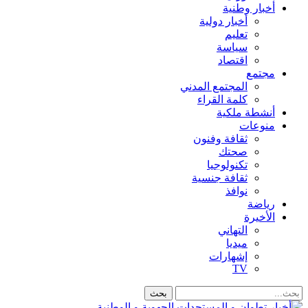
أخبار وطنية
أخبار دولية
تعليم
سياسة
اقتصاد
مجتمع
المجتمع المدني
كلمة القراء
أنشطة ملكية
منوعات
ثقافة وفنون
صحتك
تكنولوجيا
ثقافة جنسية
نوافذ
رياضة
الأخيرة
التهاني
ميديا
إشهارات
TV