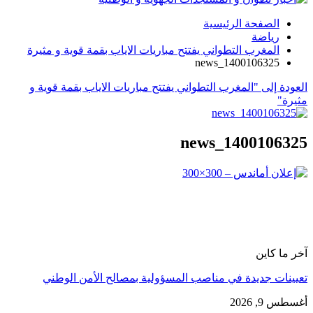
الصفحة الرئيسية
رياضة
المغرب التطواني يفتتح مباريات الاياب بقمة قوية و مثيرة
news_1400106325
العودة إلى "المغرب التطواني يفتتح مباريات الاياب بقمة قوية و
مثيرة"
news_1400106325
آخر ما كاين
تعيينات جديدة في مناصب المسؤولية بمصالح الأمن الوطني
أغسطس 9, 2026