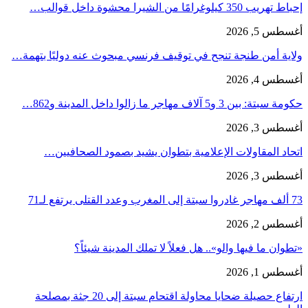
إحباط تهريب 350 كيلوغرامًا من الشيرا محشوة داخل قوالب…
أغسطس 5, 2026
ولاية أمن طنجة تنجح في توقيف فرنسي مبحوث عنه دوليًا بتهمة…
أغسطس 4, 2026
حكومة سبتة: بين 3 و5 آلاف مهاجر ما زالوا داخل المدينة و862…
أغسطس 3, 2026
اتحاد المقاولات الإعلامية بتطوان يشيد بصمود الصحافيين…
أغسطس 3, 2026
73 ألف مهاجر غادروا سبتة إلى المغرب وعدد القتلى يرتفع لـ71
أغسطس 2, 2026
«تطوان ما فيها والو».. هل فعلاً لا تملك المدينة شيئاً؟
أغسطس 1, 2026
ارتفاع حصيلة ضحايا محاولة اقتحام سبتة إلى 20 جثة بمصلحة