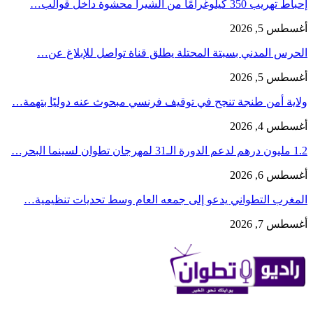
إحباط تهريب 350 كيلوغرامًا من الشيرا محشوة داخل قوالب…
أغسطس 5, 2026
الحرس المدني بسبتة المحتلة يطلق قناة تواصل للإبلاغ عن…
أغسطس 5, 2026
ولاية أمن طنجة تنجح في توقيف فرنسي مبحوث عنه دوليًا بتهمة…
أغسطس 4, 2026
1.2 مليون درهم لدعم الدورة الـ31 لمهرجان تطوان لسينما البحر…
أغسطس 6, 2026
المغرب التطواني يدعو إلى جمعه العام وسط تحديات تنظيمية…
أغسطس 7, 2026