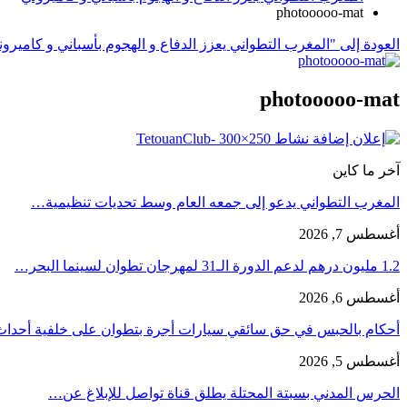
photooooo-mat
العودة إلى "المغرب التطواني يعزز الدفاع و الهجوم بأسباني و كاميرو
photooooo-mat
آخر ما كاين
المغرب التطواني يدعو إلى جمعه العام وسط تحديات تنظيمية…
أغسطس 7, 2026
1.2 مليون درهم لدعم الدورة الـ31 لمهرجان تطوان لسينما البحر…
أغسطس 6, 2026
أحكام بالحبس في حق سائقي سيارات أجرة بتطوان على خلفية أحدا
أغسطس 5, 2026
الحرس المدني بسبتة المحتلة يطلق قناة تواصل للإبلاغ عن…