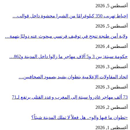
أغسطس 5, 2026
إحباط تهريب 350 كيلوغرامًا من الشيرا محشوة داخل قوالب…
أغسطس 5, 2026
ولاية أمن طنجة تنجح في توقيف فرنسي مبحوث عنه دوليًا بتهمة…
أغسطس 4, 2026
حكومة سبتة: بين 3 و5 آلاف مهاجر ما زالوا داخل المدينة و862…
أغسطس 3, 2026
اتحاد المقاولات الإعلامية بتطوان يشيد بصمود الصحافيين…
أغسطس 3, 2026
73 ألف مهاجر غادروا سبتة إلى المغرب وعدد القتلى يرتفع لـ71
أغسطس 2, 2026
«تطوان ما فيها والو».. هل فعلاً لا تملك المدينة شيئاً؟
أغسطس 1, 2026