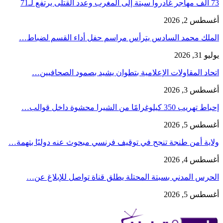
73 ألف مهاجر غادروا سبتة إلى المغرب وعدد القتلى يرتفع لـ71
أغسطس 2, 2026
الملك محمد السادس يترأس مراسم حفل أداء القسم لضباط…
يوليو 31, 2026
اتحاد المقاولات الإعلامية بتطوان يشيد بصمود الصحافيين…
أغسطس 3, 2026
إحباط تهريب 350 كيلوغرامًا من الشيرا محشوة داخل قوالب…
أغسطس 5, 2026
ولاية أمن طنجة تنجح في توقيف فرنسي مبحوث عنه دوليًا بتهمة…
أغسطس 4, 2026
الحرس المدني بسبتة المحتلة يطلق قناة تواصل للإبلاغ عن…
أغسطس 5, 2026