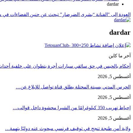
dardar
العودة إلى "الفنانة “بشرى الضرضار” تبحث عن حنين الفضاءات في
dardar
آخر ما كاين
أحكام بالحبس في حق سائقي سيارات أجرة بتطوان على خلفية أحدا
أغسطس 5, 2026
الحرس المدني بسبتة المحتلة يطلق قناة تواصل للإبلاغ عن…
أغسطس 5, 2026
إحباط تهريب 350 كيلوغرامًا من الشيرا محشوة داخل قوالب…
أغسطس 5, 2026
ولاية أمن طنجة تنجح في توقيف فرنسي مبحوث عنه دوليًا بتهمة…