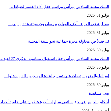
الملك محمد السادس يترأس مراسم حفل أداء القسم لضباط…
يوليو 31, 2026
بعد ليلة في العراء.. آلاف المهاجرين يغادرون سبتة عائدين إلى…
يوليو 31, 2026
13 قتيلاً في محاولة هجرة جماعية نحو سبتة المحتلة
يوليو 30, 2026
الملك محمد السادس يترأس حفل استقبال بمناسبة الذكرى 27 لعيد…
يوليو 30, 2026
إسبانيا والمغرب يتفقان على تسريع إعادة المهاجرين الذين دخلوا…
يوليو 30, 2026
Top مشاهدة
أحكام بالحبس في حق سائقي سيارات أجرة بتطوان على خلفية أحدا
أغسطس 5, 2026