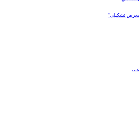
 معرض تشكيلي"
ث…