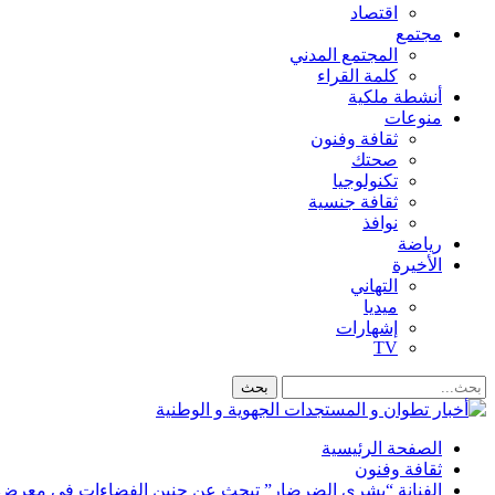
اقتصاد
مجتمع
المجتمع المدني
كلمة القراء
أنشطة ملكية
منوعات
ثقافة وفنون
صحتك
تكنولوجيا
ثقافة جنسية
نوافذ
رياضة
الأخيرة
التهاني
ميديا
إشهارات
TV
الصفحة الرئيسية
ثقافة وفنون
الفنانة “بشرى الضرضار” تبحث عن حنين الفضاءات في معرض