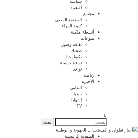
سياسة
اقتصاد
مجتمع
المجتمع المدني
كلمة القراء
أنشطة ملكية
منوعات
ثقافة وفنون
صحتك
تكنولوجيا
ثقافة جنسية
نوافذ
رياضة
الأخيرة
التهاني
ميديا
إشهارات
TV
الصفحة الرئيسية