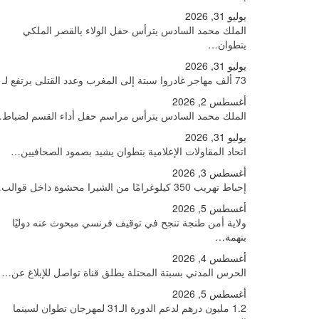
يوليو 31, 2026
الملك محمد السادس يترأس حفل الولاء بالقصر الملكي
بتطوان…
يوليو 31, 2026
73 ألف مهاجر غادروا سبتة إلى المغرب وعدد القتلى يرتفع لـ71
أغسطس 2, 2026
الملك محمد السادس يترأس مراسم حفل أداء القسم لضباط
يوليو 31, 2026
اتحاد المقاولات الإعلامية بتطوان يشيد بصمود الصحافيين…
أغسطس 3, 2026
إحباط تهريب 350 كيلوغرامًا من الشيرا محشوة داخل قوالب…
أغسطس 5, 2026
ولاية أمن طنجة تنجح في توقيف فرنسي مبحوث عنه دوليًا
بتهمة…
أغسطس 4, 2026
الحرس المدني بسبتة المحتلة يطلق قناة تواصل للإبلاغ عن…
أغسطس 5, 2026
1.2 مليون درهم لدعم الدورة الـ31 لمهرجان تطوان لسينما