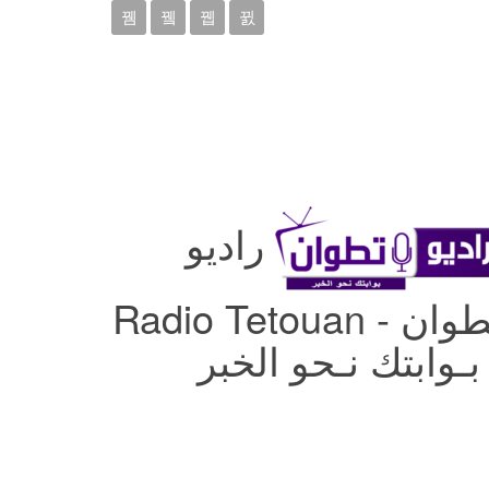
راديو
تطوان - Radio Tetouan
 بـوابتك نـحو الخبر