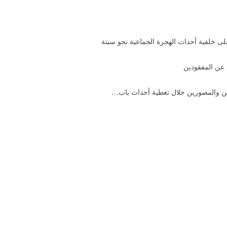
 خلفية أحداث الهجرة الجماعية نحو سبتة
 عن المفقودين
فيين والمصورين خلال تغطية أحداث باب…