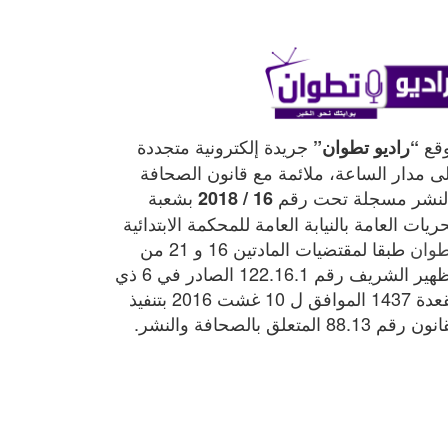
قع
جريدة إلكترونية متجددة
“راديو تطوان”
ى مدار الساعة، ملائمة مع قانون الصحافة
لنشر مسجلة تحت رقم
بشعبة
16 / 2018
ريات العامة بالنيابة العامة للمحكمة الابتدائية
طوان
طبقا لمقتضيات المادتين 16 و 21 من
الظهير الشريف رقم 122.16.1 الصادر في 6 ذي
القعدة 1437 الموافق ل 10 غشت 2016 بتنفيذ
 رقم 88.13 المتعلق بالصحافة والنشر.